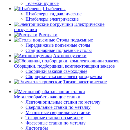
Тележки ручные
Штабелеры
Штабелеры гидравлические
Штабелеры электрические
Электрические
погрузчики
Ричтраки
Столы подъемные
Передвижные подъемные столы
Стационарные подъемные столы
Автопогрузчики
Сборщики, подборщики, комплектовщики заказов
Сборщики заказов самоходные
Сборщики заказов с электроподъемом
Тягачи электрические
Металлообрабатывающие станки
Ленточнопильные станки по металлу
Сверлильные станки по металлу
Магнитные сверлильные станки
Токарные станки по металлу
Фрезерные станки по металлу
Листогибы