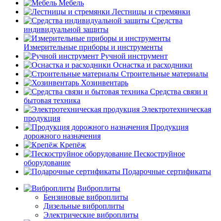
Мебель
Лестницы и стремянки
Средства
индивидуальной защиты
Измерительные приборы и инструменты
Ручной инструмент
Оснастка и расходники
Строительные материалы
Хозинвентарь
Средства связи и
бытовая техника
Электротехническая
продукция
Продукция
дорожного назначения
Крепёж
Пескоструйное
оборудование
Подарочные сертификаты
Виброплиты
Бензиновые виброплиты
Дизельные виброплиты
Электрические виброплиты