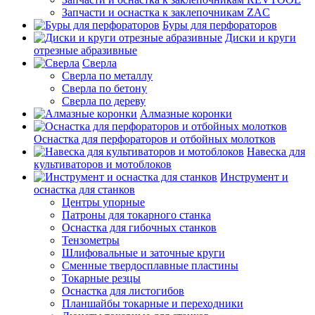
Запчасти и оснастка к заклепочникам ZAC
Буры для перфораторов
Диски и круги
отрезные абразивные
Сверла
Сверла по металлу
Сверла по бетону
Сверла по дереву
Алмазные коронки
Оснастка для перфораторов и отбойных молотков
Навеска для
культиваторов и мотоблоков
Инструмент и
оснастка для станков
Центры упорные
Патроны для токарного станка
Оснастка для гибочных станков
Тензометры
Шлифовальные и заточные круги
Сменные твердосплавные пластины
Токарные резцы
Оснастка для листогибов
Планшайбы токарные и переходники