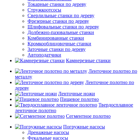
Токарные станки по дереву
Стружкоотсосы
Сверлильные станки по дереву
Фрезерные станки по дереву
Шлифовальные станки по дереву
Долбежно-пазовальные станки
Комбинированные станки
Кромкооблицовочные станки
Заточные станки по дереву
Автоподатчики
Камнерезные станки
Ленточное полотно по
металлу
Ленточное полотно по
дереву
Ленточные ножи
Пищевое полотно
Твердосплавное
ленточное полотно
Сегментное полотно
Погружные насосы
Дренажные насосы
Фекальные насосы