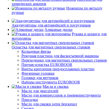
химических анкеров
Ножницы по металлу
ручные
Аккумуляторы для автомобилей и погрузчиков
Алмазные диски
Рукава и шланги для
мотопомпы
Оснастка для магнитных сверлильных станков
Кольцевые фрезы
Режущая пластина для фаскосъемной машины
Переходники для магнитных сверлильных станков
Прочая оснастка EUROBOOR
Винты крепления твердосплавных пластин
Фрезерные головки
Головки для метчиков
Наборы инструмента EUROBOOR
Масла и смазки
Масло для двигателей
Масло для компрессоров и пневмоинструмента
Присадки
Масло для смазки цепи бензопил
Смазки