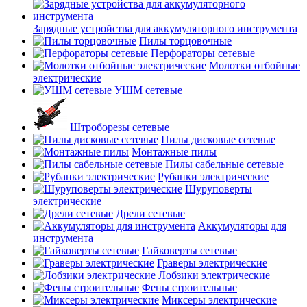
Зарядные устройства для аккумуляторного инструмента
Пилы торцовочные
Перфораторы сетевые
Молотки отбойные
электрические
УШМ сетевые
Штроборезы сетевые
Пилы дисковые сетевые
Монтажные пилы
Пилы сабельные сетевые
Рубанки электрические
Шуруповерты
электрические
Дрели сетевые
Аккумуляторы для
инструмента
Гайковерты сетевые
Граверы электрические
Лобзики электрические
Фены строительные
Миксеры электрические