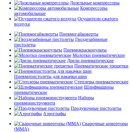
Дизельные компрессоры
Компрессоры
автомобильные
Осушители сжатого
воздуха
Пневмогайковерты
Гвоздезабивные
пистолеты
Пневмокраскопульты
Молотки пневматические
Дрели пневматические
Пневматические трещетки
Пневмопистолеты для накачки шин
Степлеры пневматические
Шлифмашины
пневматические
Наборы
пневмоинструмента
Продувочные пистолеты
Аэрографы
Сварочные инверторы
(MMA)