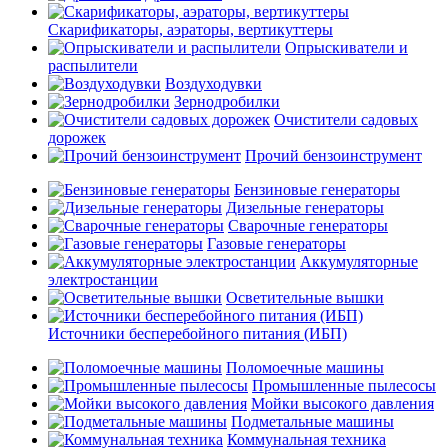
Скарификаторы, аэраторы, вертикуттеры
Опрыскиватели и
распылители
Воздуходувки
Зернодробилки
Очистители садовых
дорожек
Прочий бензоинструмент
Бензиновые генераторы
Дизельные генераторы
Сварочные генераторы
Газовые генераторы
Аккумуляторные
электростанции
Осветительные вышки
Источники бесперебойного питания (ИБП)
Поломоечные машины
Промышленные пылесосы
Мойки высокого давления
Подметальные машины
Коммунальная техника