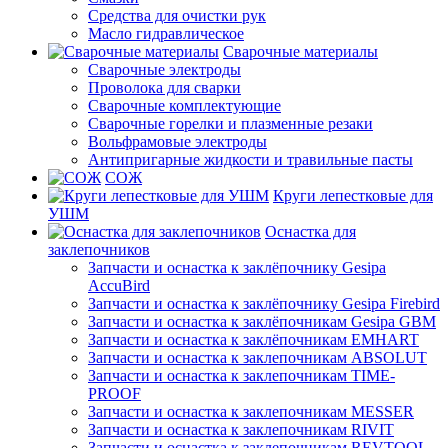
Средства для очистки рук
Масло гидравлическое
Сварочные материалы
Сварочные электроды
Проволока для сварки
Сварочные комплектующие
Сварочные горелки и плазменные резаки
Вольфрамовые электроды
Антипригарные жидкости и травильные пасты
СОЖ
Круги лепестковые для
УШМ
Оснастка для
заклепочников
Запчасти и оснастка к заклёпочнику Gesipa
AccuBird
Запчасти и оснастка к заклёпочнику Gesipa Firebird
Запчасти и оснастка к заклёпочникам Gesipa GBM
Запчасти и оснастка к заклёпочникам EMHART
Запчасти и оснастка к заклепочникам ABSOLUT
Запчасти и оснастка к заклепочникам TIME-
PROOF
Запчасти и оснастка к заклепочникам MESSER
Запчасти и оснастка к заклепочникам RIVIT
Запчасти и оснастка к заклепочникам REVTOOL