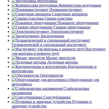
Мотопомпы
Компрессоры воздушные
Пневмоинструмент
Сварочные аппараты
Сварка пластика
Пожарное оборудование
Газовое оборудование
Электроинструмент
Заклепочники
Гидравлический и специальный инструмент
Инструмент
для монтажа и ремонта труб
Малые двигатели
Лодочные моторы
Кондиционеры и
вентиляторы
Обогреватели
Оборудование для
автосервиса
Стабилизаторы
напряжения
Снегоуборщики
Пусковые и
зарядные устройства