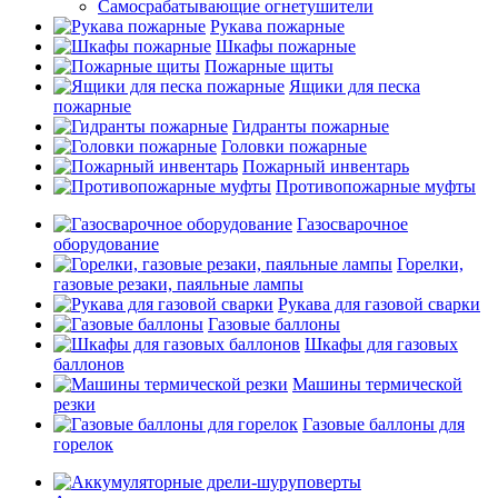
Самосрабатывающие огнетушители
Рукава пожарные
Шкафы пожарные
Пожарные щиты
Ящики для песка
пожарные
Гидранты пожарные
Головки пожарные
Пожарный инвентарь
Противопожарные муфты
Газосварочное
оборудование
Горелки,
газовые резаки, паяльные лампы
Рукава для газовой сварки
Газовые баллоны
Шкафы для газовых
баллонов
Машины термической
резки
Газовые баллоны для
горелок