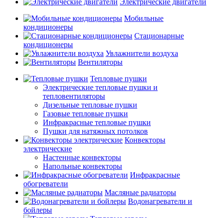
Электрические двигатели
Мобильные
кондиционеры
Стационарные
кондиционеры
Увлажнители воздуха
Вентиляторы
Тепловые пушки
Электрические тепловые пушки и
тепловентиляторы
Дизельные тепловые пушки
Газовые тепловые пушки
Инфракрасные тепловые пушки
Пушки для натяжных потолков
Конвекторы
электрические
Настенные конвекторы
Напольные конвекторы
Инфракрасные
обогреватели
Масляные радиаторы
Водонагреватели и
бойлеры