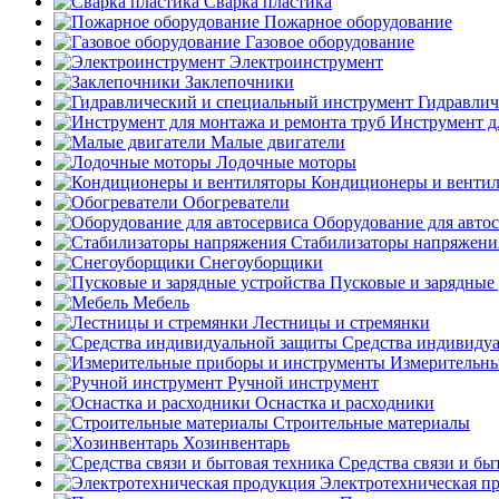
Сварка пластика
Пожарное оборудование
Газовое оборудование
Электроинструмент
Заклепочники
Гидравлич
Инструмент д
Малые двигатели
Лодочные моторы
Кондиционеры и венти
Обогреватели
Оборудование для авто
Стабилизаторы напряжени
Снегоуборщики
Пусковые и зарядные 
Мебель
Лестницы и стремянки
Средства индивиду
Измерительны
Ручной инструмент
Оснастка и расходники
Строительные материалы
Хозинвентарь
Средства связи и бы
Электротехническая п