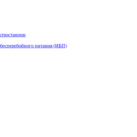
ктростанции
бесперебойного питания (ИБП)