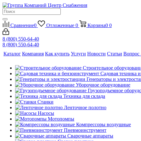
Сравнение
0
Отложенные
0
Корзина
0
0
8 (800) 550-64-40
8 (800) 550-64-40
Каталог
Компания
Как купить
Услуги
Новости
Статьи
Вопрос 
Строительное оборудован
Садовая техника 
Генераторы и электрост
Уборочное оборудование
Грузоподъемное оборуд
Техника для склада
Станки
Ленточное полотно
Насосы
Мотопомпы
Компрессоры воздушные
Пневмоинструмент
Сварочные аппараты