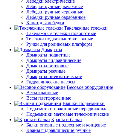
Лебедки электрические
Лебедки ручные рычажные
Лебедки ручные червячные
Лебедки ручные барабанные
Канат для лебедки
Такелажные тележки
Такелажные тележки поворотные
Тележки подкатные такелажные
Ручки для роликовых платформ
Домкраты
Домкраты подкатные
Домкраты гидравлические
Домкраты винтовые
Домкраты реечные
Домкраты пневматические
Гидравлические насосы
Весовое оборудование
Весы крановые
Весы платформенные
Вышки-подъемники
Подъемники ножничные передвижные
Подъемники мачтовые телескопические
Краны и балки
Балки опорные подвесные и концевые
Краны гидравлические ручные