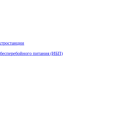
ктростанции
бесперебойного питания (ИБП)