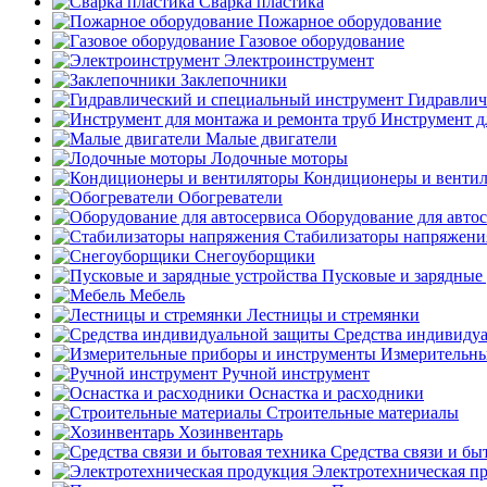
Сварка пластика
Пожарное оборудование
Газовое оборудование
Электроинструмент
Заклепочники
Гидравлич
Инструмент д
Малые двигатели
Лодочные моторы
Кондиционеры и венти
Обогреватели
Оборудование для авто
Стабилизаторы напряжени
Снегоуборщики
Пусковые и зарядные 
Мебель
Лестницы и стремянки
Средства индивиду
Измерительны
Ручной инструмент
Оснастка и расходники
Строительные материалы
Хозинвентарь
Средства связи и бы
Электротехническая п