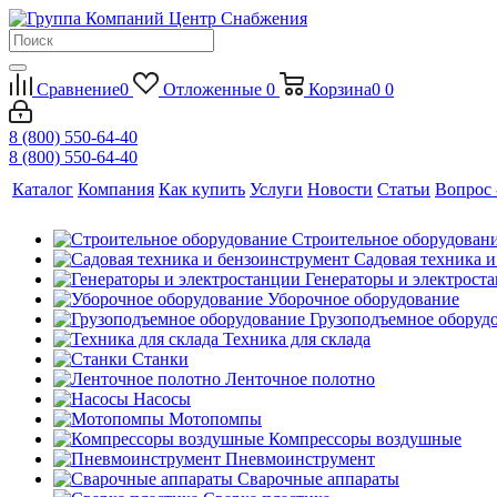
Сравнение
0
Отложенные
0
Корзина
0
0
8 (800) 550-64-40
8 (800) 550-64-40
Каталог
Компания
Как купить
Услуги
Новости
Статьи
Вопрос 
Строительное оборудован
Садовая техника 
Генераторы и электрост
Уборочное оборудование
Грузоподъемное оборуд
Техника для склада
Станки
Ленточное полотно
Насосы
Мотопомпы
Компрессоры воздушные
Пневмоинструмент
Сварочные аппараты