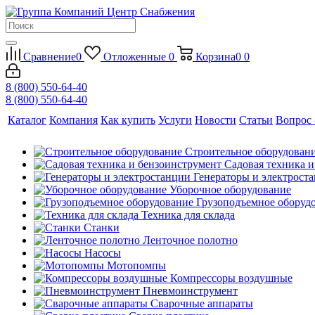
Сравнение
0
Отложенные
0
Корзина
0
0
8 (800) 550-64-40
8 (800) 550-64-40
Каталог
Компания
Как купить
Услуги
Новости
Статьи
Вопрос 
Строительное оборудован
Садовая техника 
Генераторы и электрост
Уборочное оборудование
Грузоподъемное оборуд
Техника для склада
Станки
Ленточное полотно
Насосы
Мотопомпы
Компрессоры воздушные
Пневмоинструмент
Сварочные аппараты