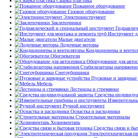
Сварка пластика
Пожарное оборудование
Газовое оборудование
Электроинструмент
Заклепочники
Гидравлич
Инструмент д
Малые двигатели
Лодочные моторы
Кондиционеры и венти
Обогреватели
Оборудование для авто
Стабилизаторы напряжени
Снегоуборщики
Пусковые и зарядные 
Мебель
Лестницы и стремянки
Средства индивиду
Измерительны
Ручной инструмент
Оснастка и расходники
Строительные материалы
Хозинвентарь
Средства связи и бы
Электротехническая п