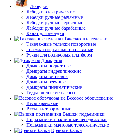
Лебедки
Лебедки электрические
Лебедки ручные рычажные
Лебедки ручные червячные
Лебедки ручные барабанные
Канат для лебедки
Такелажные тележки
Такелажные тележки поворотные
Тележки подкатные такелажные
Ручки для роликовых платформ
Домкраты
Домкраты подкатные
Домкраты гидравлические
Домкраты винтовые
Домкраты реечные
Домкраты пневматические
Гидравлические насосы
Весовое оборудование
Весы крановые
Весы платформенные
Вышки-подъемники
Подъемники ножничные передвижные
Подъемники мачтовые телескопические
Краны и балки