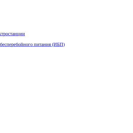
ктростанции
бесперебойного питания (ИБП)