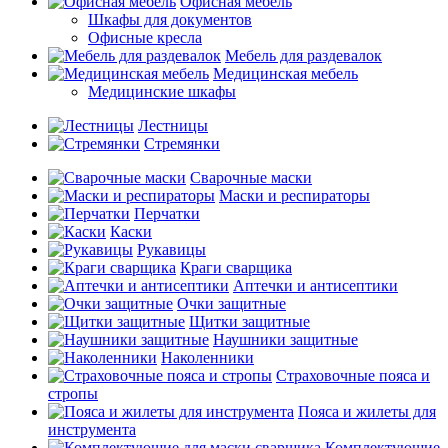
Офисная мебель
Шкафы для документов
Офисные кресла
Мебель для раздевалок
Медицинская мебель
Медицинские шкафы
Лестницы
Стремянки
Сварочные маски
Маски и респираторы
Перчатки
Каски
Рукавицы
Краги сварщика
Аптечки и антисептики
Очки защитные
Щитки защитные
Наушники защитные
Наколенники
Страховочные пояса и
стропы
Пояса и жилеты для
инструмента
Комплектующие