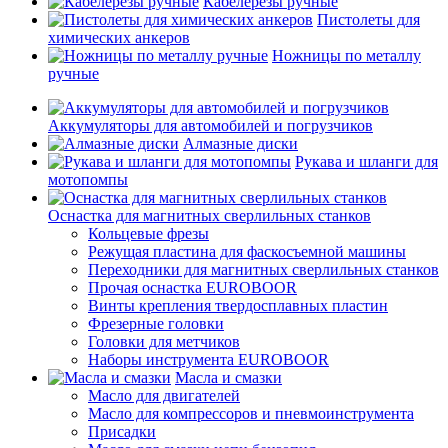
Кабелерезы ручные
Пистолеты для
химических анкеров
Ножницы по металлу
ручные
Аккумуляторы для автомобилей и погрузчиков
Алмазные диски
Рукава и шланги для
мотопомпы
Оснастка для магнитных сверлильных станков
Кольцевые фрезы
Режущая пластина для фаскосъемной машины
Переходники для магнитных сверлильных станков
Прочая оснастка EUROBOOR
Винты крепления твердосплавных пластин
Фрезерные головки
Головки для метчиков
Наборы инструмента EUROBOOR
Масла и смазки
Масло для двигателей
Масло для компрессоров и пневмоинструмента
Присадки