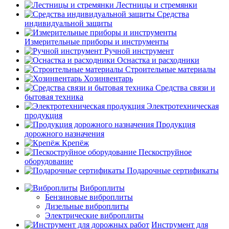
Лестницы и стремянки
Средства
индивидуальной защиты
Измерительные приборы и инструменты
Ручной инструмент
Оснастка и расходники
Строительные материалы
Хозинвентарь
Средства связи и
бытовая техника
Электротехническая
продукция
Продукция
дорожного назначения
Крепёж
Пескоструйное
оборудование
Подарочные сертификаты
Виброплиты
Бензиновые виброплиты
Дизельные виброплиты
Электрические виброплиты
Инструмент для