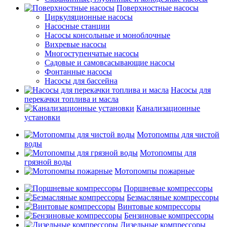
Поверхностные насосы
Циркуляционные насосы
Насосные станции
Насосы консольные и моноблочные
Вихревые насосы
Многоступенчатые насосы
Садовые и самовсасывающие насосы
Фонтанные насосы
Насосы для бассейна
Насосы для
перекачки топлива и масла
Канализационные
установки
Мотопомпы для чистой
воды
Мотопомпы для
грязной воды
Мотопомпы пожарные
Поршневые компрессоры
Безмасляные компрессоры
Винтовые компрессоры
Бензиновые компрессоры
Дизельные компрессоры