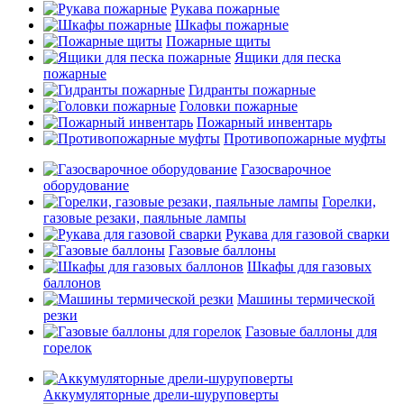
Рукава пожарные
Шкафы пожарные
Пожарные щиты
Ящики для песка
пожарные
Гидранты пожарные
Головки пожарные
Пожарный инвентарь
Противопожарные муфты
Газосварочное
оборудование
Горелки,
газовые резаки, паяльные лампы
Рукава для газовой сварки
Газовые баллоны
Шкафы для газовых
баллонов
Машины термической
резки
Газовые баллоны для
горелок
Аккумуляторные дрели-шуруповерты