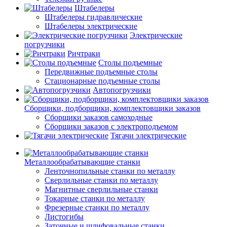
Штабелеры
Штабелеры гидравлические
Штабелеры электрические
Электрические
погрузчики
Ричтраки
Столы подъемные
Передвижные подъемные столы
Стационарные подъемные столы
Автопогрузчики
Сборщики, подборщики, комплектовщики заказов
Сборщики заказов самоходные
Сборщики заказов с электроподъемом
Тягачи электрические
Металлообрабатывающие станки
Ленточнопильные станки по металлу
Сверлильные станки по металлу
Магнитные сверлильные станки
Токарные станки по металлу
Фрезерные станки по металлу
Листогибы
Заточные и шлифовальные станки