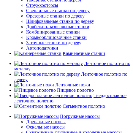
Стружкоотсосы
Сверлильные станки по дереву
Фрезерные станки по дереву
Шлифовальные станки по дереву
Долбежно-пазовальные станки
Комбинированные станки
Кромкооблицовочные станки
Заточные станки по дереву
Автоподатчики
Камнерезные станки
Ленточное полотно по
металлу
Ленточное полотно по
дереву
Ленточные ножи
Пищевое полотно
Твердосплавное
ленточное полотно
Сегментное полотно
Погружные насосы
Дренажные насосы
Фекальные насосы
Скважинные, глубинные и колодезные насосы