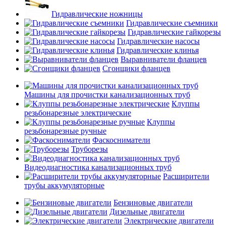
Гидравлические ножницы
Гидравлические съемники
Гидравлические гайкорезы
Гидравлические насосы
Гидравлические клинья
Выравниватели фланцев
Сгонщики фланцев
Машины для прочистки канализационных труб
Клуппы
резьбонарезные электрические
Клуппы
резьбонарезные ручные
Фаскосниматели
Труборезы
Видеодиагностика канализационных труб
Расширители
трубы аккумуляторные
Бензиновые двигатели
Дизельные двигатели
Электрические двигатели