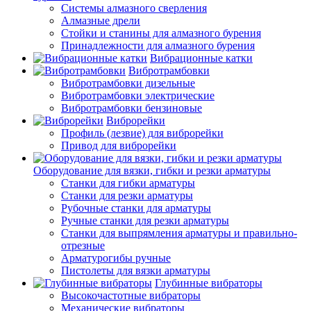
Системы алмазного сверления
Алмазные дрели
Стойки и станины для алмазного бурения
Принадлежности для алмазного бурения
Вибрационные катки
Вибротрамбовки
Вибротрамбовки дизельные
Вибротрамбовки электрические
Вибротрамбовки бензиновые
Виброрейки
Профиль (лезвие) для виброрейки
Привод для виброрейки
Оборудование для вязки, гибки и резки арматуры
Станки для гибки арматуры
Станки для резки арматуры
Рубочные станки для арматуры
Ручные станки для резки арматуры
Станки для выпрямления арматуры и правильно-
отрезные
Арматурогибы ручные
Пистолеты для вязки арматуры
Глубинные вибраторы
Высокочастотные вибраторы
Механические вибраторы