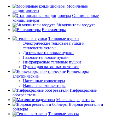
Мобильные
кондиционеры
Стационарные
кондиционеры
Увлажнители воздуха
Вентиляторы
Тепловые пушки
Электрические тепловые пушки и
тепловентиляторы
Дизельные тепловые пушки
Газовые тепловые пушки
Инфракрасные тепловые пушки
Пушки для натяжных потолков
Конвекторы
электрические
Настенные конвекторы
Напольные конвекторы
Инфракрасные
обогреватели
Масляные радиаторы
Водонагреватели и
бойлеры
Тепловые завесы