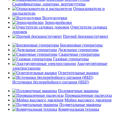
Скарификаторы, аэраторы, вертикуттеры
Опрыскиватели и
распылители
Воздуходувки
Зернодробилки
Очистители садовых
дорожек
Прочий бензоинструмент
Бензиновые генераторы
Дизельные генераторы
Сварочные генераторы
Газовые генераторы
Аккумуляторные
электростанции
Осветительные вышки
Источники бесперебойного питания (ИБП)
Поломоечные машины
Промышленные пылесосы
Мойки высокого давления
Подметальные машины
Коммунальная техника