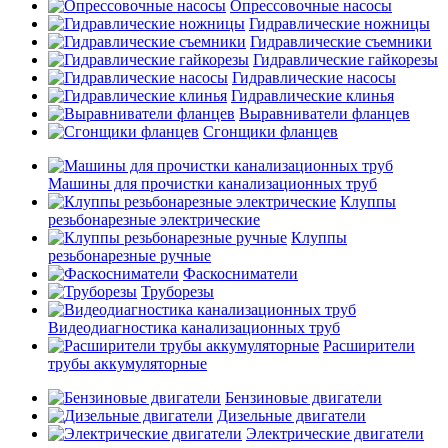
Опрессовочные насосы
Гидравлические ножницы
Гидравлические съемники
Гидравлические гайкорезы
Гидравлические насосы
Гидравлические клинья
Выравниватели фланцев
Сгонщики фланцев
Машины для прочистки канализационных труб
Клуппы
резьбонарезные электрические
Клуппы
резьбонарезные ручные
Фаскосниматели
Труборезы
Видеодиагностика канализационных труб
Расширители
трубы аккумуляторные
Бензиновые двигатели
Дизельные двигатели
Электрические двигатели