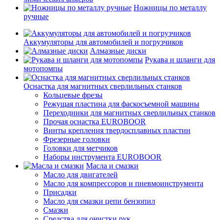
Ножницы по металлу
ручные
Аккумуляторы для автомобилей и погрузчиков
Алмазные диски
Рукава и шланги для
мотопомпы
Оснастка для магнитных сверлильных станков
Кольцевые фрезы
Режущая пластина для фаскосъемной машины
Переходники для магнитных сверлильных станков
Прочая оснастка EUROBOOR
Винты крепления твердосплавных пластин
Фрезерные головки
Головки для метчиков
Наборы инструмента EUROBOOR
Масла и смазки
Масло для двигателей
Масло для компрессоров и пневмоинструмента
Присадки
Масло для смазки цепи бензопил
Смазки
Средства для очистки рук