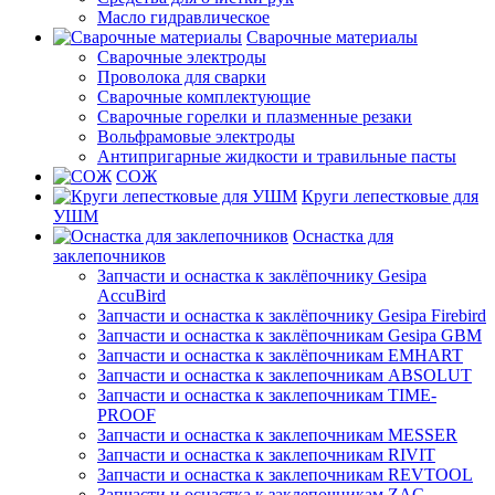
Масло гидравлическое
Сварочные материалы
Сварочные электроды
Проволока для сварки
Сварочные комплектующие
Сварочные горелки и плазменные резаки
Вольфрамовые электроды
Антипригарные жидкости и травильные пасты
СОЖ
Круги лепестковые для
УШМ
Оснастка для
заклепочников
Запчасти и оснастка к заклёпочнику Gesipa
AccuBird
Запчасти и оснастка к заклёпочнику Gesipa Firebird
Запчасти и оснастка к заклёпочникам Gesipa GBM
Запчасти и оснастка к заклёпочникам EMHART
Запчасти и оснастка к заклепочникам ABSOLUT
Запчасти и оснастка к заклепочникам TIME-
PROOF
Запчасти и оснастка к заклепочникам MESSER
Запчасти и оснастка к заклепочникам RIVIT
Запчасти и оснастка к заклепочникам REVTOOL
Запчасти и оснастка к заклепочникам ZAC