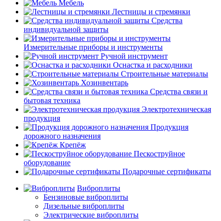
Мебель
Лестницы и стремянки
Средства
индивидуальной защиты
Измерительные приборы и инструменты
Ручной инструмент
Оснастка и расходники
Строительные материалы
Хозинвентарь
Средства связи и
бытовая техника
Электротехническая
продукция
Продукция
дорожного назначения
Крепёж
Пескоструйное
оборудование
Подарочные сертификаты
Виброплиты
Бензиновые виброплиты
Дизельные виброплиты
Электрические виброплиты