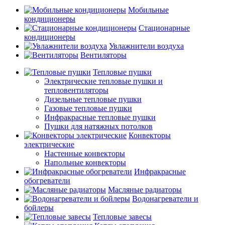
Мобильные
кондиционеры
Стационарные
кондиционеры
Увлажнители воздуха
Вентиляторы
Тепловые пушки
Электрические тепловые пушки и
тепловентиляторы
Дизельные тепловые пушки
Газовые тепловые пушки
Инфракрасные тепловые пушки
Пушки для натяжных потолков
Конвекторы
электрические
Настенные конвекторы
Напольные конвекторы
Инфракрасные
обогреватели
Масляные радиаторы
Водонагреватели и
бойлеры
Тепловые завесы