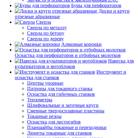
Буры для перфораторов
Диски и круги
отрезные абразивные
Сверла
Сверла по металлу
Сверла по бетону
Сверла по дереву
Алмазные коронки
Оснастка для перфораторов и отбойных молотков
Навеска для
культиваторов и мотоблоков
Инструмент и
оснастка для станков
Центры упорные
Патроны для токарного станка
Оснастка для гибочных станков
Тензометры
Шлифовальные и заточные круги
Сменные твердосплавные пластины
Токарные резцы
Оснастка для листогибов
Планшайбы токарные и переходники
Люнеты токарные для станков