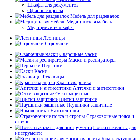
Шкафы для документов
Офисные кресла
Мебель для раздевалок
Медицинская мебель
Медицинские шкафы
Лестницы
Стремянки
Сварочные маски
Маски и респираторы
Перчатки
Каски
Рукавицы
Краги сварщика
Аптечки и антисептики
Очки защитные
Щитки защитные
Наушники защитные
Наколенники
Страховочные пояса и
стропы
Пояса и жилеты для
инструмента
Комплектующие