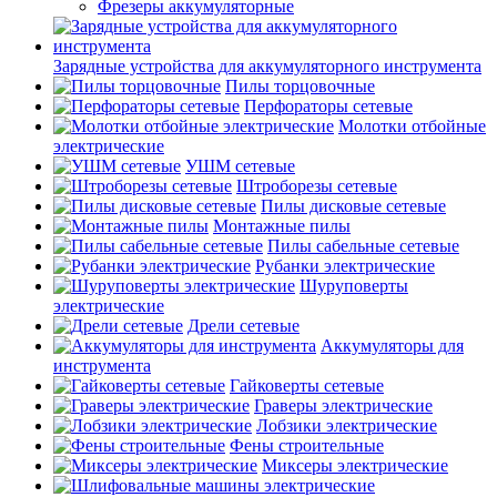
Фрезеры аккумуляторные
Зарядные устройства для аккумуляторного инструмента
Пилы торцовочные
Перфораторы сетевые
Молотки отбойные
электрические
УШМ сетевые
Штроборезы сетевые
Пилы дисковые сетевые
Монтажные пилы
Пилы сабельные сетевые
Рубанки электрические
Шуруповерты
электрические
Дрели сетевые
Аккумуляторы для
инструмента
Гайковерты сетевые
Граверы электрические
Лобзики электрические
Фены строительные
Миксеры электрические