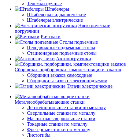
Тележки ручные
Штабелеры
Штабелеры гидравлические
Штабелеры электрические
Электрические
погрузчики
Ричтраки
Столы подъемные
Передвижные подъемные столы
Стационарные подъемные столы
Автопогрузчики
Сборщики, подборщики, комплектовщики заказов
Сборщики заказов самоходные
Сборщики заказов с электроподъемом
Тягачи электрические
Металлообрабатывающие станки
Ленточнопильные станки по металлу
Сверлильные станки по металлу
Магнитные сверлильные станки
Токарные станки по металлу
Фрезерные станки по металлу
Листогибы