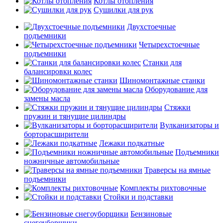
Котлы отопления
Сушилки для рук
Двухстоечные
подъемники
Четырехстоечные
подъемники
Станки для
балансировки колес
Шиномонтажные станки
Оборудование для
замены масла
Стяжки
пружин и тянущие цилиндры
Вулканизаторы и
борторасширители
Лежаки подкатные
Подъемники
ножничные автомобильные
Траверсы на ямные
подъемники
Комплекты рихтовочные
Стойки и подставки
Бензиновые
снегоуборщики