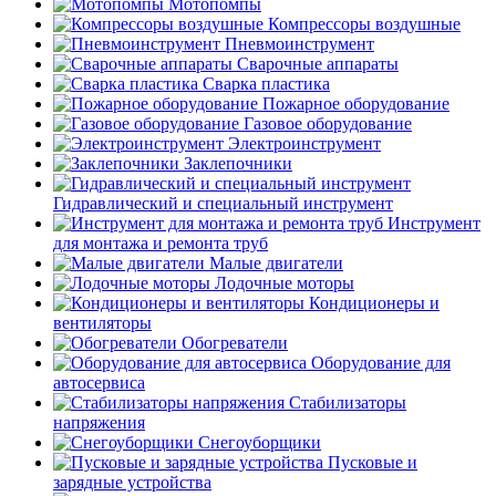
Мотопомпы
Компрессоры воздушные
Пневмоинструмент
Сварочные аппараты
Сварка пластика
Пожарное оборудование
Газовое оборудование
Электроинструмент
Заклепочники
Гидравлический и специальный инструмент
Инструмент
для монтажа и ремонта труб
Малые двигатели
Лодочные моторы
Кондиционеры и
вентиляторы
Обогреватели
Оборудование для
автосервиса
Стабилизаторы
напряжения
Снегоуборщики
Пусковые и
зарядные устройства