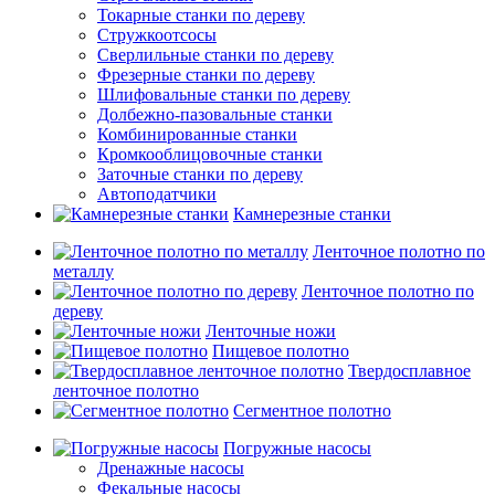
Токарные станки по дереву
Стружкоотсосы
Сверлильные станки по дереву
Фрезерные станки по дереву
Шлифовальные станки по дереву
Долбежно-пазовальные станки
Комбинированные станки
Кромкооблицовочные станки
Заточные станки по дереву
Автоподатчики
Камнерезные станки
Ленточное полотно по
металлу
Ленточное полотно по
дереву
Ленточные ножи
Пищевое полотно
Твердосплавное
ленточное полотно
Сегментное полотно
Погружные насосы
Дренажные насосы
Фекальные насосы