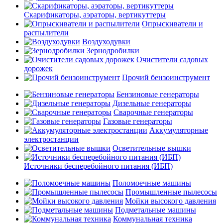
Скарификаторы, аэраторы, вертикуттеры
Опрыскиватели и
распылители
Воздуходувки
Зернодробилки
Очистители садовых
дорожек
Прочий бензоинструмент
Бензиновые генераторы
Дизельные генераторы
Сварочные генераторы
Газовые генераторы
Аккумуляторные
электростанции
Осветительные вышки
Источники бесперебойного питания (ИБП)
Поломоечные машины
Промышленные пылесосы
Мойки высокого давления
Подметальные машины
Коммунальная техника