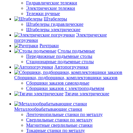
Гидравлические тележки
Электрические тележки
Тележки ручные
Штабелеры
Штабелеры гидравлические
Штабелеры электрические
Электрические
погрузчики
Ричтраки
Столы подъемные
Передвижные подъемные столы
Стационарные подъемные столы
Автопогрузчики
Сборщики, подборщики, комплектовщики заказов
Сборщики заказов самоходные
Сборщики заказов с электроподъемом
Тягачи электрические
Металлообрабатывающие станки
Ленточнопильные станки по металлу
Сверлильные станки по металлу
Магнитные сверлильные станки
Токарные станки по металлу