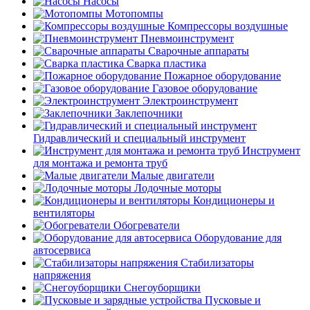
Насосы
Мотопомпы
Компрессоры воздушные
Пневмоинструмент
Сварочные аппараты
Сварка пластика
Пожарное оборудование
Газовое оборудование
Электроинструмент
Заклепочники
Гидравлический и специальный инструмент
Инструмент
для монтажа и ремонта труб
Малые двигатели
Лодочные моторы
Кондиционеры и
вентиляторы
Обогреватели
Оборудование для
автосервиса
Стабилизаторы
напряжения
Снегоуборщики
Пусковые и