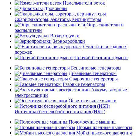
Измельчители веток
Дровоколы
Скарификаторы, аэраторы, вертикуттеры
Опрыскиватели и
распылители
Воздуходувки
Зернодробилки
Очистители садовых
дорожек
Прочий бензоинструмент
Бензиновые генераторы
Дизельные генераторы
Сварочные генераторы
Газовые генераторы
Аккумуляторные
электростанции
Осветительные вышки
Источники бесперебойного питания (ИБП)
Поломоечные машины
Промышленные пылесосы
Мойки высокого давления