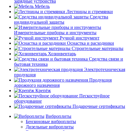
зарядные устройства
Мебель
Лестницы и стремянки
Средства
индивидуальной защиты
Измерительные приборы и инструменты
Ручной инструмент
Оснастка и расходники
Строительные материалы
Хозинвентарь
Средства связи и
бытовая техника
Электротехническая
продукция
Продукция
дорожного назначения
Крепёж
Пескоструйное
оборудование
Подарочные сертификаты
Виброплиты
Бензиновые виброплиты
Дизельные виброплиты