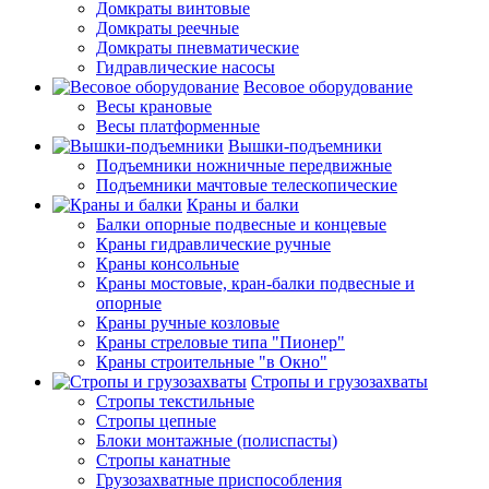
Домкраты винтовые
Домкраты реечные
Домкраты пневматические
Гидравлические насосы
Весовое оборудование
Весы крановые
Весы платформенные
Вышки-подъемники
Подъемники ножничные передвижные
Подъемники мачтовые телескопические
Краны и балки
Балки опорные подвесные и концевые
Краны гидравлические ручные
Краны консольные
Краны мостовые, кран-балки подвесные и
опорные
Краны ручные козловые
Краны стреловые типа "Пионер"
Краны строительные "в Окно"
Стропы и грузозахваты
Стропы текстильные
Стропы цепные
Блоки монтажные (полиспасты)
Стропы канатные
Грузозахватные приспособления