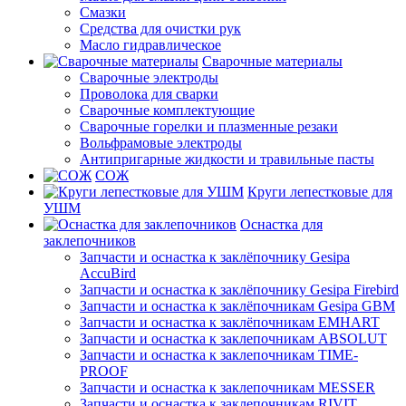
Смазки
Средства для очистки рук
Масло гидравлическое
Сварочные материалы
Сварочные электроды
Проволока для сварки
Сварочные комплектующие
Сварочные горелки и плазменные резаки
Вольфрамовые электроды
Антипригарные жидкости и травильные пасты
СОЖ
Круги лепестковые для
УШМ
Оснастка для
заклепочников
Запчасти и оснастка к заклёпочнику Gesipa
AccuBird
Запчасти и оснастка к заклёпочнику Gesipa Firebird
Запчасти и оснастка к заклёпочникам Gesipa GBM
Запчасти и оснастка к заклёпочникам EMHART
Запчасти и оснастка к заклепочникам ABSOLUT
Запчасти и оснастка к заклепочникам TIME-
PROOF
Запчасти и оснастка к заклепочникам MESSER
Запчасти и оснастка к заклепочникам RIVIT