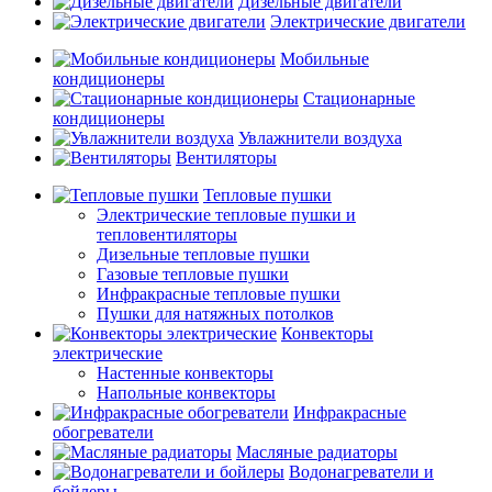
Дизельные двигатели
Электрические двигатели
Мобильные
кондиционеры
Стационарные
кондиционеры
Увлажнители воздуха
Вентиляторы
Тепловые пушки
Электрические тепловые пушки и
тепловентиляторы
Дизельные тепловые пушки
Газовые тепловые пушки
Инфракрасные тепловые пушки
Пушки для натяжных потолков
Конвекторы
электрические
Настенные конвекторы
Напольные конвекторы
Инфракрасные
обогреватели
Масляные радиаторы
Водонагреватели и
бойлеры