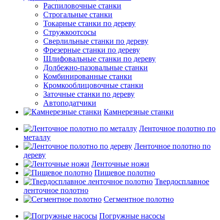
Распиловочные станки
Строгальные станки
Токарные станки по дереву
Стружкоотсосы
Сверлильные станки по дереву
Фрезерные станки по дереву
Шлифовальные станки по дереву
Долбежно-пазовальные станки
Комбинированные станки
Кромкооблицовочные станки
Заточные станки по дереву
Автоподатчики
Камнерезные станки
Ленточное полотно по
металлу
Ленточное полотно по
дереву
Ленточные ножи
Пищевое полотно
Твердосплавное
ленточное полотно
Сегментное полотно
Погружные насосы