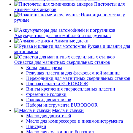
Пистолеты для
химических анкеров
Ножницы по металлу
ручные
Аккумуляторы для автомобилей и погрузчиков
Алмазные диски
Рукава и шланги для
мотопомпы
Оснастка для магнитных сверлильных станков
Кольцевые фрезы
Режущая пластина для фаскосъемной машины
Переходники для магнитных сверлильных станков
Прочая оснастка EUROBOOR
Винты крепления твердосплавных пластин
Фрезерные головки
Головки для метчиков
Наборы инструмента EUROBOOR
Масла и смазки
Масло для двигателей
Масло для компрессоров и пневмоинструмента
Присадки
Масло для смазки цепи бензопил