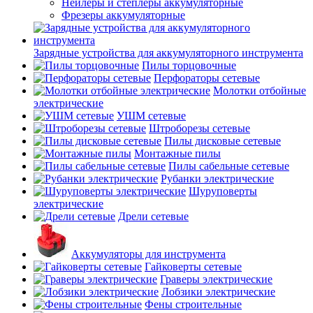
Нейлеры и степлеры аккумуляторные
Фрезеры аккумуляторные
Зарядные устройства для аккумуляторного инструмента
Пилы торцовочные
Перфораторы сетевые
Молотки отбойные
электрические
УШМ сетевые
Штроборезы сетевые
Пилы дисковые сетевые
Монтажные пилы
Пилы сабельные сетевые
Рубанки электрические
Шуруповерты
электрические
Дрели сетевые
Аккумуляторы для инструмента
Гайковерты сетевые
Граверы электрические
Лобзики электрические
Фены строительные