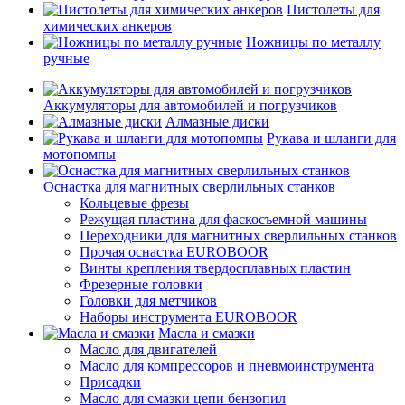
Пистолеты для
химических анкеров
Ножницы по металлу
ручные
Аккумуляторы для автомобилей и погрузчиков
Алмазные диски
Рукава и шланги для
мотопомпы
Оснастка для магнитных сверлильных станков
Кольцевые фрезы
Режущая пластина для фаскосъемной машины
Переходники для магнитных сверлильных станков
Прочая оснастка EUROBOOR
Винты крепления твердосплавных пластин
Фрезерные головки
Головки для метчиков
Наборы инструмента EUROBOOR
Масла и смазки
Масло для двигателей
Масло для компрессоров и пневмоинструмента
Присадки
Масло для смазки цепи бензопил