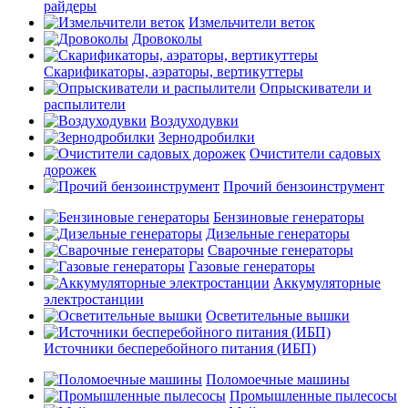
райдеры
Измельчители веток
Дровоколы
Скарификаторы, аэраторы, вертикуттеры
Опрыскиватели и
распылители
Воздуходувки
Зернодробилки
Очистители садовых
дорожек
Прочий бензоинструмент
Бензиновые генераторы
Дизельные генераторы
Сварочные генераторы
Газовые генераторы
Аккумуляторные
электростанции
Осветительные вышки
Источники бесперебойного питания (ИБП)
Поломоечные машины
Промышленные пылесосы