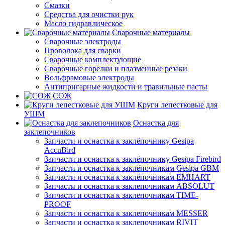
Смазки
Средства для очистки рук
Масло гидравлическое
Сварочные материалы
Сварочные электроды
Проволока для сварки
Сварочные комплектующие
Сварочные горелки и плазменные резаки
Вольфрамовые электроды
Антипригарные жидкости и травильные пасты
СОЖ
Круги лепестковые для
УШМ
Оснастка для
заклепочников
Запчасти и оснастка к заклёпочнику Gesipa
AccuBird
Запчасти и оснастка к заклёпочнику Gesipa Firebird
Запчасти и оснастка к заклёпочникам Gesipa GBM
Запчасти и оснастка к заклёпочникам EMHART
Запчасти и оснастка к заклепочникам ABSOLUT
Запчасти и оснастка к заклепочникам TIME-
PROOF
Запчасти и оснастка к заклепочникам MESSER
Запчасти и оснастка к заклепочникам RIVIT