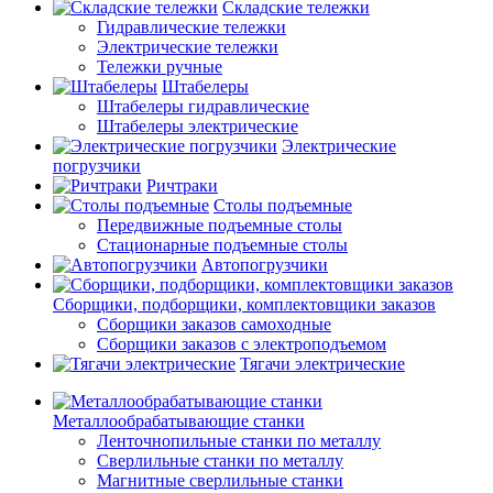
Складские тележки
Гидравлические тележки
Электрические тележки
Тележки ручные
Штабелеры
Штабелеры гидравлические
Штабелеры электрические
Электрические
погрузчики
Ричтраки
Столы подъемные
Передвижные подъемные столы
Стационарные подъемные столы
Автопогрузчики
Сборщики, подборщики, комплектовщики заказов
Сборщики заказов самоходные
Сборщики заказов с электроподъемом
Тягачи электрические
Металлообрабатывающие станки
Ленточнопильные станки по металлу
Сверлильные станки по металлу
Магнитные сверлильные станки