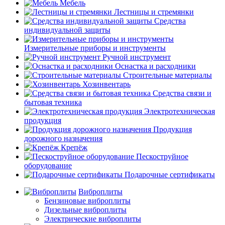
Мебель
Лестницы и стремянки
Средства
индивидуальной защиты
Измерительные приборы и инструменты
Ручной инструмент
Оснастка и расходники
Строительные материалы
Хозинвентарь
Средства связи и
бытовая техника
Электротехническая
продукция
Продукция
дорожного назначения
Крепёж
Пескоструйное
оборудование
Подарочные сертификаты
Виброплиты
Бензиновые виброплиты
Дизельные виброплиты
Электрические виброплиты