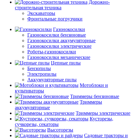
Дорожно-
строительная техника
Экскаваторы
Фронтальные погрузчики
Газонокосилки
Газонокосилки бензиновые
Газонокосилки аккумуляторные
Газонокосилки электрические
Роботы-газонокосилки
Газонокосилки механические
Цепные пилы
Бензопилы
Электропилы
Аккумуляторные пилы
Мотоблоки и
культиваторы
Триммеры бензиновые
Триммеры
аккумуляторные
Триммеры электрические
Кусторезы,
сучкорезы, секаторы
Высоторезы
Садовые тракторы и