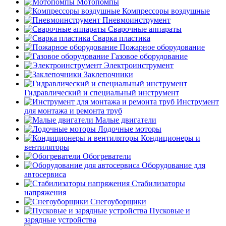
Мотопомпы
Компрессоры воздушные
Пневмоинструмент
Сварочные аппараты
Сварка пластика
Пожарное оборудование
Газовое оборудование
Электроинструмент
Заклепочники
Гидравлический и специальный инструмент
Инструмент
для монтажа и ремонта труб
Малые двигатели
Лодочные моторы
Кондиционеры и
вентиляторы
Обогреватели
Оборудование для
автосервиса
Стабилизаторы
напряжения
Снегоуборщики
Пусковые и
зарядные устройства