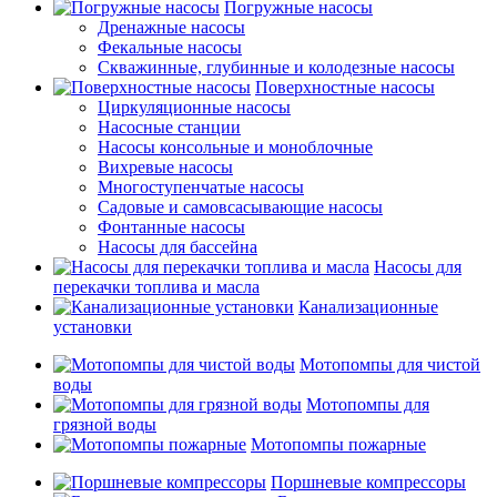
Погружные насосы
Дренажные насосы
Фекальные насосы
Скважинные, глубинные и колодезные насосы
Поверхностные насосы
Циркуляционные насосы
Насосные станции
Насосы консольные и моноблочные
Вихревые насосы
Многоступенчатые насосы
Садовые и самовсасывающие насосы
Фонтанные насосы
Насосы для бассейна
Насосы для
перекачки топлива и масла
Канализационные
установки
Мотопомпы для чистой
воды
Мотопомпы для
грязной воды
Мотопомпы пожарные
Поршневые компрессоры