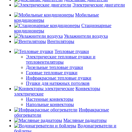
Электрические двигатели
Мобильные
кондиционеры
Стационарные
кондиционеры
Увлажнители воздуха
Вентиляторы
Тепловые пушки
Электрические тепловые пушки и
тепловентиляторы
Дизельные тепловые пушки
Газовые тепловые пушки
Инфракрасные тепловые пушки
Пушки для натяжных потолков
Конвекторы
электрические
Настенные конвекторы
Напольные конвекторы
Инфракрасные
обогреватели
Масляные радиаторы
Водонагреватели и
бойлеры