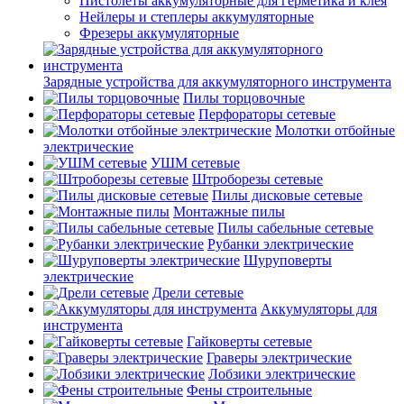
Пистолеты аккумуляторные для герметика и клея
Нейлеры и степлеры аккумуляторные
Фрезеры аккумуляторные
Зарядные устройства для аккумуляторного инструмента
Пилы торцовочные
Перфораторы сетевые
Молотки отбойные
электрические
УШМ сетевые
Штроборезы сетевые
Пилы дисковые сетевые
Монтажные пилы
Пилы сабельные сетевые
Рубанки электрические
Шуруповерты
электрические
Дрели сетевые
Аккумуляторы для
инструмента
Гайковерты сетевые
Граверы электрические
Лобзики электрические
Фены строительные