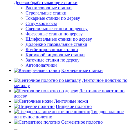
Деревообрабатывающие станки
Распиловочные станки
Строгальные станки
Токарные станки по дереву
Стружкоотсосы
Сверлильные станки по дереву
Фрезерные станки по дереву
Шлифовальные станки по дереву
Долбежно-пазовальные станки
Комбинированные станки
Кромкооблицовочные станки
Заточные станки по дереву
Автоподатчики
Камнерезные станки
Ленточное полотно по
металлу
Ленточное полотно по
дереву
Ленточные ножи
Пищевое полотно
Твердосплавное
ленточное полотно
Сегментное полотно