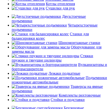
Котлы отопления
Сушилки для рук
Двухстоечные
подъемники
Четырехстоечные
подъемники
Станки для
балансировки колес
Шиномонтажные станки
Оборудование для
замены масла
Стяжки
пружин и тянущие цилиндры
Вулканизаторы и
борторасширители
Лежаки подкатные
Подъемники
ножничные автомобильные
Траверсы на ямные
подъемники
Комплекты рихтовочные
Стойки и подставки
Бензиновые