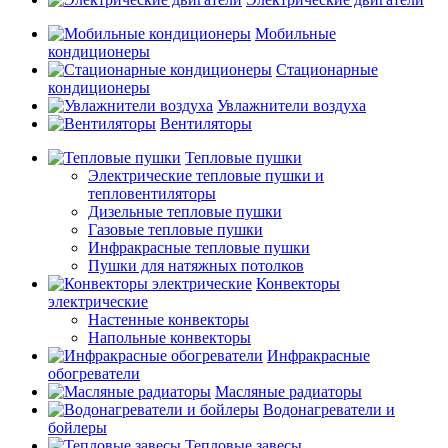
Мобильные
кондиционеры
Стационарные
кондиционеры
Увлажнители воздуха
Вентиляторы
Тепловые пушки
Электрические тепловые пушки и
тепловентиляторы
Дизельные тепловые пушки
Газовые тепловые пушки
Инфракрасные тепловые пушки
Пушки для натяжных потолков
Конвекторы
электрические
Настенные конвекторы
Напольные конвекторы
Инфракрасные
обогреватели
Масляные радиаторы
Водонагреватели и
бойлеры
Тепловые завесы