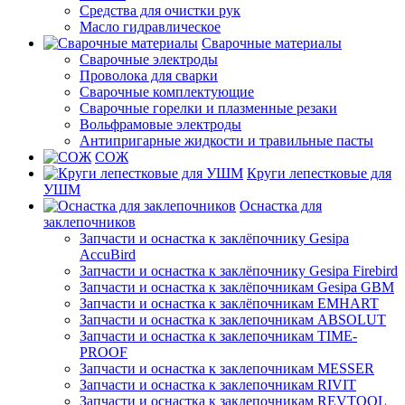
Средства для очистки рук
Масло гидравлическое
Сварочные материалы
Сварочные электроды
Проволока для сварки
Сварочные комплектующие
Сварочные горелки и плазменные резаки
Вольфрамовые электроды
Антипригарные жидкости и травильные пасты
СОЖ
Круги лепестковые для
УШМ
Оснастка для
заклепочников
Запчасти и оснастка к заклёпочнику Gesipa
AccuBird
Запчасти и оснастка к заклёпочнику Gesipa Firebird
Запчасти и оснастка к заклёпочникам Gesipa GBM
Запчасти и оснастка к заклёпочникам EMHART
Запчасти и оснастка к заклепочникам ABSOLUT
Запчасти и оснастка к заклепочникам TIME-
PROOF
Запчасти и оснастка к заклепочникам MESSER
Запчасти и оснастка к заклепочникам RIVIT
Запчасти и оснастка к заклепочникам REVTOOL