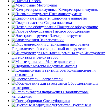
Насосы
Мотопомпы
Компрессоры воздушные
Пневмоинструмент
Сварочные аппараты
Сварка пластика
Пожарное оборудование
Газовое оборудование
Электроинструмент
Заклепочники
Гидравлический и специальный инструмент
Инструмент
для монтажа и ремонта труб
Малые двигатели
Лодочные моторы
Кондиционеры и
вентиляторы
Обогреватели
Оборудование для
автосервиса
Стабилизаторы
напряжения
Снегоуборщики
Пусковые и