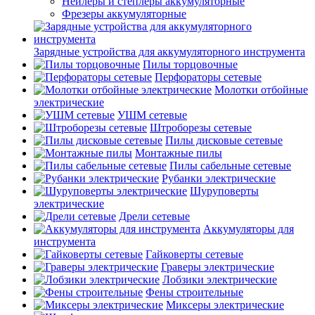
Нейлеры и степлеры аккумуляторные
Фрезеры аккумуляторные
Зарядные устройства для аккумуляторного инструмента
Пилы торцовочные
Перфораторы сетевые
Молотки отбойные
электрические
УШМ сетевые
Штроборезы сетевые
Пилы дисковые сетевые
Монтажные пилы
Пилы сабельные сетевые
Рубанки электрические
Шуруповерты
электрические
Дрели сетевые
Аккумуляторы для
инструмента
Гайковерты сетевые
Граверы электрические
Лобзики электрические
Фены строительные
Миксеры электрические