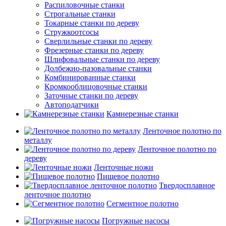
Распиловочные станки
Строгальные станки
Токарные станки по дереву
Стружкоотсосы
Сверлильные станки по дереву
Фрезерные станки по дереву
Шлифовальные станки по дереву
Долбежно-пазовальные станки
Комбинированные станки
Кромкооблицовочные станки
Заточные станки по дереву
Автоподатчики
Камнерезные станки
Ленточное полотно по
металлу
Ленточное полотно по
дереву
Ленточные ножи
Пищевое полотно
Твердосплавное
ленточное полотно
Сегментное полотно
Погружные насосы