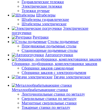
Гидравлические тележки
Электрические тележки
Тележки ручные
Штабелеры
Штабелеры гидравлические
Штабелеры электрические
Электрические
погрузчики
Ричтраки
Столы подъемные
Передвижные подъемные столы
Стационарные подъемные столы
Автопогрузчики
Сборщики, подборщики, комплектовщики заказов
Сборщики заказов самоходные
Сборщики заказов с электроподъемом
Тягачи электрические
Металлообрабатывающие станки
Ленточнопильные станки по металлу
Сверлильные станки по металлу
Магнитные сверлильные станки
Токарные станки по металлу