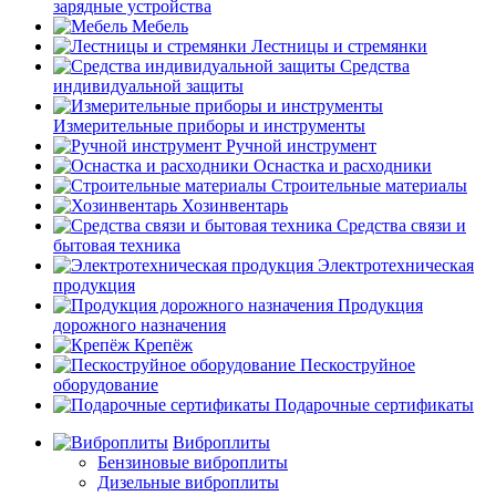
зарядные устройства
Мебель
Лестницы и стремянки
Средства
индивидуальной защиты
Измерительные приборы и инструменты
Ручной инструмент
Оснастка и расходники
Строительные материалы
Хозинвентарь
Средства связи и
бытовая техника
Электротехническая
продукция
Продукция
дорожного назначения
Крепёж
Пескоструйное
оборудование
Подарочные сертификаты
Виброплиты
Бензиновые виброплиты
Дизельные виброплиты