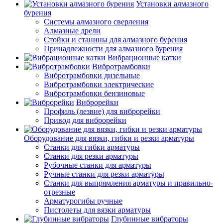
Установки алмазного
бурения
Системы алмазного сверления
Алмазные дрели
Стойки и станины для алмазного бурения
Принадлежности для алмазного бурения
Вибрационные катки
Вибротрамбовки
Вибротрамбовки дизельные
Вибротрамбовки электрические
Вибротрамбовки бензиновые
Виброрейки
Профиль (лезвие) для виброрейки
Привод для виброрейки
Оборудование для вязки, гибки и резки арматуры
Станки для гибки арматуры
Станки для резки арматуры
Рубочные станки для арматуры
Ручные станки для резки арматуры
Станки для выпрямления арматуры и правильно-
отрезные
Арматурогибы ручные
Пистолеты для вязки арматуры
Глубинные вибраторы