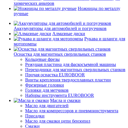
химических анкеров
Ножницы по металлу
ручные
Аккумуляторы для автомобилей и погрузчиков
Алмазные диски
Рукава и шланги для
мотопомпы
Оснастка для магнитных сверлильных станков
Кольцевые фрезы
Режущая пластина для фаскосъемной машины
Переходники для магнитных сверлильных станков
Прочая оснастка EUROBOOR
Винты крепления твердосплавных пластин
Фрезерные головки
Головки для метчиков
Наборы инструмента EUROBOOR
Масла и смазки
Масло для двигателей
Масло для компрессоров и пневмоинструмента
Присадки
Масло для смазки цепи бензопил
Смазки