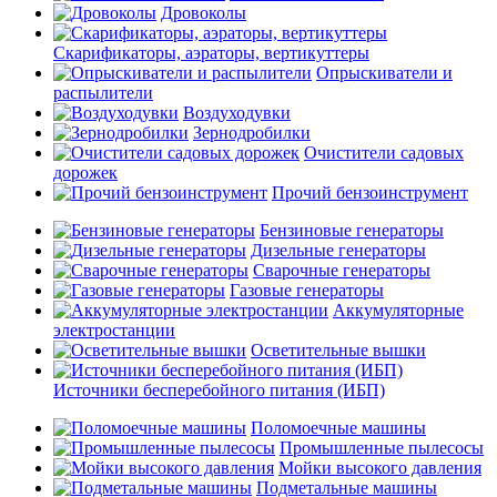
Дровоколы
Скарификаторы, аэраторы, вертикуттеры
Опрыскиватели и
распылители
Воздуходувки
Зернодробилки
Очистители садовых
дорожек
Прочий бензоинструмент
Бензиновые генераторы
Дизельные генераторы
Сварочные генераторы
Газовые генераторы
Аккумуляторные
электростанции
Осветительные вышки
Источники бесперебойного питания (ИБП)
Поломоечные машины
Промышленные пылесосы
Мойки высокого давления
Подметальные машины