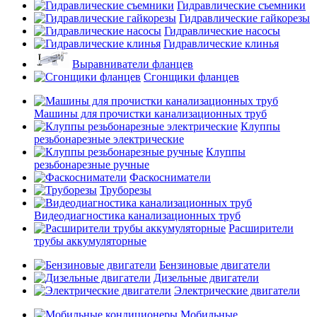
Гидравлические съемники
Гидравлические гайкорезы
Гидравлические насосы
Гидравлические клинья
Выравниватели фланцев
Сгонщики фланцев
Машины для прочистки канализационных труб
Клуппы
резьбонарезные электрические
Клуппы
резьбонарезные ручные
Фаскосниматели
Труборезы
Видеодиагностика канализационных труб
Расширители
трубы аккумуляторные
Бензиновые двигатели
Дизельные двигатели
Электрические двигатели
Мобильные