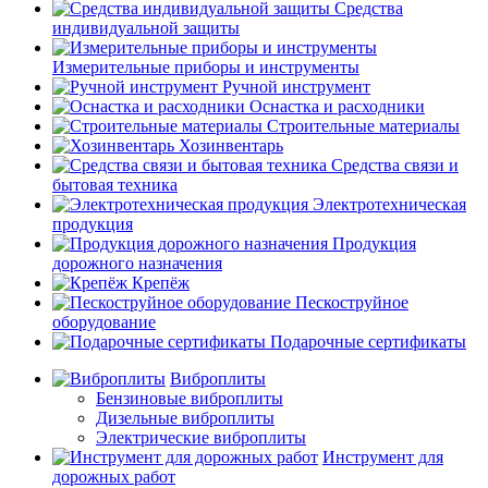
Средства
индивидуальной защиты
Измерительные приборы и инструменты
Ручной инструмент
Оснастка и расходники
Строительные материалы
Хозинвентарь
Средства связи и
бытовая техника
Электротехническая
продукция
Продукция
дорожного назначения
Крепёж
Пескоструйное
оборудование
Подарочные сертификаты
Виброплиты
Бензиновые виброплиты
Дизельные виброплиты
Электрические виброплиты
Инструмент для
дорожных работ