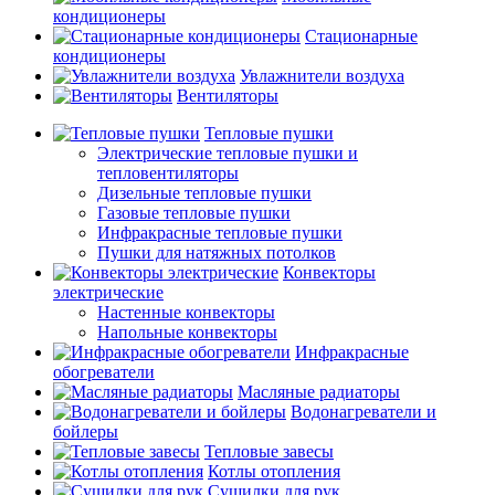
кондиционеры
Стационарные
кондиционеры
Увлажнители воздуха
Вентиляторы
Тепловые пушки
Электрические тепловые пушки и
тепловентиляторы
Дизельные тепловые пушки
Газовые тепловые пушки
Инфракрасные тепловые пушки
Пушки для натяжных потолков
Конвекторы
электрические
Настенные конвекторы
Напольные конвекторы
Инфракрасные
обогреватели
Масляные радиаторы
Водонагреватели и
бойлеры
Тепловые завесы
Котлы отопления
Сушилки для рук