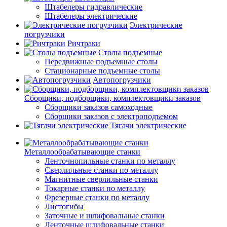
Штабелеры гидравлические
Штабелеры электрические
Электрические
погрузчики
Ричтраки
Столы подъемные
Передвижные подъемные столы
Стационарные подъемные столы
Автопогрузчики
Сборщики, подборщики, комплектовщики заказов
Сборщики заказов самоходные
Сборщики заказов с электроподъемом
Тягачи электрические
Металлообрабатывающие станки
Ленточнопильные станки по металлу
Сверлильные станки по металлу
Магнитные сверлильные станки
Токарные станки по металлу
Фрезерные станки по металлу
Листогибы
Заточные и шлифовальные станки
Ленточные шлифовальные станки