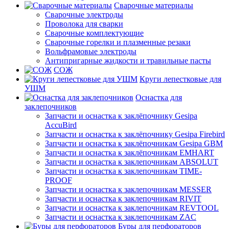
Сварочные материалы
Сварочные электроды
Проволока для сварки
Сварочные комплектующие
Сварочные горелки и плазменные резаки
Вольфрамовые электроды
Антипригарные жидкости и травильные пасты
СОЖ
Круги лепестковые для
УШМ
Оснастка для
заклепочников
Запчасти и оснастка к заклёпочнику Gesipa
AccuBird
Запчасти и оснастка к заклёпочнику Gesipa Firebird
Запчасти и оснастка к заклёпочникам Gesipa GBM
Запчасти и оснастка к заклёпочникам EMHART
Запчасти и оснастка к заклепочникам ABSOLUT
Запчасти и оснастка к заклепочникам TIME-
PROOF
Запчасти и оснастка к заклепочникам MESSER
Запчасти и оснастка к заклепочникам RIVIT
Запчасти и оснастка к заклепочникам REVTOOL
Запчасти и оснастка к заклепочникам ZAC
Буры для перфораторов