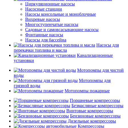
Циркуляционные насосы
Насосные станции
Насосы консольные и моноблочные
Вихревые насосы
Многоступенчатые насосы
Садовые и самовсасывающие насосы
Фонтанные насосы
Насосы для бассейна
Насосы для
перекачки топлива и масла
Канализационные
установки
Мотопомпы для чистой
воды
Мотопомпы для
грязной воды
Мотопомпы пожарные
Поршневые компрессоры
Безмасляные компрессоры
Винтовые компрессоры
Бензиновые компрессоры
Дизельные компрессоры
Компрессоры