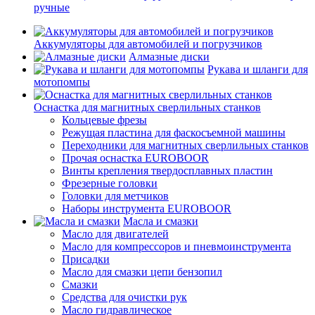
ручные
Аккумуляторы для автомобилей и погрузчиков
Алмазные диски
Рукава и шланги для
мотопомпы
Оснастка для магнитных сверлильных станков
Кольцевые фрезы
Режущая пластина для фаскосъемной машины
Переходники для магнитных сверлильных станков
Прочая оснастка EUROBOOR
Винты крепления твердосплавных пластин
Фрезерные головки
Головки для метчиков
Наборы инструмента EUROBOOR
Масла и смазки
Масло для двигателей
Масло для компрессоров и пневмоинструмента
Присадки
Масло для смазки цепи бензопил
Смазки
Средства для очистки рук
Масло гидравлическое