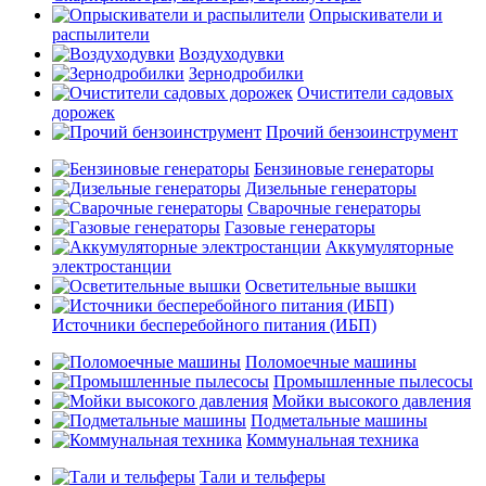
Опрыскиватели и
распылители
Воздуходувки
Зернодробилки
Очистители садовых
дорожек
Прочий бензоинструмент
Бензиновые генераторы
Дизельные генераторы
Сварочные генераторы
Газовые генераторы
Аккумуляторные
электростанции
Осветительные вышки
Источники бесперебойного питания (ИБП)
Поломоечные машины
Промышленные пылесосы
Мойки высокого давления
Подметальные машины
Коммунальная техника
Тали и тельферы