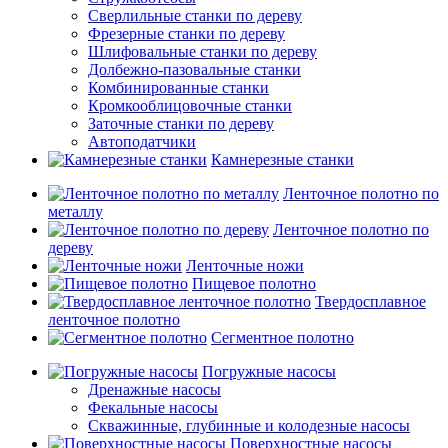
Сверлильные станки по дереву
Фрезерные станки по дереву
Шлифовальные станки по дереву
Долбежно-пазовальные станки
Комбинированные станки
Кромкооблицовочные станки
Заточные станки по дереву
Автоподатчики
Камнерезные станки
Ленточное полотно по
металлу
Ленточное полотно по
дереву
Ленточные ножи
Пищевое полотно
Твердосплавное
ленточное полотно
Сегментное полотно
Погружные насосы
Дренажные насосы
Фекальные насосы
Скважинные, глубинные и колодезные насосы
Поверхностные насосы