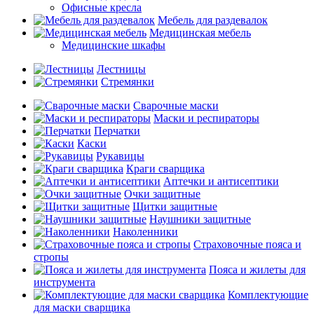
Офисные кресла
Мебель для раздевалок
Медицинская мебель
Медицинские шкафы
Лестницы
Стремянки
Сварочные маски
Маски и респираторы
Перчатки
Каски
Рукавицы
Краги сварщика
Аптечки и антисептики
Очки защитные
Щитки защитные
Наушники защитные
Наколенники
Страховочные пояса и
стропы
Пояса и жилеты для
инструмента
Комплектующие
для маски сварщика