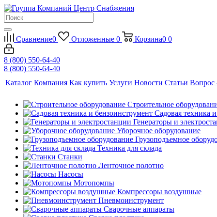
Сравнение
0
Отложенные
0
Корзина
0
0
8 (800) 550-64-40
8 (800) 550-64-40
Каталог
Компания
Как купить
Услуги
Новости
Статьи
Вопрос 
Строительное оборудован
Садовая техника 
Генераторы и электрост
Уборочное оборудование
Грузоподъемное оборуд
Техника для склада
Станки
Ленточное полотно
Насосы
Мотопомпы
Компрессоры воздушные
Пневмоинструмент
Сварочные аппараты