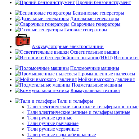
Прочий бензоинструмент
Бензиновые генераторы
Дизельные генераторы
Сварочные генераторы
Газовые генераторы
Аккумуляторные электростанции
Осветительные вышки
Источники 
Поломоечные машины
Промышленные пылесосы
Мойки высокого давления
Подметальные машины
Коммунальная техника
Тали и тельферы
Тали электрические канатные и тельферы канатные
Тали электрические цепные и тельферы цепные
Тали ручные цепные
Тали ручные рычажные
Тали ручные червячные
Тали ручные взрывобезопасные