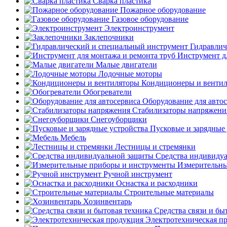
Сварка пластика
Пожарное оборудование
Газовое оборудование
Электроинструмент
Заклепочники
Гидравлич
Инструмент д
Малые двигатели
Лодочные моторы
Кондиционеры и венти
Обогреватели
Оборудование для авто
Стабилизаторы напряжени
Снегоуборщики
Пусковые и зарядные 
Мебель
Лестницы и стремянки
Средства индивиду
Измерительны
Ручной инструмент
Оснастка и расходники
Строительные материалы
Хозинвентарь
Средства связи и бы
Электротехническая п