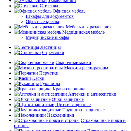
Умывальники
Стеллажи
Офисная мебель
Шкафы для документов
Офисные кресла
Мебель для раздевалок
Медицинская мебель
Медицинские шкафы
Лестницы
Стремянки
Сварочные маски
Маски и респираторы
Перчатки
Каски
Рукавицы
Краги сварщика
Аптечки и антисептики
Очки защитные
Щитки защитные
Наушники защитные
Наколенники
Страховочные пояса и
стропы
Пояса и жилеты для