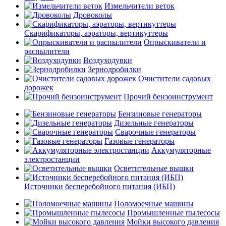
Измельчители веток
Дровоколы
Скарификаторы, аэраторы, вертикуттеры
Опрыскиватели и
распылители
Воздуходувки
Зернодробилки
Очистители садовых
дорожек
Прочий бензоинструмент
Бензиновые генераторы
Дизельные генераторы
Сварочные генераторы
Газовые генераторы
Аккумуляторные
электростанции
Осветительные вышки
Источники бесперебойного питания (ИБП)
Поломоечные машины
Промышленные пылесосы
Мойки высокого давления