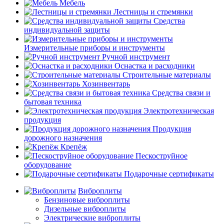
Мебель
Лестницы и стремянки
Средства
индивидуальной защиты
Измерительные приборы и инструменты
Ручной инструмент
Оснастка и расходники
Строительные материалы
Хозинвентарь
Средства связи и
бытовая техника
Электротехническая
продукция
Продукция
дорожного назначения
Крепёж
Пескоструйное
оборудование
Подарочные сертификаты
Виброплиты
Бензиновые виброплиты
Дизельные виброплиты
Электрические виброплиты