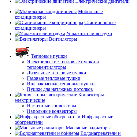
Электрические двигатели
Мобильные
кондиционеры
Стационарные
кондиционеры
Увлажнители воздуха
Вентиляторы
Тепловые пушки
Электрические тепловые пушки и
тепловентиляторы
Дизельные тепловые пушки
Газовые тепловые пушки
Инфракрасные тепловые пушки
Пушки для натяжных потолков
Конвекторы
электрические
Настенные конвекторы
Напольные конвекторы
Инфракрасные
обогреватели
Масляные радиаторы
Водонагреватели и