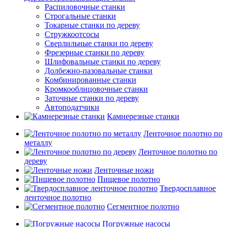
Распиловочные станки
Строгальные станки
Токарные станки по дереву
Стружкоотсосы
Сверлильные станки по дереву
Фрезерные станки по дереву
Шлифовальные станки по дереву
Долбежно-пазовальные станки
Комбинированные станки
Кромкооблицовочные станки
Заточные станки по дереву
Автоподатчики
Камнерезные станки
Ленточное полотно по
металлу
Ленточное полотно по
дереву
Ленточные ножи
Пищевое полотно
Твердосплавное
ленточное полотно
Сегментное полотно
Погружные насосы