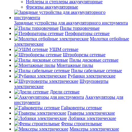
Нейлеры и степлеры аккумуляторные
Фрезеры аккумуляторные
Зарядные устройства для аккумуляторного инструмента
Пилы торцовочные
Перфораторы сетевые
Молотки отбойные
электрические
УШМ сетевые
Штроборезы сетевые
Пилы дисковые сетевые
Монтажные пилы
Пилы сабельные сетевые
Рубанки электрические
Шуруповерты
электрические
Дрели сетевые
Аккумуляторы для
инструмента
Гайковерты сетевые
Граверы электрические
Лобзики электрические
Фены строительные
Миксеры электрические