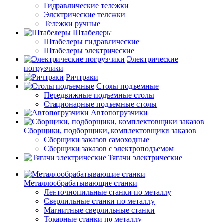
Гидравлические тележки
Электрические тележки
Тележки ручные
Штабелеры
Штабелеры гидравлические
Штабелеры электрические
Электрические
погрузчики
Ричтраки
Столы подъемные
Передвижные подъемные столы
Стационарные подъемные столы
Автопогрузчики
Сборщики, подборщики, комплектовщики заказов
Сборщики заказов самоходные
Сборщики заказов с электроподъемом
Тягачи электрические
Металлообрабатывающие станки
Ленточнопильные станки по металлу
Сверлильные станки по металлу
Магнитные сверлильные станки
Токарные станки по металлу