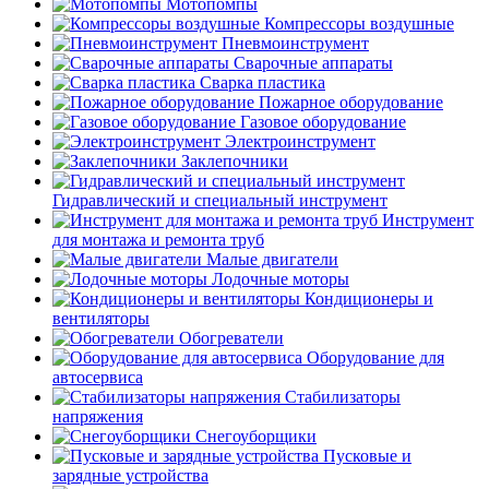
Мотопомпы
Компрессоры воздушные
Пневмоинструмент
Сварочные аппараты
Сварка пластика
Пожарное оборудование
Газовое оборудование
Электроинструмент
Заклепочники
Гидравлический и специальный инструмент
Инструмент
для монтажа и ремонта труб
Малые двигатели
Лодочные моторы
Кондиционеры и
вентиляторы
Обогреватели
Оборудование для
автосервиса
Стабилизаторы
напряжения
Снегоуборщики
Пусковые и
зарядные устройства