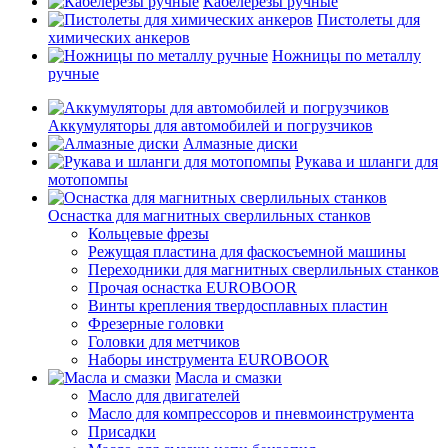
Кабелерезы ручные
Пистолеты для
химических анкеров
Ножницы по металлу
ручные
Аккумуляторы для автомобилей и погрузчиков
Алмазные диски
Рукава и шланги для
мотопомпы
Оснастка для магнитных сверлильных станков
Кольцевые фрезы
Режущая пластина для фаскосъемной машины
Переходники для магнитных сверлильных станков
Прочая оснастка EUROBOOR
Винты крепления твердосплавных пластин
Фрезерные головки
Головки для метчиков
Наборы инструмента EUROBOOR
Масла и смазки
Масло для двигателей
Масло для компрессоров и пневмоинструмента
Присадки