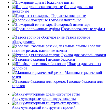
Пожарные щиты
Ящики для песка
пожарные
Гидранты пожарные
Головки пожарные
Пожарный инвентарь
Противопожарные муфты
Газосварочное
оборудование
Горелки,
газовые резаки, паяльные лампы
Рукава для газовой сварки
Газовые баллоны
Шкафы для газовых
баллонов
Машины термической
резки
Газовые баллоны для
горелок
Аккумуляторные дрели-шуруповерты
Аккумуляторный инструмент прочий