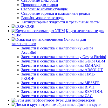
Сварочные электроды
Проволока для сварки
Сварочные комплектующие
Сварочные горелки и плазменные резаки
Вольфрамовые электроды
Антипригарные жидкости и травильные пасты
СОЖ
Круги лепестковые для
УШМ
Оснастка для
заклепочников
Запчасти и оснастка к заклёпочнику Gesipa
AccuBird
Запчасти и оснастка к заклёпочнику Gesipa Firebird
Запчасти и оснастка к заклёпочникам Gesipa GBM
Запчасти и оснастка к заклёпочникам EMHART
Запчасти и оснастка к заклепочникам ABSOLUT
Запчасти и оснастка к заклепочникам TIME-
PROOF
Запчасти и оснастка к заклепочникам MESSER
Запчасти и оснастка к заклепочникам RIVIT
Запчасти и оснастка к заклепочникам REVTOOL
Запчасти и оснастка к заклепочникам ZAC
Буры для перфораторов
Диски и круги