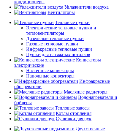
кондиционеры
Увлажнители воздуха
Вентиляторы
Тепловые пушки
Электрические тепловые пушки и
тепловентиляторы
Дизельные тепловые пушки
Газовые тепловые пушки
Инфракрасные тепловые пушки
Пушки для натяжных потолков
Конвекторы
электрические
Настенные конвекторы
Напольные конвекторы
Инфракрасные
обогреватели
Масляные радиаторы
Водонагреватели и
бойлеры
Тепловые завесы
Котлы отопления
Сушилки для рук
Двухстоечные