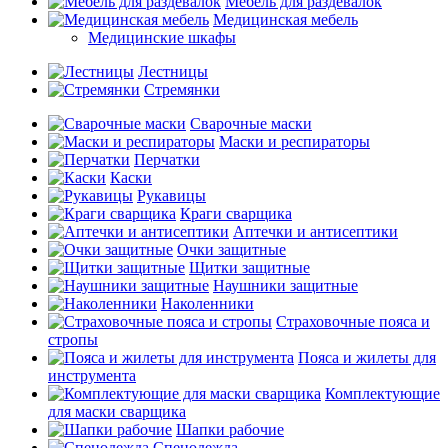
Мебель для раздевалок
Медицинская мебель
Медицинские шкафы
Лестницы
Стремянки
Сварочные маски
Маски и респираторы
Перчатки
Каски
Рукавицы
Краги сварщика
Аптечки и антисептики
Очки защитные
Щитки защитные
Наушники защитные
Наколенники
Страховочные пояса и
стропы
Пояса и жилеты для
инструмента
Комплектующие
для маски сварщика
Шапки рабочие
Спецодежда