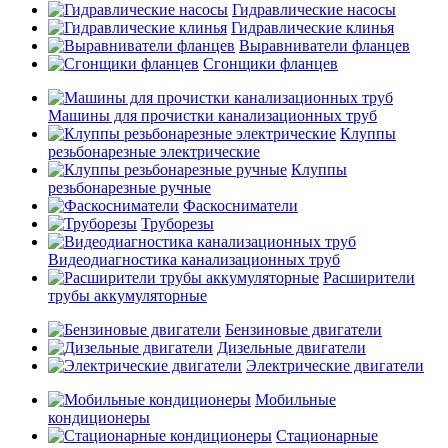
Гидравлические насосы
Гидравлические клинья
Выравниватели фланцев
Сгонщики фланцев
Машины для прочистки канализационных труб
Клуппы
резьбонарезные электрические
Клуппы
резьбонарезные ручные
Фаскосниматели
Труборезы
Видеодиагностика канализационных труб
Расширители
трубы аккумуляторные
Бензиновые двигатели
Дизельные двигатели
Электрические двигатели
Мобильные
кондиционеры
Стационарные