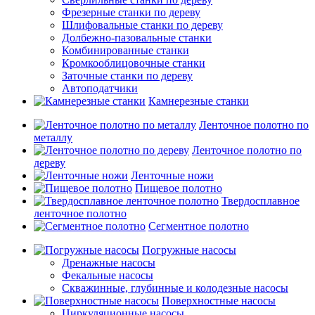
Фрезерные станки по дереву
Шлифовальные станки по дереву
Долбежно-пазовальные станки
Комбинированные станки
Кромкооблицовочные станки
Заточные станки по дереву
Автоподатчики
Камнерезные станки
Ленточное полотно по
металлу
Ленточное полотно по
дереву
Ленточные ножи
Пищевое полотно
Твердосплавное
ленточное полотно
Сегментное полотно
Погружные насосы
Дренажные насосы
Фекальные насосы
Скважинные, глубинные и колодезные насосы
Поверхностные насосы
Циркуляционные насосы