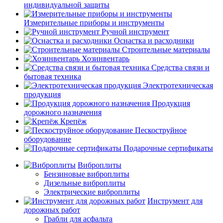
индивидуальной защиты
Измерительные приборы и инструменты
Ручной инструмент
Оснастка и расходники
Строительные материалы
Хозинвентарь
Средства связи и
бытовая техника
Электротехническая
продукция
Продукция
дорожного назначения
Крепёж
Пескоструйное
оборудование
Подарочные сертификаты
Виброплиты
Бензиновые виброплиты
Дизельные виброплиты
Электрические виброплиты
Инструмент для
дорожных работ
Грабли для асфальта