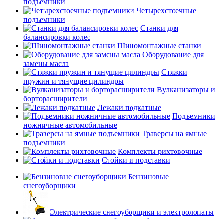
подъемники
Четырехстоечные
подъемники
Станки для
балансировки колес
Шиномонтажные станки
Оборудование для
замены масла
Стяжки
пружин и тянущие цилиндры
Вулканизаторы и
борторасширители
Лежаки подкатные
Подъемники
ножничные автомобильные
Траверсы на ямные
подъемники
Комплекты рихтовочные
Стойки и подставки
Бензиновые
снегоуборщики
Электрические снегоуборщики и электролопаты