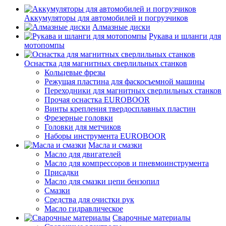
Аккумуляторы для автомобилей и погрузчиков
Алмазные диски
Рукава и шланги для
мотопомпы
Оснастка для магнитных сверлильных станков
Кольцевые фрезы
Режущая пластина для фаскосъемной машины
Переходники для магнитных сверлильных станков
Прочая оснастка EUROBOOR
Винты крепления твердосплавных пластин
Фрезерные головки
Головки для метчиков
Наборы инструмента EUROBOOR
Масла и смазки
Масло для двигателей
Масло для компрессоров и пневмоинструмента
Присадки
Масло для смазки цепи бензопил
Смазки
Средства для очистки рук
Масло гидравлическое
Сварочные материалы