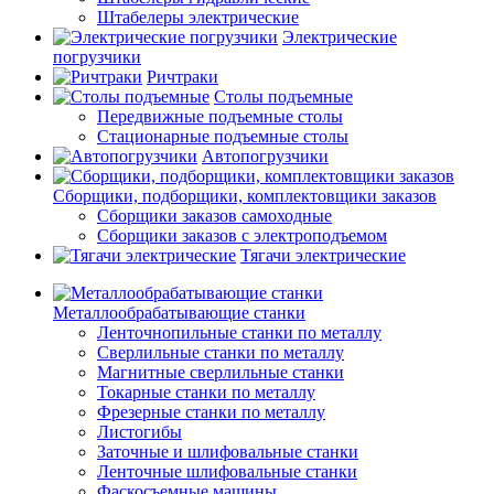
Штабелеры электрические
Электрические
погрузчики
Ричтраки
Столы подъемные
Передвижные подъемные столы
Стационарные подъемные столы
Автопогрузчики
Сборщики, подборщики, комплектовщики заказов
Сборщики заказов самоходные
Сборщики заказов с электроподъемом
Тягачи электрические
Металлообрабатывающие станки
Ленточнопильные станки по металлу
Сверлильные станки по металлу
Магнитные сверлильные станки
Токарные станки по металлу
Фрезерные станки по металлу
Листогибы
Заточные и шлифовальные станки
Ленточные шлифовальные станки
Фаскосъемные машины