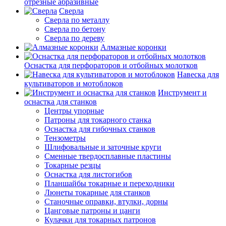
отрезные абразивные
Сверла
Сверла по металлу
Сверла по бетону
Сверла по дереву
Алмазные коронки
Оснастка для перфораторов и отбойных молотков
Навеска для
культиваторов и мотоблоков
Инструмент и
оснастка для станков
Центры упорные
Патроны для токарного станка
Оснастка для гибочных станков
Тензометры
Шлифовальные и заточные круги
Сменные твердосплавные пластины
Токарные резцы
Оснастка для листогибов
Планшайбы токарные и переходники
Люнеты токарные для станков
Станочные оправки, втулки, дорны
Цанговые патроны и цанги
Кулачки для токарных патронов