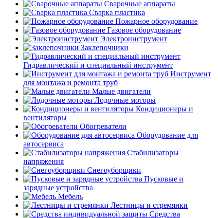
Сварочные аппараты
Сварка пластика
Пожарное оборудование
Газовое оборудование
Электроинструмент
Заклепочники
Гидравлический и специальный инструмент
Инструмент
для монтажа и ремонта труб
Малые двигатели
Лодочные моторы
Кондиционеры и
вентиляторы
Обогреватели
Оборудование для
автосервиса
Стабилизаторы
напряжения
Снегоуборщики
Пусковые и
зарядные устройства
Мебель
Лестницы и стремянки
Средства