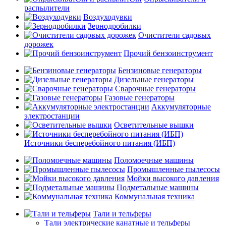
распылители
Воздуходувки
Зернодробилки
Очистители садовых
дорожек
Прочий бензоинструмент
Бензиновые генераторы
Дизельные генераторы
Сварочные генераторы
Газовые генераторы
Аккумуляторные
электростанции
Осветительные вышки
Источники бесперебойного питания (ИБП)
Поломоечные машины
Промышленные пылесосы
Мойки высокого давления
Подметальные машины
Коммунальная техника
Тали и тельферы
Тали электрические канатные и тельферы