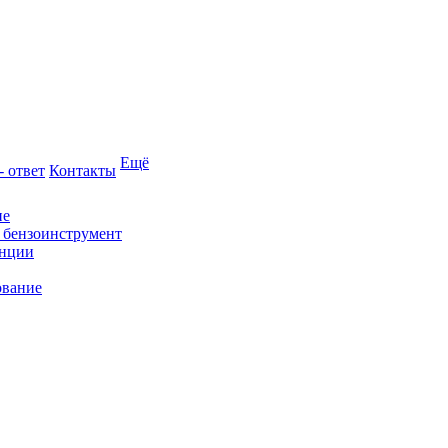
Ещё
- ответ
Контакты
ие
и бензоинструмент
анции
ование