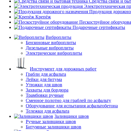
Средства связи и бы
Электротехническая п
Продукция дорожног
Крепёж
Пескоструйное оборудов
Подарочные сертификаты
Виброплиты
Бензиновые виброплиты
Дизельные виброплиты
Электрические виброплиты
Инструмент для дорожных работ
Грабли для асфальта
Лейки для битума
Утюжки для швов
Захваты для бордюра
Трамбовки ручные
Сменное полотно для граблей по асфальту
Оборудование для испытания асфальтобетона
Тележки для асфальта
Заливщики швов
Ручные заливщики швов
Битумные заливщики швов