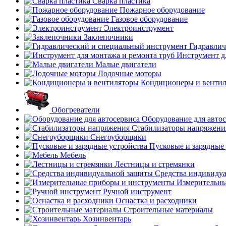
Сварка пластика
Пожарное оборудование
Газовое оборудование
Электроинструмент
Заклепочники
Гидравлич
Инструмент д
Малые двигатели
Лодочные моторы
Кондиционеры и венти
Обогреватели
Оборудование для авто
Стабилизаторы напряжени
Снегоуборщики
Пусковые и зарядные 
Мебель
Лестницы и стремянки
Средства индивиду
Измерительны
Ручной инструмент
Оснастка и расходники
Строительные материалы
Хозинвентарь