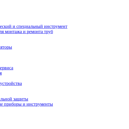
еский и специальный инструмент
ля монтажа и ремонта труб
ляторы
сервиса
я
устройства
альной защиты
е приборы и инструменты