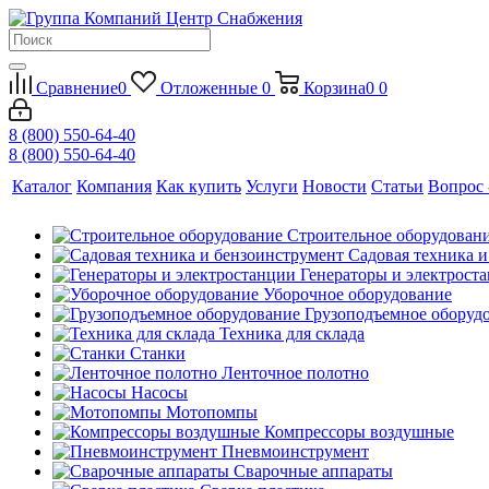
Сравнение
0
Отложенные
0
Корзина
0
0
8 (800) 550-64-40
8 (800) 550-64-40
Каталог
Компания
Как купить
Услуги
Новости
Статьи
Вопрос 
Строительное оборудован
Садовая техника 
Генераторы и электрост
Уборочное оборудование
Грузоподъемное оборуд
Техника для склада
Станки
Ленточное полотно
Насосы
Мотопомпы
Компрессоры воздушные
Пневмоинструмент
Сварочные аппараты