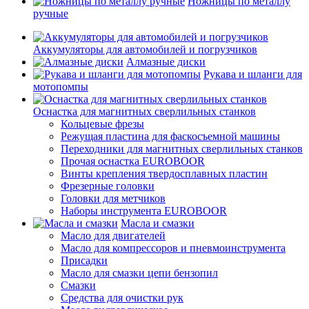
Ножницы по металлу
ручные
Аккумуляторы для автомобилей и погрузчиков
Алмазные диски
Рукава и шланги для
мотопомпы
Оснастка для магнитных сверлильных станков
Кольцевые фрезы
Режущая пластина для фаскосъемной машины
Переходники для магнитных сверлильных станков
Прочая оснастка EUROBOOR
Винты крепления твердосплавных пластин
Фрезерные головки
Головки для метчиков
Наборы инструмента EUROBOOR
Масла и смазки
Масло для двигателей
Масло для компрессоров и пневмоинструмента
Присадки
Масло для смазки цепи бензопил
Смазки
Средства для очистки рук