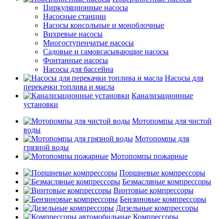
Циркуляционные насосы
Насосные станции
Насосы консольные и моноблочные
Вихревые насосы
Многоступенчатые насосы
Садовые и самовсасывающие насосы
Фонтанные насосы
Насосы для бассейна
Насосы для
перекачки топлива и масла
Канализационные
установки
Мотопомпы для чистой
воды
Мотопомпы для
грязной воды
Мотопомпы пожарные
Поршневые компрессоры
Безмасляные компрессоры
Винтовые компрессоры
Бензиновые компрессоры
Дизельные компрессоры
Компрессоры