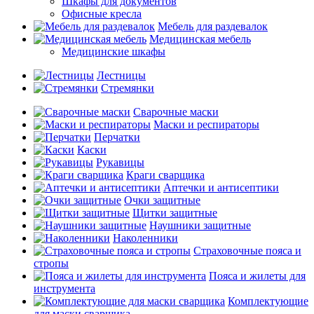
Шкафы для документов
Офисные кресла
Мебель для раздевалок
Медицинская мебель
Медицинские шкафы
Лестницы
Стремянки
Сварочные маски
Маски и респираторы
Перчатки
Каски
Рукавицы
Краги сварщика
Аптечки и антисептики
Очки защитные
Щитки защитные
Наушники защитные
Наколенники
Страховочные пояса и
стропы
Пояса и жилеты для
инструмента
Комплектующие
для маски сварщика