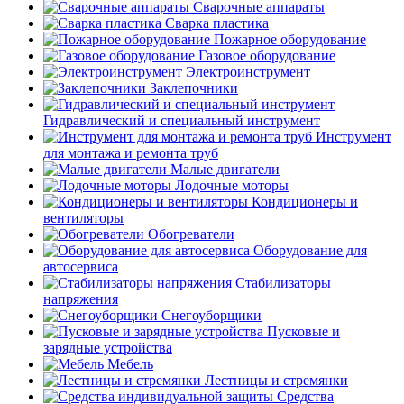
Сварочные аппараты
Сварка пластика
Пожарное оборудование
Газовое оборудование
Электроинструмент
Заклепочники
Гидравлический и специальный инструмент
Инструмент
для монтажа и ремонта труб
Малые двигатели
Лодочные моторы
Кондиционеры и
вентиляторы
Обогреватели
Оборудование для
автосервиса
Стабилизаторы
напряжения
Снегоуборщики
Пусковые и
зарядные устройства
Мебель
Лестницы и стремянки
Средства