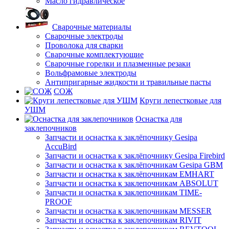
Масло гидравлическое
Сварочные материалы
Сварочные электроды
Проволока для сварки
Сварочные комплектующие
Сварочные горелки и плазменные резаки
Вольфрамовые электроды
Антипригарные жидкости и травильные пасты
СОЖ
Круги лепестковые для
УШМ
Оснастка для
заклепочников
Запчасти и оснастка к заклёпочнику Gesipa
AccuBird
Запчасти и оснастка к заклёпочнику Gesipa Firebird
Запчасти и оснастка к заклёпочникам Gesipa GBM
Запчасти и оснастка к заклёпочникам EMHART
Запчасти и оснастка к заклепочникам ABSOLUT
Запчасти и оснастка к заклепочникам TIME-
PROOF
Запчасти и оснастка к заклепочникам MESSER
Запчасти и оснастка к заклепочникам RIVIT