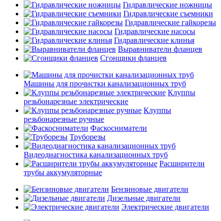
Гидравлические ножницы
Гидравлические съемники
Гидравлические гайкорезы
Гидравлические насосы
Гидравлические клинья
Выравниватели фланцев
Сгонщики фланцев
Машины для прочистки канализационных труб
Клуппы
резьбонарезные электрические
Клуппы
резьбонарезные ручные
Фаскосниматели
Труборезы
Видеодиагностика канализационных труб
Расширители
трубы аккумуляторные
Бензиновые двигатели
Дизельные двигатели
Электрические двигатели