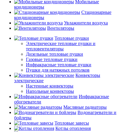
Мобильные
кондиционеры
Стационарные
кондиционеры
Увлажнители воздуха
Вентиляторы
Тепловые пушки
Электрические тепловые пушки и
тепловентиляторы
Дизельные тепловые пушки
Газовые тепловые пушки
Инфракрасные тепловые пушки
Пушки для натяжных потолков
Конвекторы
электрические
Настенные конвекторы
Напольные конвекторы
Инфракрасные
обогреватели
Масляные радиаторы
Водонагреватели и
бойлеры
Тепловые завесы
Котлы отопления