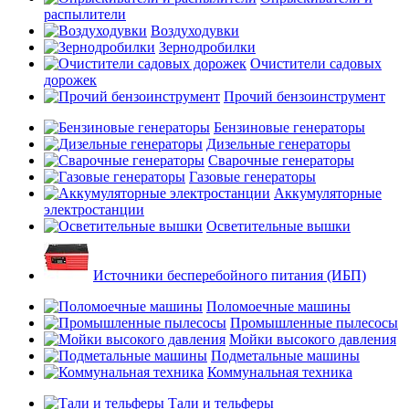
распылители
Воздуходувки
Зернодробилки
Очистители садовых
дорожек
Прочий бензоинструмент
Бензиновые генераторы
Дизельные генераторы
Сварочные генераторы
Газовые генераторы
Аккумуляторные
электростанции
Осветительные вышки
Источники бесперебойного питания (ИБП)
Поломоечные машины
Промышленные пылесосы
Мойки высокого давления
Подметальные машины
Коммунальная техника
Тали и тельферы