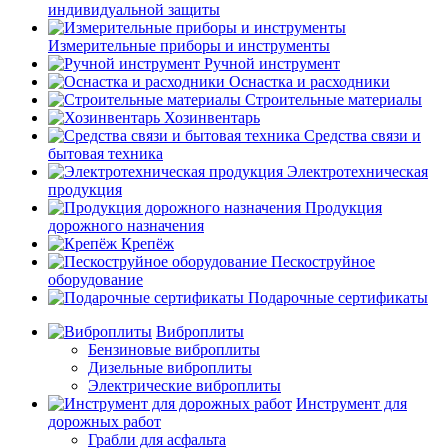
индивидуальной защиты
Измерительные приборы и инструменты
Ручной инструмент
Оснастка и расходники
Строительные материалы
Хозинвентарь
Средства связи и
бытовая техника
Электротехническая
продукция
Продукция
дорожного назначения
Крепёж
Пескоструйное
оборудование
Подарочные сертификаты
Виброплиты
Бензиновые виброплиты
Дизельные виброплиты
Электрические виброплиты
Инструмент для
дорожных работ
Грабли для асфальта