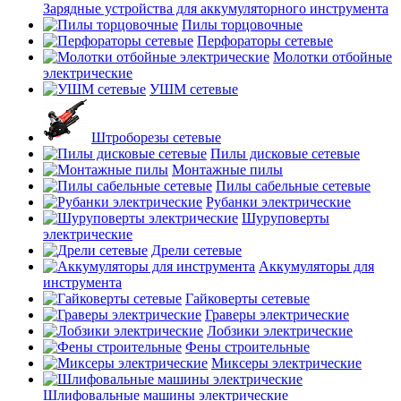
Зарядные устройства для аккумуляторного инструмента
Пилы торцовочные
Перфораторы сетевые
Молотки отбойные
электрические
УШМ сетевые
Штроборезы сетевые
Пилы дисковые сетевые
Монтажные пилы
Пилы сабельные сетевые
Рубанки электрические
Шуруповерты
электрические
Дрели сетевые
Аккумуляторы для
инструмента
Гайковерты сетевые
Граверы электрические
Лобзики электрические
Фены строительные
Миксеры электрические
Шлифовальные машины электрические