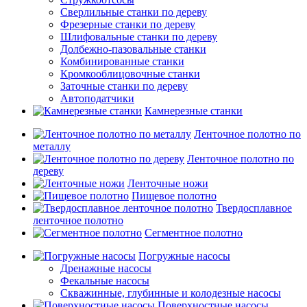
Сверлильные станки по дереву
Фрезерные станки по дереву
Шлифовальные станки по дереву
Долбежно-пазовальные станки
Комбинированные станки
Кромкооблицовочные станки
Заточные станки по дереву
Автоподатчики
Камнерезные станки
Ленточное полотно по
металлу
Ленточное полотно по
дереву
Ленточные ножи
Пищевое полотно
Твердосплавное
ленточное полотно
Сегментное полотно
Погружные насосы
Дренажные насосы
Фекальные насосы
Скважинные, глубинные и колодезные насосы
Поверхностные насосы