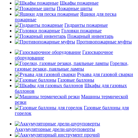
Шкафы пожарные
Пожарные щиты
Ящики для песка
пожарные
Гидранты пожарные
Головки пожарные
Пожарный инвентарь
Противопожарные муфты
Газосварочное
оборудование
Горелки,
газовые резаки, паяльные лампы
Рукава для газовой сварки
Газовые баллоны
Шкафы для газовых
баллонов
Машины термической
резки
Газовые баллоны для
горелок
Аккумуляторные дрели-шуруповерты