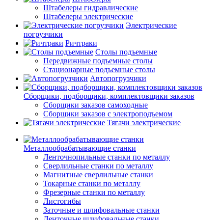
Штабелеры гидравлические
Штабелеры электрические
Электрические
погрузчики
Ричтраки
Столы подъемные
Передвижные подъемные столы
Стационарные подъемные столы
Автопогрузчики
Сборщики, подборщики, комплектовщики заказов
Сборщики заказов самоходные
Сборщики заказов с электроподъемом
Тягачи электрические
Металлообрабатывающие станки
Ленточнопильные станки по металлу
Сверлильные станки по металлу
Магнитные сверлильные станки
Токарные станки по металлу
Фрезерные станки по металлу
Листогибы
Заточные и шлифовальные станки
Ленточные шлифовальные станки