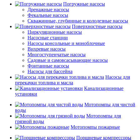
Погружные насосы
Дренажные насосы
Фекальные насосы
Скважинные, глубинные и колодезные насосы
Поверхностные насосы
Циркуляционные насосы
Насосные станции
Насосы консольные и моноблочные
Вихревые насосы
Многоступенчатые насосы
Садовые и самовсасывающие насосы
Фонтанные насосы
Насосы для бассейна
Насосы для
перекачки топлива и масла
Канализационные
установки
Мотопомпы для чистой
воды
Мотопомпы для
грязной воды
Мотопомпы пожарные
Поршневые компрессоры