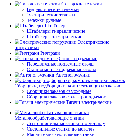
Складские тележки
Гидравлические тележки
Электрические тележки
Тележки ручные
Штабелеры
Штабелеры гидравлические
Штабелеры электрические
Электрические
погрузчики
Ричтраки
Столы подъемные
Передвижные подъемные столы
Стационарные подъемные столы
Автопогрузчики
Сборщики, подборщики, комплектовщики заказов
Сборщики заказов самоходные
Сборщики заказов с электроподъемом
Тягачи электрические
Металлообрабатывающие станки
Ленточнопильные станки по металлу
Сверлильные станки по металлу
Магнитные сверлильные станки