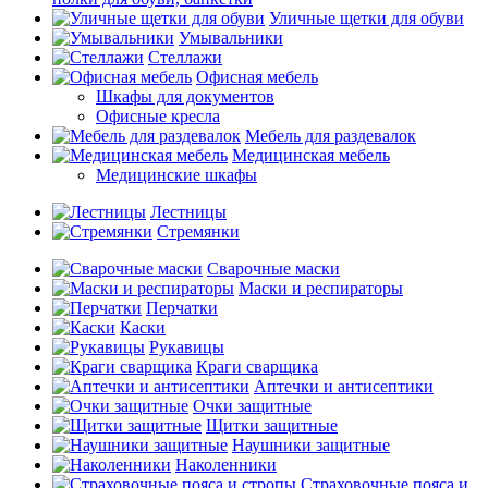
Уличные щетки для обуви
Умывальники
Стеллажи
Офисная мебель
Шкафы для документов
Офисные кресла
Мебель для раздевалок
Медицинская мебель
Медицинские шкафы
Лестницы
Стремянки
Сварочные маски
Маски и респираторы
Перчатки
Каски
Рукавицы
Краги сварщика
Аптечки и антисептики
Очки защитные
Щитки защитные
Наушники защитные
Наколенники
Страховочные пояса и