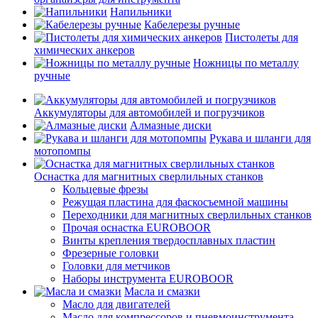
Напильники
Кабелерезы ручные
Пистолеты для
химических анкеров
Ножницы по металлу
ручные
Аккумуляторы для автомобилей и погрузчиков
Алмазные диски
Рукава и шланги для
мотопомпы
Оснастка для магнитных сверлильных станков
Кольцевые фрезы
Режущая пластина для фаскосъемной машины
Переходники для магнитных сверлильных станков
Прочая оснастка EUROBOOR
Винты крепления твердосплавных пластин
Фрезерные головки
Головки для метчиков
Наборы инструмента EUROBOOR
Масла и смазки
Масло для двигателей
Масло для компрессоров и пневмоинструмента