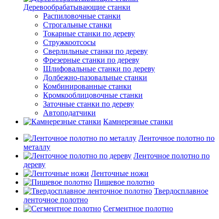
Деревообрабатывающие станки
Распиловочные станки
Строгальные станки
Токарные станки по дереву
Стружкоотсосы
Сверлильные станки по дереву
Фрезерные станки по дереву
Шлифовальные станки по дереву
Долбежно-пазовальные станки
Комбинированные станки
Кромкооблицовочные станки
Заточные станки по дереву
Автоподатчики
Камнерезные станки
Ленточное полотно по
металлу
Ленточное полотно по
дереву
Ленточные ножи
Пищевое полотно
Твердосплавное
ленточное полотно
Сегментное полотно