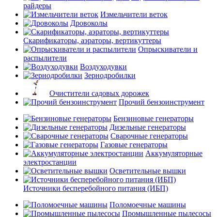
райдеры
Измельчители веток
Дровоколы
Скарификаторы, аэраторы, вертикуттеры
Опрыскиватели и
распылители
Воздуходувки
Зернодробилки
Очистители садовых дорожек
Прочий бензоинструмент
Бензиновые генераторы
Дизельные генераторы
Сварочные генераторы
Газовые генераторы
Аккумуляторные
электростанции
Осветительные вышки
Источники бесперебойного питания (ИБП)
Поломоечные машины
Промышленные пылесосы