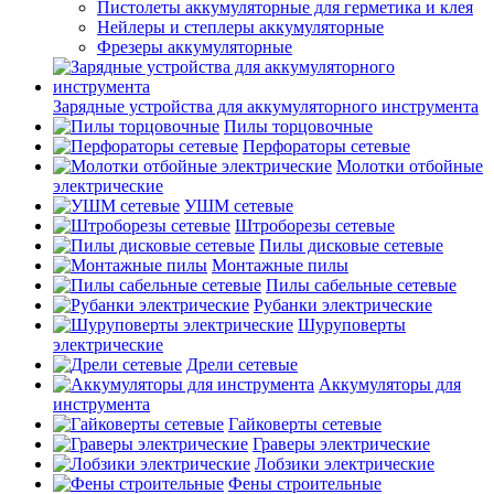
Пистолеты аккумуляторные для герметика и клея
Нейлеры и степлеры аккумуляторные
Фрезеры аккумуляторные
Зарядные устройства для аккумуляторного инструмента
Пилы торцовочные
Перфораторы сетевые
Молотки отбойные
электрические
УШМ сетевые
Штроборезы сетевые
Пилы дисковые сетевые
Монтажные пилы
Пилы сабельные сетевые
Рубанки электрические
Шуруповерты
электрические
Дрели сетевые
Аккумуляторы для
инструмента
Гайковерты сетевые
Граверы электрические
Лобзики электрические
Фены строительные