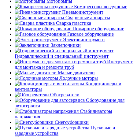
Мотопомпы
Компрессоры воздушные
Пневмоинструмент
Сварочные аппараты
Сварка пластика
Пожарное оборудование
Газовое оборудование
Электроинструмент
Заклепочники
Гидравлический и специальный инструмент
Инструмент
для монтажа и ремонта труб
Малые двигатели
Лодочные моторы
Кондиционеры и
вентиляторы
Обогреватели
Оборудование для
автосервиса
Стабилизаторы
напряжения
Снегоуборщики
Пусковые и
зарядные устройства