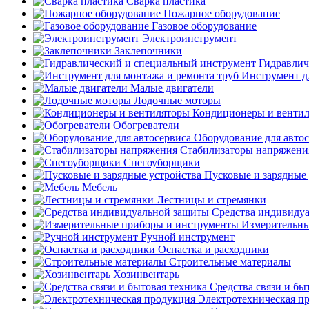
Сварка пластика
Пожарное оборудование
Газовое оборудование
Электроинструмент
Заклепочники
Гидравлич
Инструмент д
Малые двигатели
Лодочные моторы
Кондиционеры и венти
Обогреватели
Оборудование для авто
Стабилизаторы напряжени
Снегоуборщики
Пусковые и зарядные 
Мебель
Лестницы и стремянки
Средства индивиду
Измерительны
Ручной инструмент
Оснастка и расходники
Строительные материалы
Хозинвентарь
Средства связи и бы
Электротехническая п