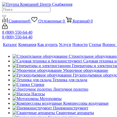
Сравнение
0
Отложенные
0
Корзина
0
0
8 (800) 550-64-40
8 (800) 550-64-40
Каталог
Компания
Как купить
Услуги
Новости
Статьи
Вопрос 
Строительное оборудован
Садовая техника 
Генераторы и электрост
Уборочное оборудование
Грузоподъемное оборуд
Техника для склада
Станки
Ленточное полотно
Насосы
Мотопомпы
Компрессоры воздушные
Пневмоинструмент
Сварочные аппараты