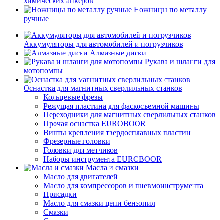
химических анкеров
Ножницы по металлу
ручные
Аккумуляторы для автомобилей и погрузчиков
Алмазные диски
Рукава и шланги для
мотопомпы
Оснастка для магнитных сверлильных станков
Кольцевые фрезы
Режущая пластина для фаскосъемной машины
Переходники для магнитных сверлильных станков
Прочая оснастка EUROBOOR
Винты крепления твердосплавных пластин
Фрезерные головки
Головки для метчиков
Наборы инструмента EUROBOOR
Масла и смазки
Масло для двигателей
Масло для компрессоров и пневмоинструмента
Присадки
Масло для смазки цепи бензопил
Смазки