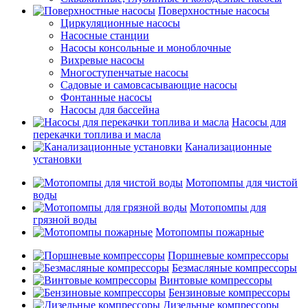
Поверхностные насосы
Циркуляционные насосы
Насосные станции
Насосы консольные и моноблочные
Вихревые насосы
Многоступенчатые насосы
Садовые и самовсасывающие насосы
Фонтанные насосы
Насосы для бассейна
Насосы для
перекачки топлива и масла
Канализационные
установки
Мотопомпы для чистой
воды
Мотопомпы для
грязной воды
Мотопомпы пожарные
Поршневые компрессоры
Безмасляные компрессоры
Винтовые компрессоры
Бензиновые компрессоры
Дизельные компрессоры