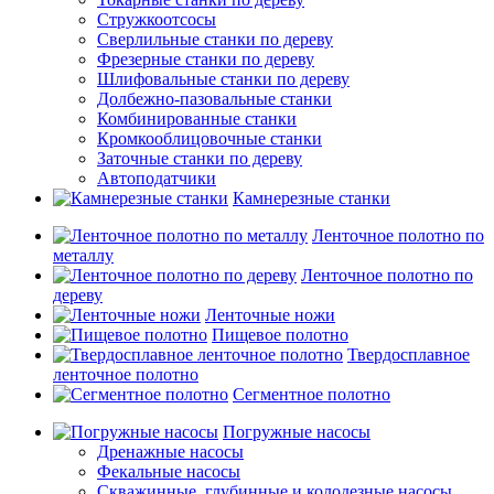
Стружкоотсосы
Сверлильные станки по дереву
Фрезерные станки по дереву
Шлифовальные станки по дереву
Долбежно-пазовальные станки
Комбинированные станки
Кромкооблицовочные станки
Заточные станки по дереву
Автоподатчики
Камнерезные станки
Ленточное полотно по
металлу
Ленточное полотно по
дереву
Ленточные ножи
Пищевое полотно
Твердосплавное
ленточное полотно
Сегментное полотно
Погружные насосы
Дренажные насосы
Фекальные насосы
Скважинные, глубинные и колодезные насосы