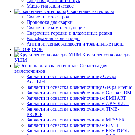
Средства для очистки рук
Масло гидравлическое
Сварочные материалы
Сварочные электроды
Проволока для сварки
Сварочные комплектующие
Сварочные горелки и плазменные резаки
Вольфрамовые электроды
Антипригарные жидкости и травильные пасты
СОЖ
Круги лепестковые для
УШМ
Оснастка для
заклепочников
Запчасти и оснастка к заклёпочнику Gesipa
AccuBird
Запчасти и оснастка к заклёпочнику Gesipa Firebird
Запчасти и оснастка к заклёпочникам Gesipa GBM
Запчасти и оснастка к заклёпочникам EMHART
Запчасти и оснастка к заклепочникам ABSOLUT
Запчасти и оснастка к заклепочникам TIME-
PROOF
Запчасти и оснастка к заклепочникам MESSER
Запчасти и оснастка к заклепочникам RIVIT
Запчасти и оснастка к заклепочникам REVTOOL