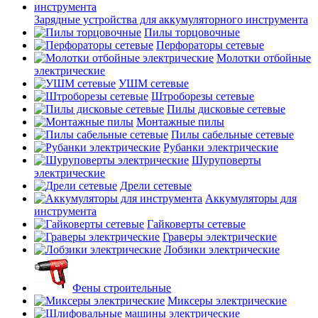
Зарядные устройства для аккумуляторного инструмента
Пилы торцовочные
Перфораторы сетевые
Молотки отбойные
электрические
УШМ сетевые
Штроборезы сетевые
Пилы дисковые сетевые
Монтажные пилы
Пилы сабельные сетевые
Рубанки электрические
Шуруповерты
электрические
Дрели сетевые
Аккумуляторы для
инструмента
Гайковерты сетевые
Граверы электрические
Лобзики электрические
Фены строительные
Миксеры электрические