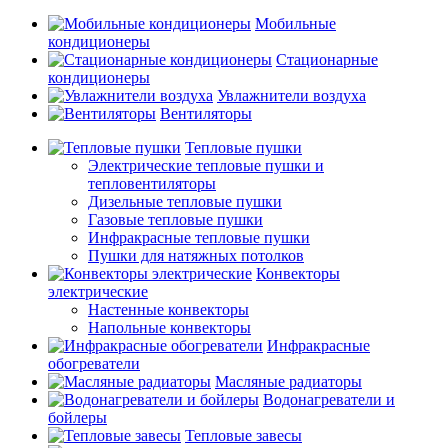
Мобильные
кондиционеры
Стационарные
кондиционеры
Увлажнители воздуха
Вентиляторы
Тепловые пушки
Электрические тепловые пушки и
тепловентиляторы
Дизельные тепловые пушки
Газовые тепловые пушки
Инфракрасные тепловые пушки
Пушки для натяжных потолков
Конвекторы
электрические
Настенные конвекторы
Напольные конвекторы
Инфракрасные
обогреватели
Масляные радиаторы
Водонагреватели и
бойлеры
Тепловые завесы