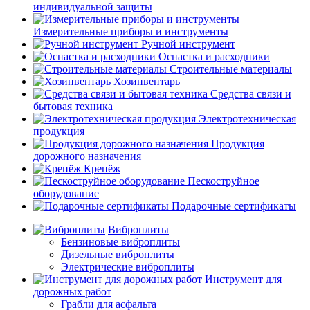
индивидуальной защиты
Измерительные приборы и инструменты
Ручной инструмент
Оснастка и расходники
Строительные материалы
Хозинвентарь
Средства связи и
бытовая техника
Электротехническая
продукция
Продукция
дорожного назначения
Крепёж
Пескоструйное
оборудование
Подарочные сертификаты
Виброплиты
Бензиновые виброплиты
Дизельные виброплиты
Электрические виброплиты
Инструмент для
дорожных работ
Грабли для асфальта