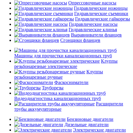
Опрессовочные насосы
Гидравлические ножницы
Гидравлические съемники
Гидравлические гайкорезы
Гидравлические насосы
Гидравлические клинья
Выравниватели фланцев
Сгонщики фланцев
Машины для прочистки канализационных труб
Клуппы
резьбонарезные электрические
Клуппы
резьбонарезные ручные
Фаскосниматели
Труборезы
Видеодиагностика канализационных труб
Расширители
трубы аккумуляторные
Бензиновые двигатели
Дизельные двигатели
Электрические двигатели