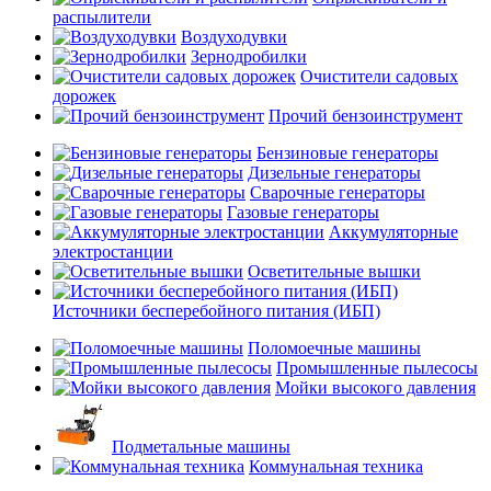
распылители
Воздуходувки
Зернодробилки
Очистители садовых
дорожек
Прочий бензоинструмент
Бензиновые генераторы
Дизельные генераторы
Сварочные генераторы
Газовые генераторы
Аккумуляторные
электростанции
Осветительные вышки
Источники бесперебойного питания (ИБП)
Поломоечные машины
Промышленные пылесосы
Мойки высокого давления
Подметальные машины
Коммунальная техника