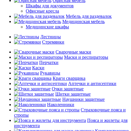
Офисная мебель
Шкафы для документов
Офисные кресла
Мебель для раздевалок
Медицинская мебель
Медицинские шкафы
Лестницы
Стремянки
Сварочные маски
Маски и респираторы
Перчатки
Каски
Рукавицы
Краги сварщика
Аптечки и антисептики
Очки защитные
Щитки защитные
Наушники защитные
Наколенники
Страховочные пояса и
стропы
Пояса и жилеты для
инструмента
Комплектующие