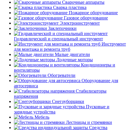
Сварочные аппараты
Сварка пластика
Пожарное оборудование
Газовое оборудование
Электроинструмент
Заклепочники
Гидравлический и специальный инструмент
Инструмент
для монтажа и ремонта труб
Малые двигатели
Лодочные моторы
Кондиционеры и
вентиляторы
Обогреватели
Оборудование для
автосервиса
Стабилизаторы
напряжения
Снегоуборщики
Пусковые и
зарядные устройства
Мебель
Лестницы и стремянки
Средства