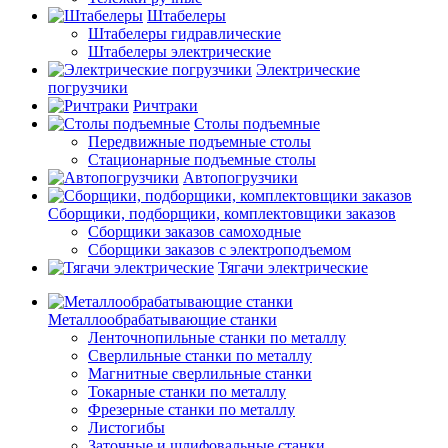
Штабелеры
Штабелеры гидравлические
Штабелеры электрические
Электрические
погрузчики
Ричтраки
Столы подъемные
Передвижные подъемные столы
Стационарные подъемные столы
Автопогрузчики
Сборщики, подборщики, комплектовщики заказов
Сборщики заказов самоходные
Сборщики заказов с электроподъемом
Тягачи электрические
Металлообрабатывающие станки
Ленточнопильные станки по металлу
Сверлильные станки по металлу
Магнитные сверлильные станки
Токарные станки по металлу
Фрезерные станки по металлу
Листогибы
Заточные и шлифовальные станки