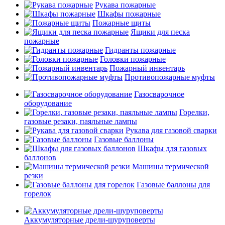
Рукава пожарные
Шкафы пожарные
Пожарные щиты
Ящики для песка
пожарные
Гидранты пожарные
Головки пожарные
Пожарный инвентарь
Противопожарные муфты
Газосварочное
оборудование
Горелки,
газовые резаки, паяльные лампы
Рукава для газовой сварки
Газовые баллоны
Шкафы для газовых
баллонов
Машины термической
резки
Газовые баллоны для
горелок
Аккумуляторные дрели-шуруповерты