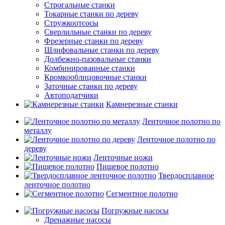
Строгальные станки
Токарные станки по дереву
Стружкоотсосы
Сверлильные станки по дереву
Фрезерные станки по дереву
Шлифовальные станки по дереву
Долбежно-пазовальные станки
Комбинированные станки
Кромкооблицовочные станки
Заточные станки по дереву
Автоподатчики
Камнерезные станки
Ленточное полотно по
металлу
Ленточное полотно по
дереву
Ленточные ножи
Пищевое полотно
Твердосплавное
ленточное полотно
Сегментное полотно
Погружные насосы
Дренажные насосы