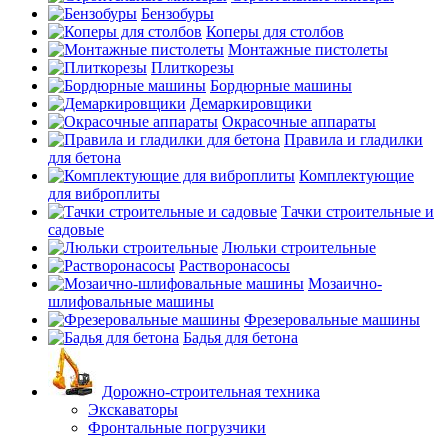
Бензобуры
Коперы для столбов
Монтажные пистолеты
Плиткорезы
Бордюрные машины
Демаркировщики
Окрасочные аппараты
Правила и гладилки
для бетона
Комплектующие
для виброплиты
Тачки строительные и
садовые
Люльки строительные
Растворонасосы
Мозаично-
шлифовальные машины
Фрезеровальные машины
Бадья для бетона
Дорожно-строительная техника
Экскаваторы
Фронтальные погрузчики