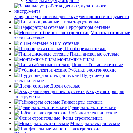
Фрезеры аккумуляторные
Зарядные устройства для аккумуляторного инструмента
Пилы торцовочные
Перфораторы сетевые
Молотки отбойные
электрические
УШМ сетевые
Штроборезы сетевые
Пилы дисковые сетевые
Монтажные пилы
Пилы сабельные сетевые
Рубанки электрические
Шуруповерты
электрические
Дрели сетевые
Аккумуляторы для
инструмента
Гайковерты сетевые
Граверы электрические
Лобзики электрические
Фены строительные
Миксеры электрические