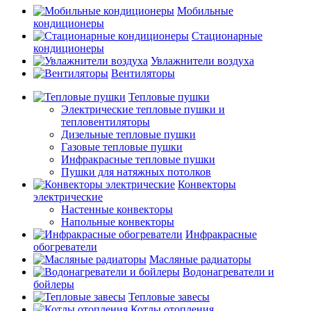
Мобильные
кондиционеры
Стационарные
кондиционеры
Увлажнители воздуха
Вентиляторы
Тепловые пушки
Электрические тепловые пушки и
тепловентиляторы
Дизельные тепловые пушки
Газовые тепловые пушки
Инфракрасные тепловые пушки
Пушки для натяжных потолков
Конвекторы
электрические
Настенные конвекторы
Напольные конвекторы
Инфракрасные
обогреватели
Масляные радиаторы
Водонагреватели и
бойлеры
Тепловые завесы
Котлы отопления