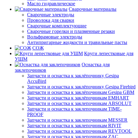
Масло гидравлическое
Сварочные материалы
Сварочные электроды
Проволока для сварки
Сварочные комплектующие
Сварочные горелки и плазменные резаки
Вольфрамовые электроды
Антипригарные жидкости и травильные пасты
СОЖ
Круги лепестковые для
УШМ
Оснастка для
заклепочников
Запчасти и оснастка к заклёпочнику Gesipa
AccuBird
Запчасти и оснастка к заклёпочнику Gesipa Firebird
Запчасти и оснастка к заклёпочникам Gesipa GBM
Запчасти и оснастка к заклёпочникам EMHART
Запчасти и оснастка к заклепочникам ABSOLUT
Запчасти и оснастка к заклепочникам TIME-
PROOF
Запчасти и оснастка к заклепочникам MESSER
Запчасти и оснастка к заклепочникам RIVIT
Запчасти и оснастка к заклепочникам REVTOOL
Запчасти и оснастка к заклепочникам ZAC