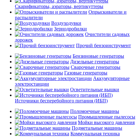
Скарификаторы, аэраторы, вертикуттеры
Опрыскиватели и
распылители
Воздуходувки
Зернодробилки
Очистители садовых
дорожек
Прочий бензоинструмент
Бензиновые генераторы
Дизельные генераторы
Сварочные генераторы
Газовые генераторы
Аккумуляторные
электростанции
Осветительные вышки
Источники бесперебойного питания (ИБП)
Поломоечные машины
Промышленные пылесосы
Мойки высокого давления
Подметальные машины
Коммунальная техника