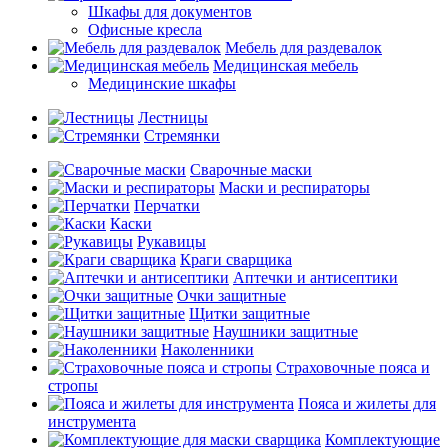
Шкафы для документов
Офисные кресла
Мебель для раздевалок
Медицинская мебель
Медицинские шкафы
Лестницы
Стремянки
Сварочные маски
Маски и респираторы
Перчатки
Каски
Рукавицы
Краги сварщика
Аптечки и антисептики
Очки защитные
Щитки защитные
Наушники защитные
Наколенники
Страховочные пояса и
стропы
Пояса и жилеты для
инструмента
Комплектующие