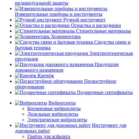
индивидуальной защиты
Измерительные приборы и инструменты
Ручной инструмент
Оснастка и расходники
Строительные материалы
Хозинвентарь
Средства связи и
бытовая техника
Электротехническая
продукция
Продукция
дорожного назначения
Крепёж
Пескоструйное
оборудование
Подарочные сертификаты
Виброплиты
Бензиновые виброплиты
Дизельные виброплиты
Электрические виброплиты
Инструмент для
дорожных работ
Грабли для асфальта