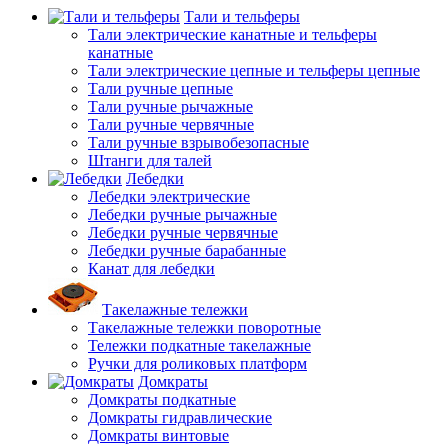
Тали и тельферы
Тали электрические канатные и тельферы
канатные
Тали электрические цепные и тельферы цепные
Тали ручные цепные
Тали ручные рычажные
Тали ручные червячные
Тали ручные взрывобезопасные
Штанги для талей
Лебедки
Лебедки электрические
Лебедки ручные рычажные
Лебедки ручные червячные
Лебедки ручные барабанные
Канат для лебедки
Такелажные тележки
Такелажные тележки поворотные
Тележки подкатные такелажные
Ручки для роликовых платформ
Домкраты
Домкраты подкатные
Домкраты гидравлические
Домкраты винтовые