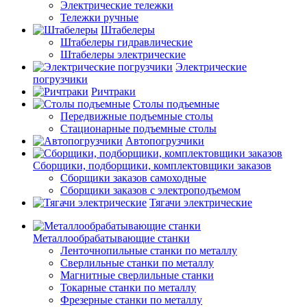
Электрические тележки
Тележки ручные
Штабелеры
Штабелеры гидравлические
Штабелеры электрические
Электрические
погрузчики
Ричтраки
Столы подъемные
Передвижные подъемные столы
Стационарные подъемные столы
Автопогрузчики
Сборщики, подборщики, комплектовщики заказов
Сборщики заказов самоходные
Сборщики заказов с электроподъемом
Тягачи электрические
Металлообрабатывающие станки
Ленточнопильные станки по металлу
Сверлильные станки по металлу
Магнитные сверлильные станки
Токарные станки по металлу
Фрезерные станки по металлу