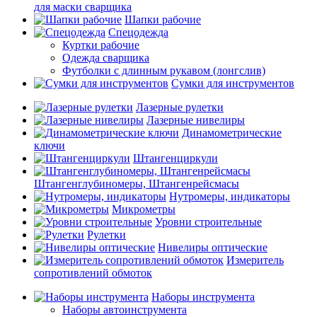
для маски сварщика
Шапки рабочие
Спецодежда
Куртки рабочие
Одежда сварщика
Футболки с длинным рукавом (лонгслив)
Сумки для инструментов
Лазерные рулетки
Лазерные нивелиры
Динамометрические
ключи
Штангенциркули
Штангенглубиномеры, Штангенрейсмасы
Нутромеры, индикаторы
Микрометры
Уровни строительные
Рулетки
Нивелиры оптические
Измеритель
сопротивлений обмоток
Наборы инструмента
Наборы автоинструмента