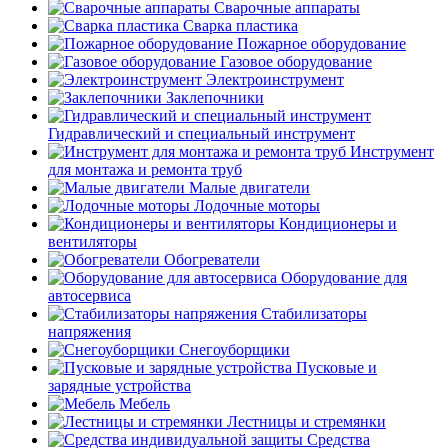
Сварочные аппараты
Сварка пластика
Пожарное оборудование
Газовое оборудование
Электроинструмент
Заклепочники
Гидравлический и специальный инструмент
Инструмент
для монтажа и ремонта труб
Малые двигатели
Лодочные моторы
Кондиционеры и
вентиляторы
Обогреватели
Оборудование для
автосервиса
Стабилизаторы
напряжения
Снегоуборщики
Пусковые и
зарядные устройства
Мебель
Лестницы и стремянки
Средства