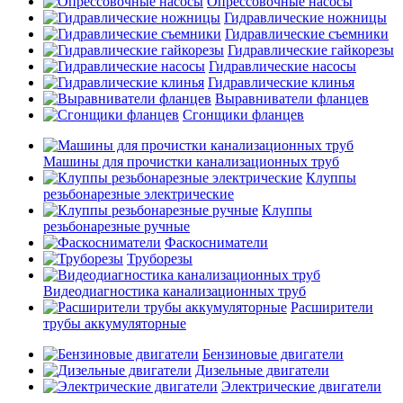
Опрессовочные насосы
Гидравлические ножницы
Гидравлические съемники
Гидравлические гайкорезы
Гидравлические насосы
Гидравлические клинья
Выравниватели фланцев
Сгонщики фланцев
Машины для прочистки канализационных труб
Клуппы
резьбонарезные электрические
Клуппы
резьбонарезные ручные
Фаскосниматели
Труборезы
Видеодиагностика канализационных труб
Расширители
трубы аккумуляторные
Бензиновые двигатели
Дизельные двигатели
Электрические двигатели