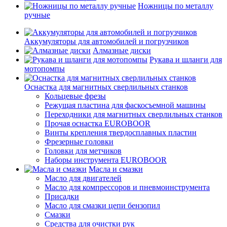
Ножницы по металлу
ручные
Аккумуляторы для автомобилей и погрузчиков
Алмазные диски
Рукава и шланги для
мотопомпы
Оснастка для магнитных сверлильных станков
Кольцевые фрезы
Режущая пластина для фаскосъемной машины
Переходники для магнитных сверлильных станков
Прочая оснастка EUROBOOR
Винты крепления твердосплавных пластин
Фрезерные головки
Головки для метчиков
Наборы инструмента EUROBOOR
Масла и смазки
Масло для двигателей
Масло для компрессоров и пневмоинструмента
Присадки
Масло для смазки цепи бензопил
Смазки
Средства для очистки рук