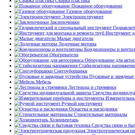
Сварка пластика
Пожарное оборудование
Газовое оборудование
Электроинструмент
Заклепочники
Гидравлич
Инструмент д
Малые двигатели
Лодочные моторы
Кондиционеры и венти
Обогреватели
Оборудование для авто
Стабилизаторы напряжени
Снегоуборщики
Пусковые и зарядные 
Мебель
Лестницы и стремянки
Средства индивиду
Измерительны
Ручной инструмент
Оснастка и расходники
Строительные материалы
Хозинвентарь
Средства связи и бы
Электротехническая п