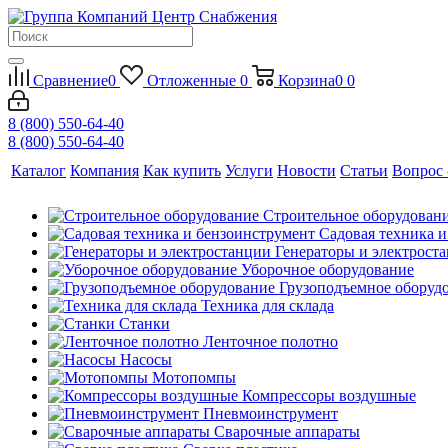
Сравнение
0
Отложенные
0
Корзина
0
0
8 (800) 550-64-40
8 (800) 550-64-40
Каталог
Компания
Как купить
Услуги
Новости
Статьи
Вопрос 
Строительное оборудован
Садовая техника 
Генераторы и электрост
Уборочное оборудование
Грузоподъемное оборуд
Техника для склада
Станки
Ленточное полотно
Насосы
Мотопомпы
Компрессоры воздушные
Пневмоинструмент
Сварочные аппараты