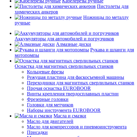
Кабелерезы ручные
Пистолеты для
химических анкеров
Ножницы по металлу
ручные
Аккумуляторы для автомобилей и погрузчиков
Алмазные диски
Рукава и шланги для
мотопомпы
Оснастка для магнитных сверлильных станков
Кольцевые фрезы
Режущая пластина для фаскосъемной машины
Переходники для магнитных сверлильных станков
Прочая оснастка EUROBOOR
Винты крепления твердосплавных пластин
Фрезерные головки
Головки для метчиков
Наборы инструмента EUROBOOR
Масла и смазки
Масло для двигателей
Масло для компрессоров и пневмоинструмента
Присадки