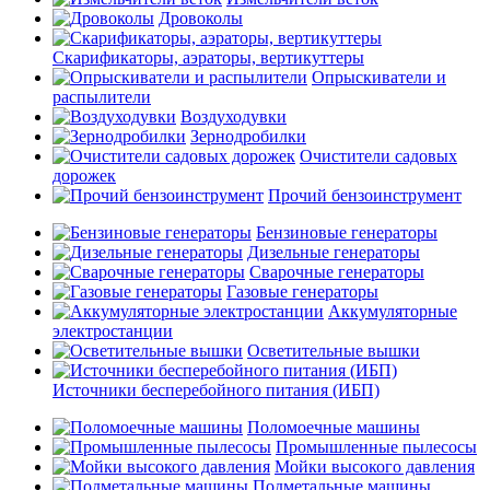
Дровоколы
Скарификаторы, аэраторы, вертикуттеры
Опрыскиватели и
распылители
Воздуходувки
Зернодробилки
Очистители садовых
дорожек
Прочий бензоинструмент
Бензиновые генераторы
Дизельные генераторы
Сварочные генераторы
Газовые генераторы
Аккумуляторные
электростанции
Осветительные вышки
Источники бесперебойного питания (ИБП)
Поломоечные машины
Промышленные пылесосы
Мойки высокого давления
Подметальные машины