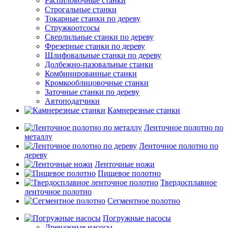
Распиловочные станки
Строгальные станки
Токарные станки по дереву
Стружкоотсосы
Сверлильные станки по дереву
Фрезерные станки по дереву
Шлифовальные станки по дереву
Долбежно-пазовальные станки
Комбинированные станки
Кромкооблицовочные станки
Заточные станки по дереву
Автоподатчики
Камнерезные станки
Ленточное полотно по
металлу
Ленточное полотно по
дереву
Ленточные ножи
Пищевое полотно
Твердосплавное
ленточное полотно
Сегментное полотно
Погружные насосы
Дренажные насосы