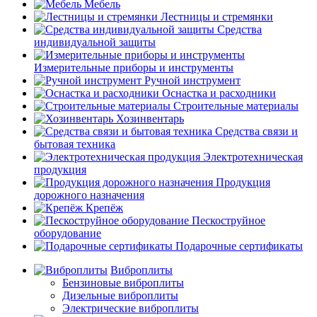
Мебель
Лестницы и стремянки
Средства
индивидуальной защиты
Измерительные приборы и инструменты
Ручной инструмент
Оснастка и расходники
Строительные материалы
Хозинвентарь
Средства связи и
бытовая техника
Электротехническая
продукция
Продукция
дорожного назначения
Крепёж
Пескоструйное
оборудование
Подарочные сертификаты
Виброплиты
Бензиновые виброплиты
Дизельные виброплиты
Электрические виброплиты