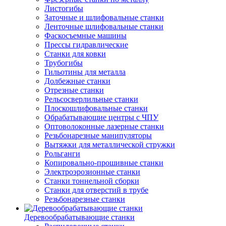
Листогибы
Заточные и шлифовальные станки
Ленточные шлифовальные станки
Фаскосъемные машины
Прессы гидравлические
Станки для ковки
Трубогибы
Гильотины для металла
Долбежные станки
Отрезные станки
Рельсосверлильные станки
Плоскошлифовальные станки
Обрабатывающие центры с ЧПУ
Оптоволоконные лазерные станки
Резьбонарезные манипуляторы
Вытяжки для металлической стружки
Рольганги
Копировально-прошивные станки
Электроэрозионные станки
Станки тоннельной сборки
Станки для отверстий в трубе
Резьбонарезные станки
Деревообрабатывающие станки