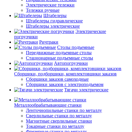
Электрические тележки
Тележки ручные
Штабелеры
Штабелеры гидравлические
Штабелеры электрические
Электрические
погрузчики
Ричтраки
Столы подъемные
Передвижные подъемные столы
Стационарные подъемные столы
Автопогрузчики
Сборщики, подборщики, комплектовщики заказов
Сборщики заказов самоходные
Сборщики заказов с электроподъемом
Тягачи электрические
Металлообрабатывающие станки
Ленточнопильные станки по металлу
Сверлильные станки по металлу
Магнитные сверлильные станки
Токарные станки по металлу
Фрезерные станки по металлу