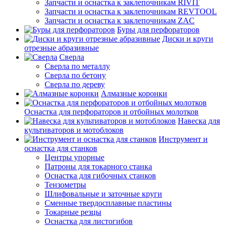
Запчасти и оснастка к заклепочникам RIVIT
Запчасти и оснастка к заклепочникам REVTOOL
Запчасти и оснастка к заклепочникам ZAC
Буры для перфораторов
Диски и круги
отрезные абразивные
Сверла
Сверла по металлу
Сверла по бетону
Сверла по дереву
Алмазные коронки
Оснастка для перфораторов и отбойных молотков
Навеска для
культиваторов и мотоблоков
Инструмент и
оснастка для станков
Центры упорные
Патроны для токарного станка
Оснастка для гибочных станков
Тензометры
Шлифовальные и заточные круги
Сменные твердосплавные пластины
Токарные резцы
Оснастка для листогибов