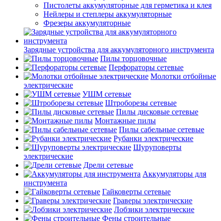
Пистолеты аккумуляторные для герметика и клея
Нейлеры и степлеры аккумуляторные
Фрезеры аккумуляторные
Зарядные устройства для аккумуляторного инструмента
Пилы торцовочные
Перфораторы сетевые
Молотки отбойные
электрические
УШМ сетевые
Штроборезы сетевые
Пилы дисковые сетевые
Монтажные пилы
Пилы сабельные сетевые
Рубанки электрические
Шуруповерты
электрические
Дрели сетевые
Аккумуляторы для
инструмента
Гайковерты сетевые
Граверы электрические
Лобзики электрические
Фены строительные