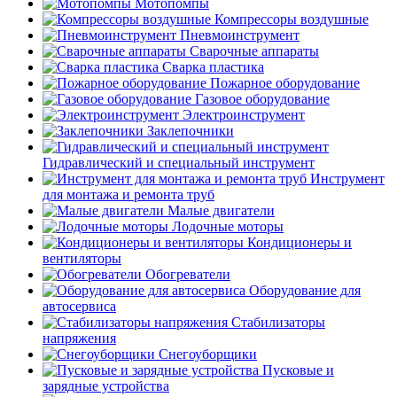
Мотопомпы
Компрессоры воздушные
Пневмоинструмент
Сварочные аппараты
Сварка пластика
Пожарное оборудование
Газовое оборудование
Электроинструмент
Заклепочники
Гидравлический и специальный инструмент
Инструмент
для монтажа и ремонта труб
Малые двигатели
Лодочные моторы
Кондиционеры и
вентиляторы
Обогреватели
Оборудование для
автосервиса
Стабилизаторы
напряжения
Снегоуборщики
Пусковые и
зарядные устройства