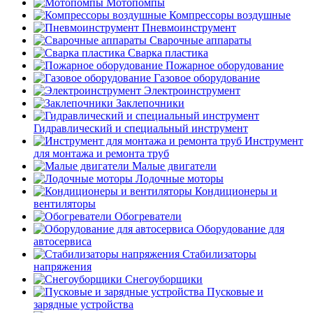
Мотопомпы
Компрессоры воздушные
Пневмоинструмент
Сварочные аппараты
Сварка пластика
Пожарное оборудование
Газовое оборудование
Электроинструмент
Заклепочники
Гидравлический и специальный инструмент
Инструмент
для монтажа и ремонта труб
Малые двигатели
Лодочные моторы
Кондиционеры и
вентиляторы
Обогреватели
Оборудование для
автосервиса
Стабилизаторы
напряжения
Снегоуборщики
Пусковые и
зарядные устройства