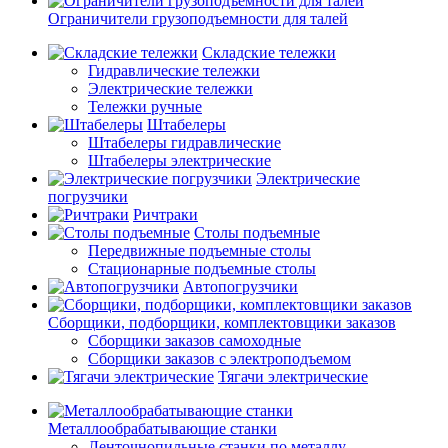
Ограничители грузоподъемности для талей
Складские тележки
Гидравлические тележки
Электрические тележки
Тележки ручные
Штабелеры
Штабелеры гидравлические
Штабелеры электрические
Электрические
погрузчики
Ричтраки
Столы подъемные
Передвижные подъемные столы
Стационарные подъемные столы
Автопогрузчики
Сборщики, подборщики, комплектовщики заказов
Сборщики заказов самоходные
Сборщики заказов с электроподъемом
Тягачи электрические
Металлообрабатывающие станки
Ленточнопильные станки по металлу