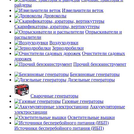
райдеры
Измельчители веток
Дровоколы
Скарификаторы, аэраторы, вертикуттеры
Опрыскиватели и
распылители
Воздуходувки
Зернодробилки
Очистители садовых
дорожек
Прочий бензоинструмент
Бензиновые генераторы
Дизельные генераторы
Сварочные генераторы
Газовые генераторы
Аккумуляторные
электростанции
Осветительные вышки
Источники бесперебойного питания (ИБП)