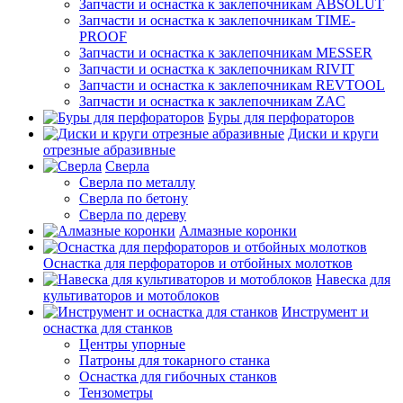
Запчасти и оснастка к заклепочникам ABSOLUT
Запчасти и оснастка к заклепочникам TIME-
PROOF
Запчасти и оснастка к заклепочникам MESSER
Запчасти и оснастка к заклепочникам RIVIT
Запчасти и оснастка к заклепочникам REVTOOL
Запчасти и оснастка к заклепочникам ZAC
Буры для перфораторов
Диски и круги
отрезные абразивные
Сверла
Сверла по металлу
Сверла по бетону
Сверла по дереву
Алмазные коронки
Оснастка для перфораторов и отбойных молотков
Навеска для
культиваторов и мотоблоков
Инструмент и
оснастка для станков
Центры упорные
Патроны для токарного станка
Оснастка для гибочных станков
Тензометры