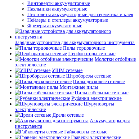
Винтоверты аккумуляторные
Паяльники аккумуляторные
Пистолеты аккумуляторные для герметика и клея
Нейлеры и степлеры аккумуляторные
Фрезеры аккумуляторные
Зарядные устройства для аккумуляторного инструмента
Пилы торцовочные
Перфораторы сетевые
Молотки отбойные
электрические
УШМ сетевые
Штроборезы сетевые
Пилы дисковые сетевые
Монтажные пилы
Пилы сабельные сетевые
Рубанки электрические
Шуруповерты
электрические
Дрели сетевые
Аккумуляторы для
инструмента
Гайковерты сетевые
Граверы электрические