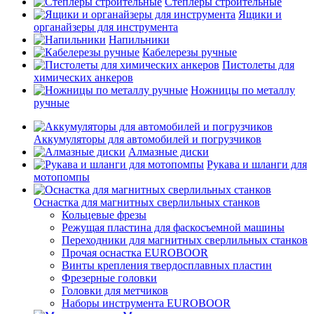
Степлеры строительные
Ящики и
органайзеры для инструмента
Напильники
Кабелерезы ручные
Пистолеты для
химических анкеров
Ножницы по металлу
ручные
Аккумуляторы для автомобилей и погрузчиков
Алмазные диски
Рукава и шланги для
мотопомпы
Оснастка для магнитных сверлильных станков
Кольцевые фрезы
Режущая пластина для фаскосъемной машины
Переходники для магнитных сверлильных станков
Прочая оснастка EUROBOOR
Винты крепления твердосплавных пластин
Фрезерные головки
Головки для метчиков
Наборы инструмента EUROBOOR