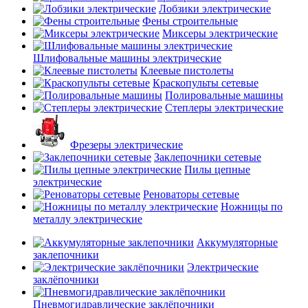
Лобзики электрические
Фены строительные
Миксеры электрические
Шлифовальные машины электрические
Клеевые пистолеты
Краскопульты сетевые
Полировальные машины
Степлеры электрические
Фрезеры электрические
Заклепочники сетевые
Пилы цепные
электрические
Реноваторы сетевые
Ножницы по
металлу электрические
Аккумуляторные
заклепочники
Электрические
заклёпочники
Пневмогидравлические заклёпочники