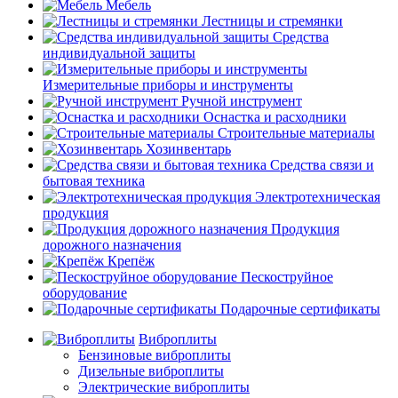
Мебель
Лестницы и стремянки
Средства
индивидуальной защиты
Измерительные приборы и инструменты
Ручной инструмент
Оснастка и расходники
Строительные материалы
Хозинвентарь
Средства связи и
бытовая техника
Электротехническая
продукция
Продукция
дорожного назначения
Крепёж
Пескоструйное
оборудование
Подарочные сертификаты
Виброплиты
Бензиновые виброплиты
Дизельные виброплиты
Электрические виброплиты