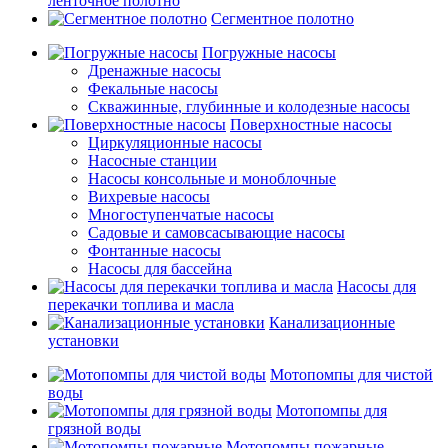
ленточное полотно
Сегментное полотно
Погружные насосы
Дренажные насосы
Фекальные насосы
Скважинные, глубинные и колодезные насосы
Поверхностные насосы
Циркуляционные насосы
Насосные станции
Насосы консольные и моноблочные
Вихревые насосы
Многоступенчатые насосы
Садовые и самовсасывающие насосы
Фонтанные насосы
Насосы для бассейна
Насосы для
перекачки топлива и масла
Канализационные
установки
Мотопомпы для чистой
воды
Мотопомпы для
грязной воды
Мотопомпы пожарные