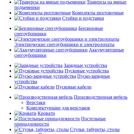
Траверсы на ямные
подъемники
Комплекты рихтовочные
Стойки и подставки
Бензиновые
снегоуборщики
Электрические снегоуборщики и электролопаты
Аккумуляторные
снегоуборщики
Зарядные устройства
Пусковые устройства
Пуско-зарядные
устройства
Пусковые кабели
Производственная мебель
Верстаки
Комплектующие для верстаков
Кровати
Постельные
принадлежности
Стулья, табуреты, столы