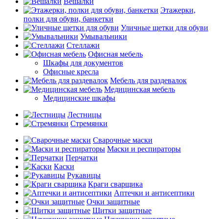
Вешалки
Этажерки,
полки для обуви, банкетки
Уличные щетки для обуви
Умывальники
Стеллажи
Офисная мебель
Шкафы для документов
Офисные кресла
Мебель для раздевалок
Медицинская мебель
Медицинские шкафы
Лестницы
Стремянки
Сварочные маски
Маски и респираторы
Перчатки
Каски
Рукавицы
Краги сварщика
Аптечки и антисептики
Очки защитные
Щитки защитные