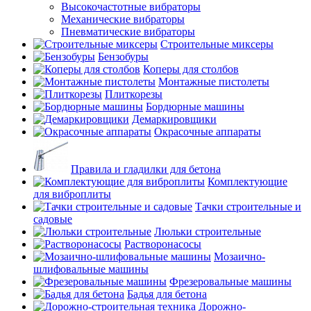
Высокочастотные вибраторы
Механические вибраторы
Пневматические вибраторы
Строительные миксеры
Бензобуры
Коперы для столбов
Монтажные пистолеты
Плиткорезы
Бордюрные машины
Демаркировщики
Окрасочные аппараты
Правила и гладилки для бетона
Комплектующие
для виброплиты
Тачки строительные и
садовые
Люльки строительные
Растворонасосы
Мозаично-
шлифовальные машины
Фрезеровальные машины
Бадья для бетона
Дорожно-