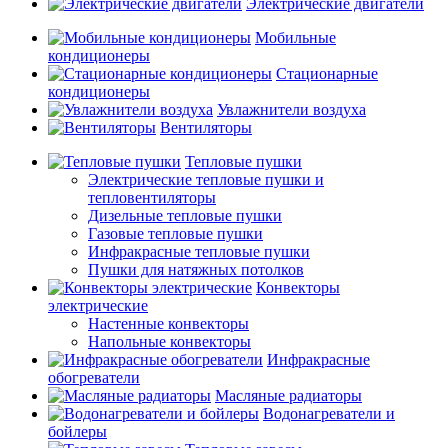
Электрические двигатели
Мобильные
кондиционеры
Стационарные
кондиционеры
Увлажнители воздуха
Вентиляторы
Тепловые пушки
Электрические тепловые пушки и
тепловентиляторы
Дизельные тепловые пушки
Газовые тепловые пушки
Инфракрасные тепловые пушки
Пушки для натяжных потолков
Конвекторы
электрические
Настенные конвекторы
Напольные конвекторы
Инфракрасные
обогреватели
Масляные радиаторы
Водонагреватели и
бойлеры