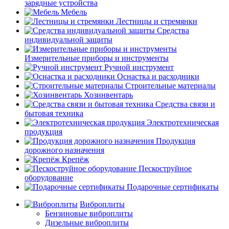
зарядные устройства
Мебель
Лестницы и стремянки
Средства
индивидуальной защиты
Измерительные приборы и инструменты
Ручной инструмент
Оснастка и расходники
Строительные материалы
Хозинвентарь
Средства связи и
бытовая техника
Электротехническая
продукция
Продукция
дорожного назначения
Крепёж
Пескоструйное
оборудование
Подарочные сертификаты
Виброплиты
Бензиновые виброплиты
Дизельные виброплиты