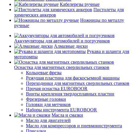
Кабелерезы ручные
Пистолеты для
химических анкеров
Ножницы по металлу
ручные
Аккумуляторы для автомобилей и погрузчиков
Алмазные диски
Рукава и шланги для
мотопомпы
Оснастка для магнитных сверлильных станков
Кольцевые фрезы
Режущая пластина для фаскосъемной машины
Переходники для магнитных сверлильных станков
Прочая оснастка EUROBOOR
Винты крепления твердосплавных пластин
Фрезерные головки
Головки для метчиков
Наборы инструмента EUROBOOR
Масла и смазки
Масло для двигателей
Масло для компрессоров и пневмоинструмента
Присадки