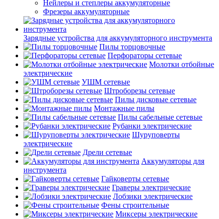
Нейлеры и степлеры аккумуляторные
Фрезеры аккумуляторные
Зарядные устройства для аккумуляторного инструмента
Пилы торцовочные
Перфораторы сетевые
Молотки отбойные
электрические
УШМ сетевые
Штроборезы сетевые
Пилы дисковые сетевые
Монтажные пилы
Пилы сабельные сетевые
Рубанки электрические
Шуруповерты
электрические
Дрели сетевые
Аккумуляторы для
инструмента
Гайковерты сетевые
Граверы электрические
Лобзики электрические
Фены строительные
Миксеры электрические