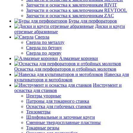
Запчасти и оснастка к заклепочникам RIVIT
Запчасти и оснастка к заклепочникам REVTOOL
Запчасти и оснастка к заклепочникам ZAC
Буры для перфораторов
Диски и круги
отрезные абразивные
Сверла
Сверла по металлу
Сверла по бетону
Сверла по дереву
Алмазные коронки
Оснастка для перфораторов и отбойных молотков
Навеска для
культиваторов и мотоблоков
Инструмент и
оснастка для станков
Центры упорные
Патроны для токарного станка
Оснастка для гибочных станков
Тензометры
Шлифовальные и заточные круги
Сменные твердосплавные пластины
Токарные резцы