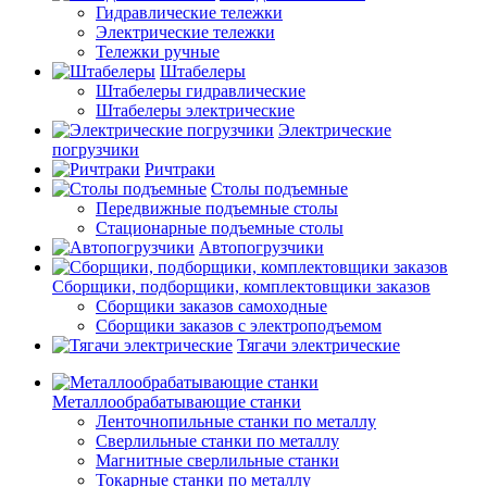
Гидравлические тележки
Электрические тележки
Тележки ручные
Штабелеры
Штабелеры гидравлические
Штабелеры электрические
Электрические
погрузчики
Ричтраки
Столы подъемные
Передвижные подъемные столы
Стационарные подъемные столы
Автопогрузчики
Сборщики, подборщики, комплектовщики заказов
Сборщики заказов самоходные
Сборщики заказов с электроподъемом
Тягачи электрические
Металлообрабатывающие станки
Ленточнопильные станки по металлу
Сверлильные станки по металлу
Магнитные сверлильные станки
Токарные станки по металлу