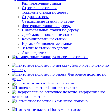
Распиловочные станки
Строгальные станки
Токарные станки по дереву
Стружкоотсосы
Сверлильные станки по дереву
Фрезерные станки по дереву
Шлифовальные станки по дереву
Долбежно-пазовальные станки
Комбинированные станки
Кромкооблицовочные станки
Заточные станки по дереву
Автоподатчики
Камнерезные станки
Ленточное полотно по
металлу
Ленточное полотно по
дереву
Ленточные ножи
Пищевое полотно
Твердосплавное
ленточное полотно
Сегментное полотно
Погружные насосы