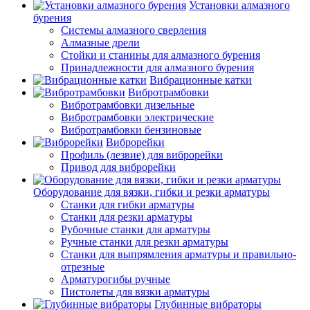
Установки алмазного
бурения
Системы алмазного сверления
Алмазные дрели
Стойки и станины для алмазного бурения
Принадлежности для алмазного бурения
Вибрационные катки
Вибротрамбовки
Вибротрамбовки дизельные
Вибротрамбовки электрические
Вибротрамбовки бензиновые
Виброрейки
Профиль (лезвие) для виброрейки
Привод для виброрейки
Оборудование для вязки, гибки и резки арматуры
Станки для гибки арматуры
Станки для резки арматуры
Рубочные станки для арматуры
Ручные станки для резки арматуры
Станки для выпрямления арматуры и правильно-
отрезные
Арматурогибы ручные
Пистолеты для вязки арматуры
Глубинные вибраторы