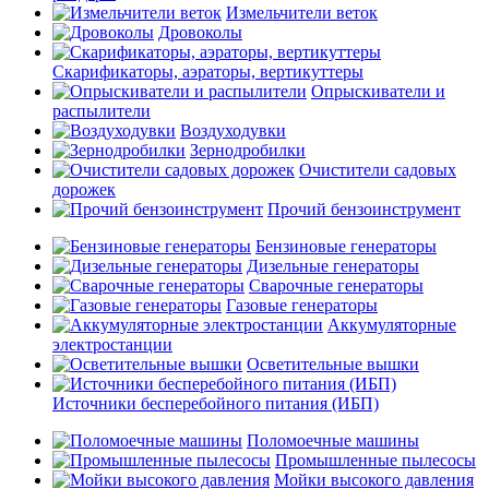
Измельчители веток
Дровоколы
Скарификаторы, аэраторы, вертикуттеры
Опрыскиватели и
распылители
Воздуходувки
Зернодробилки
Очистители садовых
дорожек
Прочий бензоинструмент
Бензиновые генераторы
Дизельные генераторы
Сварочные генераторы
Газовые генераторы
Аккумуляторные
электростанции
Осветительные вышки
Источники бесперебойного питания (ИБП)
Поломоечные машины
Промышленные пылесосы
Мойки высокого давления