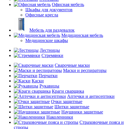
Офисная мебель
Шкафы для документов
Офисные кресла
Мебель для раздевалок
Медицинская мебель
Медицинские шкафы
Лестницы
Стремянки
Сварочные маски
Маски и респираторы
Перчатки
Каски
Рукавицы
Краги сварщика
Аптечки и антисептики
Очки защитные
Щитки защитные
Наушники защитные
Наколенники
Страховочные пояса и
стропы