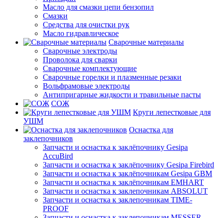
Масло для смазки цепи бензопил
Смазки
Средства для очистки рук
Масло гидравлическое
Сварочные материалы
Сварочные электроды
Проволока для сварки
Сварочные комплектующие
Сварочные горелки и плазменные резаки
Вольфрамовые электроды
Антипригарные жидкости и травильные пасты
СОЖ
Круги лепестковые для
УШМ
Оснастка для
заклепочников
Запчасти и оснастка к заклёпочнику Gesipa
AccuBird
Запчасти и оснастка к заклёпочнику Gesipa Firebird
Запчасти и оснастка к заклёпочникам Gesipa GBM
Запчасти и оснастка к заклёпочникам EMHART
Запчасти и оснастка к заклепочникам ABSOLUT
Запчасти и оснастка к заклепочникам TIME-
PROOF
Запчасти и оснастка к заклепочникам MESSER