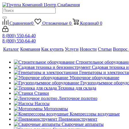
Сравнение
0
Отложенные
0
Корзина
0
0
8 (800) 550-64-40
8 (800) 550-64-40
Каталог
Компания
Как купить
Услуги
Новости
Статьи
Вопрос 
Строительное оборудован
Садовая техника 
Генераторы и электрост
Уборочное оборудование
Грузоподъемное оборуд
Техника для склада
Станки
Ленточное полотно
Насосы
Мотопомпы
Компрессоры воздушные
Пневмоинструмент
Сварочные аппараты