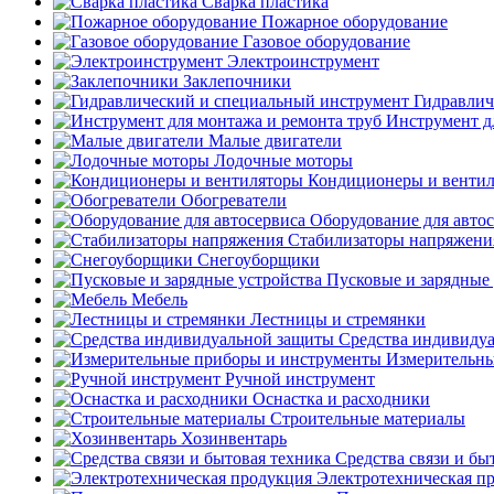
Сварка пластика
Пожарное оборудование
Газовое оборудование
Электроинструмент
Заклепочники
Гидравлич
Инструмент д
Малые двигатели
Лодочные моторы
Кондиционеры и венти
Обогреватели
Оборудование для авто
Стабилизаторы напряжени
Снегоуборщики
Пусковые и зарядные 
Мебель
Лестницы и стремянки
Средства индивиду
Измерительны
Ручной инструмент
Оснастка и расходники
Строительные материалы
Хозинвентарь
Средства связи и бы
Электротехническая п