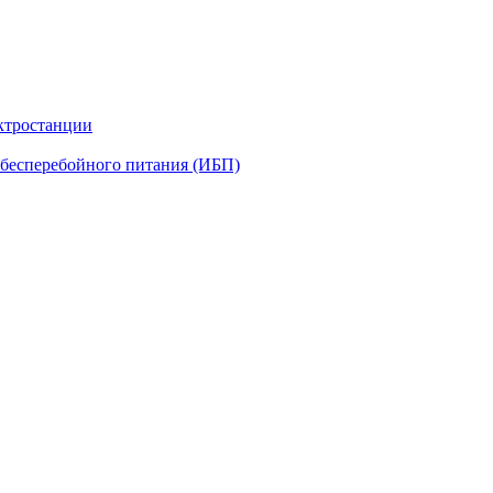
ктростанции
бесперебойного питания (ИБП)