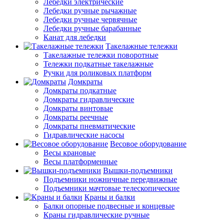
Лебедки электрические
Лебедки ручные рычажные
Лебедки ручные червячные
Лебедки ручные барабанные
Канат для лебедки
Такелажные тележки
Такелажные тележки поворотные
Тележки подкатные такелажные
Ручки для роликовых платформ
Домкраты
Домкраты подкатные
Домкраты гидравлические
Домкраты винтовые
Домкраты реечные
Домкраты пневматические
Гидравлические насосы
Весовое оборудование
Весы крановые
Весы платформенные
Вышки-подъемники
Подъемники ножничные передвижные
Подъемники мачтовые телескопические
Краны и балки
Балки опорные подвесные и концевые
Краны гидравлические ручные