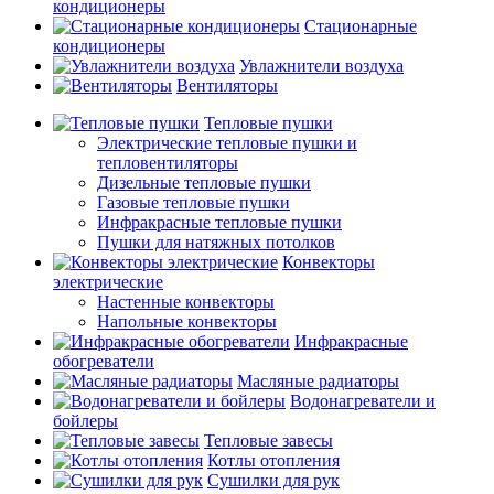
кондиционеры
Стационарные
кондиционеры
Увлажнители воздуха
Вентиляторы
Тепловые пушки
Электрические тепловые пушки и
тепловентиляторы
Дизельные тепловые пушки
Газовые тепловые пушки
Инфракрасные тепловые пушки
Пушки для натяжных потолков
Конвекторы
электрические
Настенные конвекторы
Напольные конвекторы
Инфракрасные
обогреватели
Масляные радиаторы
Водонагреватели и
бойлеры
Тепловые завесы
Котлы отопления
Сушилки для рук