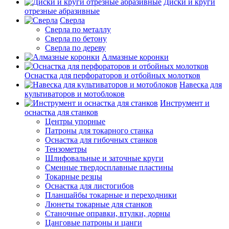
Диски и круги
отрезные абразивные
Сверла
Сверла по металлу
Сверла по бетону
Сверла по дереву
Алмазные коронки
Оснастка для перфораторов и отбойных молотков
Навеска для
культиваторов и мотоблоков
Инструмент и
оснастка для станков
Центры упорные
Патроны для токарного станка
Оснастка для гибочных станков
Тензометры
Шлифовальные и заточные круги
Сменные твердосплавные пластины
Токарные резцы
Оснастка для листогибов
Планшайбы токарные и переходники
Люнеты токарные для станков
Станочные оправки, втулки, дорны
Цанговые патроны и цанги