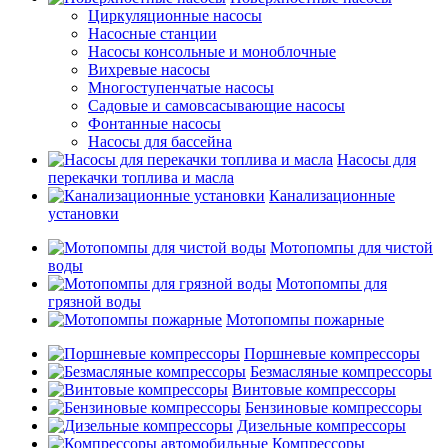
Циркуляционные насосы
Насосные станции
Насосы консольные и моноблочные
Вихревые насосы
Многоступенчатые насосы
Садовые и самовсасывающие насосы
Фонтанные насосы
Насосы для бассейна
Насосы для
перекачки топлива и масла
Канализационные
установки
Мотопомпы для чистой
воды
Мотопомпы для
грязной воды
Мотопомпы пожарные
Поршневые компрессоры
Безмасляные компрессоры
Винтовые компрессоры
Бензиновые компрессоры
Дизельные компрессоры
Компрессоры