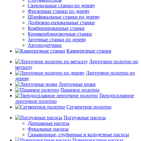
Сверлильные станки по дереву
Фрезерные станки по дереву
Шлифовальные станки по дереву
Долбежно-пазовальные станки
Комбинированные станки
Кромкооблицовочные станки
Заточные станки по дереву
Автоподатчики
Камнерезные станки
Ленточное полотно по
металлу
Ленточное полотно по
дереву
Ленточные ножи
Пищевое полотно
Твердосплавное
ленточное полотно
Сегментное полотно
Погружные насосы
Дренажные насосы
Фекальные насосы
Скважинные, глубинные и колодезные насосы
Поверхностные насосы