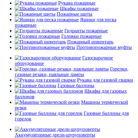
Рукава пожарные
Шкафы пожарные
Пожарные щиты
Ящики для песка
пожарные
Гидранты пожарные
Головки пожарные
Пожарный инвентарь
Противопожарные муфты
Газосварочное
оборудование
Горелки,
газовые резаки, паяльные лампы
Рукава для газовой сварки
Газовые баллоны
Шкафы для газовых
баллонов
Машины термической
резки
Газовые баллоны для
горелок
Аккумуляторные дрели-шуруповерты