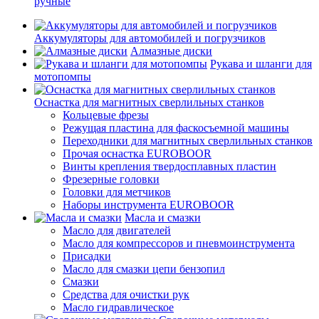
ручные
Аккумуляторы для автомобилей и погрузчиков
Алмазные диски
Рукава и шланги для
мотопомпы
Оснастка для магнитных сверлильных станков
Кольцевые фрезы
Режущая пластина для фаскосъемной машины
Переходники для магнитных сверлильных станков
Прочая оснастка EUROBOOR
Винты крепления твердосплавных пластин
Фрезерные головки
Головки для метчиков
Наборы инструмента EUROBOOR
Масла и смазки
Масло для двигателей
Масло для компрессоров и пневмоинструмента
Присадки
Масло для смазки цепи бензопил
Смазки
Средства для очистки рук
Масло гидравлическое