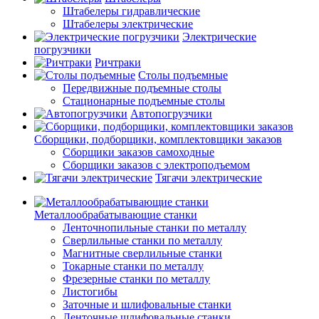
Штабелеры гидравлические
Штабелеры электрические
Электрические
погрузчики
Ричтраки
Столы подъемные
Передвижные подъемные столы
Стационарные подъемные столы
Автопогрузчики
Сборщики, подборщики, комплектовщики заказов
Сборщики заказов самоходные
Сборщики заказов с электроподъемом
Тягачи электрические
Металлообрабатывающие станки
Ленточнопильные станки по металлу
Сверлильные станки по металлу
Магнитные сверлильные станки
Токарные станки по металлу
Фрезерные станки по металлу
Листогибы
Заточные и шлифовальные станки
Ленточные шлифовальные станки