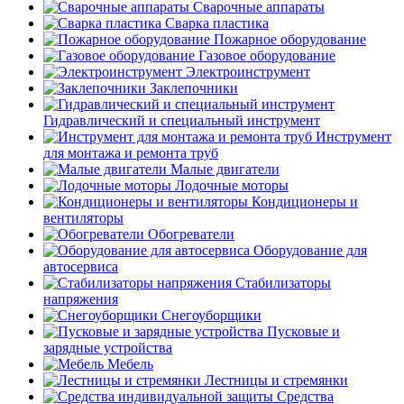
Сварочные аппараты
Сварка пластика
Пожарное оборудование
Газовое оборудование
Электроинструмент
Заклепочники
Гидравлический и специальный инструмент
Инструмент
для монтажа и ремонта труб
Малые двигатели
Лодочные моторы
Кондиционеры и
вентиляторы
Обогреватели
Оборудование для
автосервиса
Стабилизаторы
напряжения
Снегоуборщики
Пусковые и
зарядные устройства
Мебель
Лестницы и стремянки
Средства