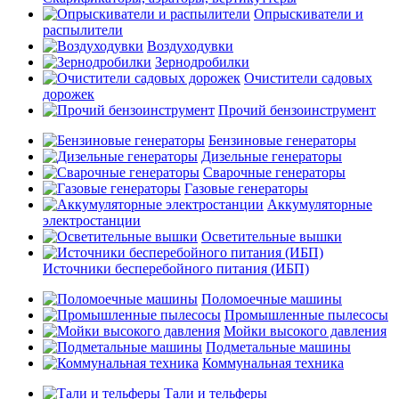
Опрыскиватели и
распылители
Воздуходувки
Зернодробилки
Очистители садовых
дорожек
Прочий бензоинструмент
Бензиновые генераторы
Дизельные генераторы
Сварочные генераторы
Газовые генераторы
Аккумуляторные
электростанции
Осветительные вышки
Источники бесперебойного питания (ИБП)
Поломоечные машины
Промышленные пылесосы
Мойки высокого давления
Подметальные машины
Коммунальная техника
Тали и тельферы