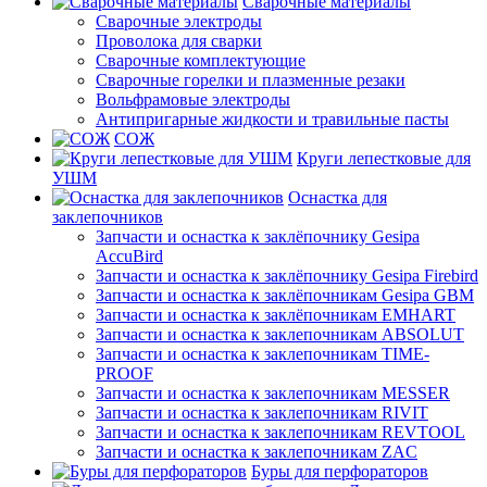
Сварочные материалы
Сварочные электроды
Проволока для сварки
Сварочные комплектующие
Сварочные горелки и плазменные резаки
Вольфрамовые электроды
Антипригарные жидкости и травильные пасты
СОЖ
Круги лепестковые для
УШМ
Оснастка для
заклепочников
Запчасти и оснастка к заклёпочнику Gesipa
AccuBird
Запчасти и оснастка к заклёпочнику Gesipa Firebird
Запчасти и оснастка к заклёпочникам Gesipa GBM
Запчасти и оснастка к заклёпочникам EMHART
Запчасти и оснастка к заклепочникам ABSOLUT
Запчасти и оснастка к заклепочникам TIME-
PROOF
Запчасти и оснастка к заклепочникам MESSER
Запчасти и оснастка к заклепочникам RIVIT
Запчасти и оснастка к заклепочникам REVTOOL
Запчасти и оснастка к заклепочникам ZAC
Буры для перфораторов