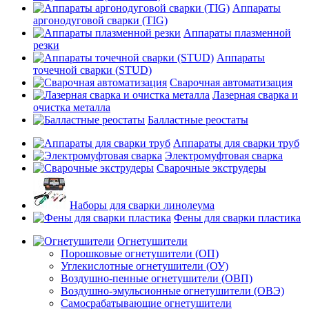
Аппараты
аргонодуговой сварки (TIG)
Аппараты плазменной
резки
Аппараты
точечной сварки (STUD)
Сварочная автоматизация
Лазерная сварка и
очистка металла
Балластные реостаты
Аппараты для сварки труб
Электромуфтовая сварка
Сварочные экструдеры
Наборы для сварки линолеума
Фены для сварки пластика
Огнетушители
Порошковые огнетушители (ОП)
Углекислотные огнетушители (ОУ)
Воздушно-пенные огнетушители (ОВП)
Воздушно-эмульсионные огнетушители (ОВЭ)
Самосрабатывающие огнетушители