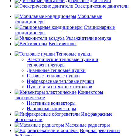
Дизельные двигатели
Электрические двигатели
Мобильные
кондиционеры
Стационарные
кондиционеры
Увлажнители воздуха
Вентиляторы
Тепловые пушки
Электрические тепловые пушки и
тепловентиляторы
Дизельные тепловые пушки
Газовые тепловые пушки
Инфракрасные тепловые пушки
Пушки для натяжных потолков
Конвекторы
электрические
Настенные конвекторы
Напольные конвекторы
Инфракрасные
обогреватели
Масляные радиаторы
Водонагреватели и
бойлеры