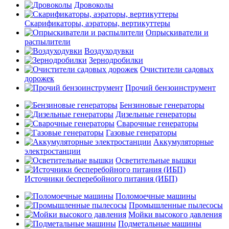
Дровоколы
Скарификаторы, аэраторы, вертикуттеры
Опрыскиватели и
распылители
Воздуходувки
Зернодробилки
Очистители садовых
дорожек
Прочий бензоинструмент
Бензиновые генераторы
Дизельные генераторы
Сварочные генераторы
Газовые генераторы
Аккумуляторные
электростанции
Осветительные вышки
Источники бесперебойного питания (ИБП)
Поломоечные машины
Промышленные пылесосы
Мойки высокого давления
Подметальные машины