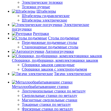
Электрические тележки
Тележки ручные
Штабелеры
Штабелеры гидравлические
Штабелеры электрические
Электрические
погрузчики
Ричтраки
Столы подъемные
Передвижные подъемные столы
Стационарные подъемные столы
Автопогрузчики
Сборщики, подборщики, комплектовщики заказов
Сборщики заказов самоходные
Сборщики заказов с электроподъемом
Тягачи электрические
Металлообрабатывающие станки
Ленточнопильные станки по металлу
Сверлильные станки по металлу
Магнитные сверлильные станки
Токарные станки по металлу
Фрезерные станки по металлу