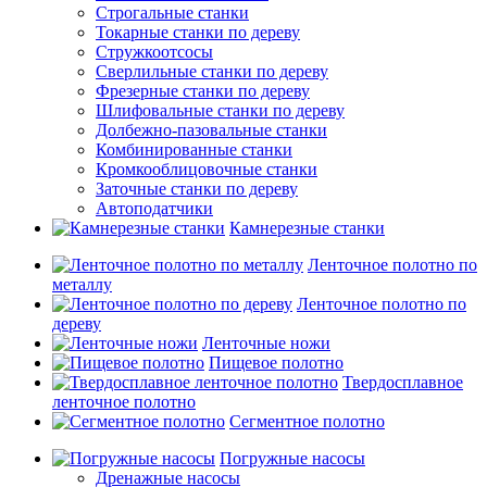
Строгальные станки
Токарные станки по дереву
Стружкоотсосы
Сверлильные станки по дереву
Фрезерные станки по дереву
Шлифовальные станки по дереву
Долбежно-пазовальные станки
Комбинированные станки
Кромкооблицовочные станки
Заточные станки по дереву
Автоподатчики
Камнерезные станки
Ленточное полотно по
металлу
Ленточное полотно по
дереву
Ленточные ножи
Пищевое полотно
Твердосплавное
ленточное полотно
Сегментное полотно
Погружные насосы
Дренажные насосы