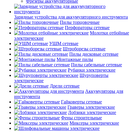
Фрезеры аккумуляторные
Зарядные устройства для аккумуляторного инструмента
Пилы торцовочные
Перфораторы сетевые
Молотки отбойные
электрические
УШМ сетевые
Штроборезы сетевые
Пилы дисковые сетевые
Монтажные пилы
Пилы сабельные сетевые
Рубанки электрические
Шуруповерты
электрические
Дрели сетевые
Аккумуляторы для
инструмента
Гайковерты сетевые
Граверы электрические
Лобзики электрические
Фены строительные
Миксеры электрические