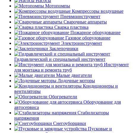
Насосы
Мотопомпы
Компрессоры воздушные
Пневмоинструмент
Сварочные аппараты
Сварка пластика
Пожарное оборудование
Газовое оборудование
Электроинструмент
Заклепочники
Гидравлический и специальный инструмент
Инструмент
для монтажа и ремонта труб
Малые двигатели
Лодочные моторы
Кондиционеры и
вентиляторы
Обогреватели
Оборудование для
автосервиса
Стабилизаторы
напряжения
Снегоуборщики
Пусковые и