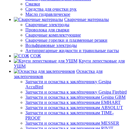
Смазки
Средства для очистки рук
Масло гидравлическое
Сварочные материалы
Сварочные электроды
Проволока для сварки
Сварочные комплектующие
Сварочные горелки и плазменные резаки
Вольфрамовые электроды
Антипригарные жидкости и травильные пасты
СОЖ
Круги лепестковые для
УШМ
Оснастка для
заклепочников
Запчасти и оснастка к заклёпочнику Gesipa
AccuBird
Запчасти и оснастка к заклёпочнику Gesipa Firebird
Запчасти и оснастка к заклёпочникам Gesipa GBM
Запчасти и оснастка к заклёпочникам EMHART
Запчасти и оснастка к заклепочникам ABSOLUT
Запчасти и оснастка к заклепочникам TIME-
PROOF
Запчасти и оснастка к заклепочникам MESSER
Запчасти и оснастка к заклепочникам RIVIT