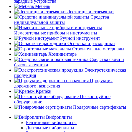
зарядные устройства
Мебель
Лестницы и стремянки
Средства
индивидуальной защиты
Измерительные приборы и инструменты
Ручной инструмент
Оснастка и расходники
Строительные материалы
Хозинвентарь
Средства связи и
бытовая техника
Электротехническая
продукция
Продукция
дорожного назначения
Крепёж
Пескоструйное
оборудование
Подарочные сертификаты
Виброплиты
Бензиновые виброплиты
Дизельные виброплиты