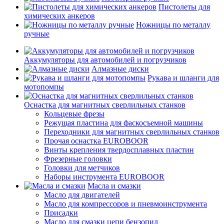
Пистолеты для
химических анкеров
Ножницы по металлу
ручные
Аккумуляторы для автомобилей и погрузчиков
Алмазные диски
Рукава и шланги для
мотопомпы
Оснастка для магнитных сверлильных станков
Кольцевые фрезы
Режущая пластина для фаскосъемной машины
Переходники для магнитных сверлильных станков
Прочая оснастка EUROBOOR
Винты крепления твердосплавных пластин
Фрезерные головки
Головки для метчиков
Наборы инструмента EUROBOOR
Масла и смазки
Масло для двигателей
Масло для компрессоров и пневмоинструмента
Присадки
Масло для смазки цепи бензопил