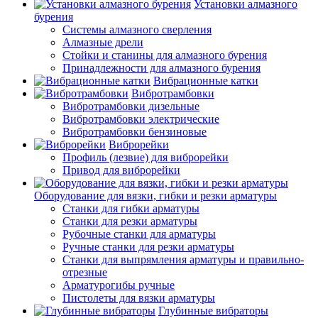
Установки алмазного
бурения
Системы алмазного сверления
Алмазные дрели
Стойки и станины для алмазного бурения
Принадлежности для алмазного бурения
Вибрационные катки
Вибротрамбовки
Вибротрамбовки дизельные
Вибротрамбовки электрические
Вибротрамбовки бензиновые
Виброрейки
Профиль (лезвие) для виброрейки
Привод для виброрейки
Оборудование для вязки, гибки и резки арматуры
Станки для гибки арматуры
Станки для резки арматуры
Рубочные станки для арматуры
Ручные станки для резки арматуры
Станки для выпрямления арматуры и правильно-
отрезные
Арматурогибы ручные
Пистолеты для вязки арматуры
Глубинные вибраторы