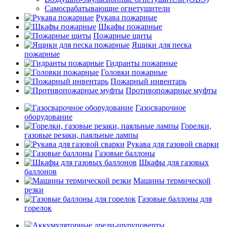
Самосрабатывающие огнетушители
Рукава пожарные
Шкафы пожарные
Пожарные щиты
Ящики для песка
пожарные
Гидранты пожарные
Головки пожарные
Пожарный инвентарь
Противопожарные муфты
Газосварочное
оборудование
Горелки,
газовые резаки, паяльные лампы
Рукава для газовой сварки
Газовые баллоны
Шкафы для газовых
баллонов
Машины термической
резки
Газовые баллоны для
горелок