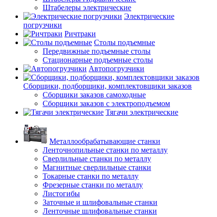
Штабелеры электрические
Электрические
погрузчики
Ричтраки
Столы подъемные
Передвижные подъемные столы
Стационарные подъемные столы
Автопогрузчики
Сборщики, подборщики, комплектовщики заказов
Сборщики заказов самоходные
Сборщики заказов с электроподъемом
Тягачи электрические
Металлообрабатывающие станки
Ленточнопильные станки по металлу
Сверлильные станки по металлу
Магнитные сверлильные станки
Токарные станки по металлу
Фрезерные станки по металлу
Листогибы
Заточные и шлифовальные станки
Ленточные шлифовальные станки