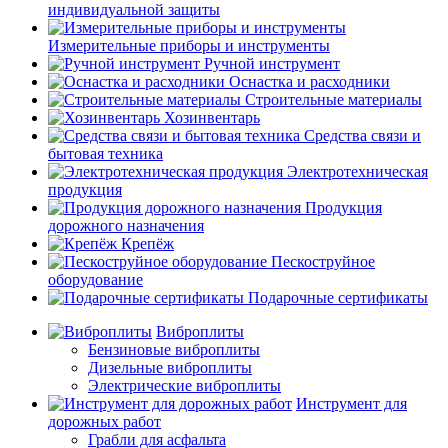
индивидуальной защиты
Измерительные приборы и инструменты
Ручной инструмент
Оснастка и расходники
Строительные материалы
Хозинвентарь
Средства связи и
бытовая техника
Электротехническая
продукция
Продукция
дорожного назначения
Крепёж
Пескоструйное
оборудование
Подарочные сертификаты
Виброплиты
Бензиновые виброплиты
Дизельные виброплиты
Электрические виброплиты
Инструмент для
дорожных работ
Грабли для асфальта