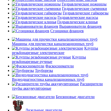
Гидравлические ножницы
Гидравлические съемники
Гидравлические гайкорезы
Гидравлические насосы
Гидравлические клинья
Выравниватели фланцев
Сгонщики фланцев
Машины для прочистки канализационных труб
Клуппы
резьбонарезные электрические
Клуппы
резьбонарезные ручные
Фаскосниматели
Труборезы
Видеодиагностика канализационных труб
Расширители
трубы аккумуляторные
Бензиновые двигатели
Дизельные двигатели