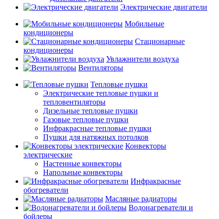
Электрические двигатели
Мобильные
кондиционеры
Стационарные
кондиционеры
Увлажнители воздуха
Вентиляторы
Тепловые пушки
Электрические тепловые пушки и
тепловентиляторы
Дизельные тепловые пушки
Газовые тепловые пушки
Инфракрасные тепловые пушки
Пушки для натяжных потолков
Конвекторы
электрические
Настенные конвекторы
Напольные конвекторы
Инфракрасные
обогреватели
Масляные радиаторы
Водонагреватели и
бойлеры