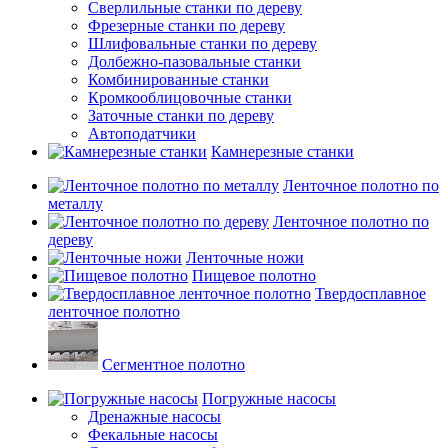
Сверлильные станки по дереву
Фрезерные станки по дереву
Шлифовальные станки по дереву
Долбежно-пазовальные станки
Комбинированные станки
Кромкооблицовочные станки
Заточные станки по дереву
Автоподатчики
Камнерезные станки
Ленточное полотно по
металлу
Ленточное полотно по
дереву
Ленточные ножи
Пищевое полотно
Твердосплавное
ленточное полотно
Сегментное полотно
Погружные насосы
Дренажные насосы
Фекальные насосы