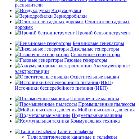
распылители
Воздуходувки
Зернодробилки
Очистители садовых
дорожек
Прочий бензоинструмент
Бензиновые генераторы
Дизельные генераторы
Сварочные генераторы
Газовые генераторы
Аккумуляторные
электростанции
Осветительные вышки
Источники бесперебойного питания (ИБП)
Поломоечные машины
Промышленные пылесосы
Мойки высокого давления
Подметальные машины
Коммунальная техника
Тали и тельферы
Тали электрические канатные и тельферы