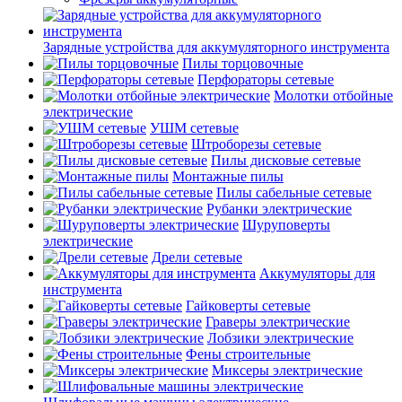
Зарядные устройства для аккумуляторного инструмента
Пилы торцовочные
Перфораторы сетевые
Молотки отбойные
электрические
УШМ сетевые
Штроборезы сетевые
Пилы дисковые сетевые
Монтажные пилы
Пилы сабельные сетевые
Рубанки электрические
Шуруповерты
электрические
Дрели сетевые
Аккумуляторы для
инструмента
Гайковерты сетевые
Граверы электрические
Лобзики электрические
Фены строительные
Миксеры электрические