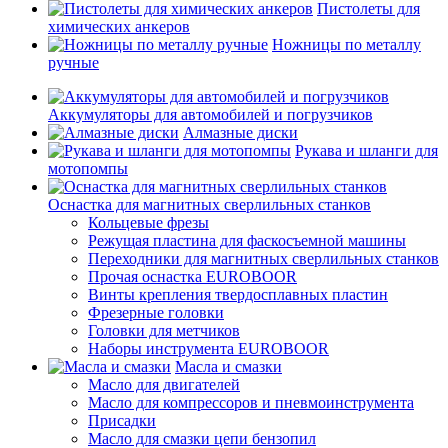
Пистолеты для
химических анкеров
Ножницы по металлу
ручные
Аккумуляторы для автомобилей и погрузчиков
Алмазные диски
Рукава и шланги для
мотопомпы
Оснастка для магнитных сверлильных станков
Кольцевые фрезы
Режущая пластина для фаскосъемной машины
Переходники для магнитных сверлильных станков
Прочая оснастка EUROBOOR
Винты крепления твердосплавных пластин
Фрезерные головки
Головки для метчиков
Наборы инструмента EUROBOOR
Масла и смазки
Масло для двигателей
Масло для компрессоров и пневмоинструмента
Присадки
Масло для смазки цепи бензопил