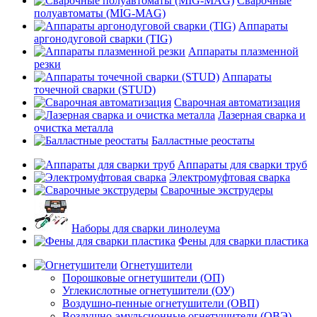
Сварочные
полуавтоматы (MIG-MAG)
Аппараты
аргонодуговой сварки (TIG)
Аппараты плазменной
резки
Аппараты
точечной сварки (STUD)
Сварочная автоматизация
Лазерная сварка и
очистка металла
Балластные реостаты
Аппараты для сварки труб
Электромуфтовая сварка
Сварочные экструдеры
Наборы для сварки линолеума
Фены для сварки пластика
Огнетушители
Порошковые огнетушители (ОП)
Углекислотные огнетушители (ОУ)
Воздушно-пенные огнетушители (ОВП)
Воздушно-эмульсионные огнетушители (ОВЭ)