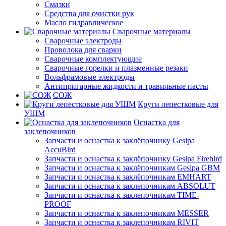
Смазки
Средства для очистки рук
Масло гидравлическое
Сварочные материалы
Сварочные электроды
Проволока для сварки
Сварочные комплектующие
Сварочные горелки и плазменные резаки
Вольфрамовые электроды
Антипригарные жидкости и травильные пасты
СОЖ
Круги лепестковые для
УШМ
Оснастка для
заклепочников
Запчасти и оснастка к заклёпочнику Gesipa
AccuBird
Запчасти и оснастка к заклёпочнику Gesipa Firebird
Запчасти и оснастка к заклёпочникам Gesipa GBM
Запчасти и оснастка к заклёпочникам EMHART
Запчасти и оснастка к заклепочникам ABSOLUT
Запчасти и оснастка к заклепочникам TIME-
PROOF
Запчасти и оснастка к заклепочникам MESSER
Запчасти и оснастка к заклепочникам RIVIT