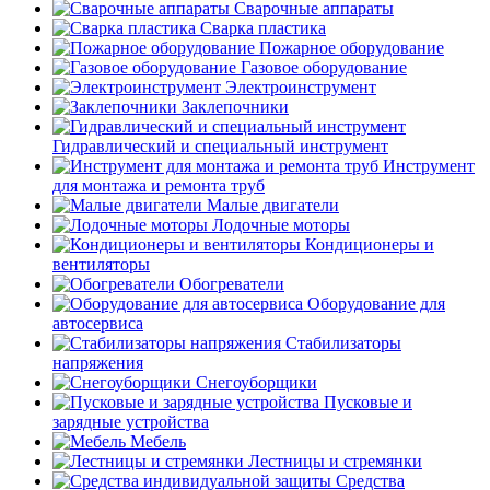
Сварочные аппараты
Сварка пластика
Пожарное оборудование
Газовое оборудование
Электроинструмент
Заклепочники
Гидравлический и специальный инструмент
Инструмент
для монтажа и ремонта труб
Малые двигатели
Лодочные моторы
Кондиционеры и
вентиляторы
Обогреватели
Оборудование для
автосервиса
Стабилизаторы
напряжения
Снегоуборщики
Пусковые и
зарядные устройства
Мебель
Лестницы и стремянки
Средства