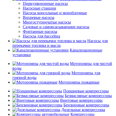
Циркуляционные насосы
Насосные станции
Насосы консольные и моноблочные
Вихревые насосы
Многоступенчатые насосы
Садовые и самовсасывающие насосы
Фонтанные насосы
Насосы для бассейна
Насосы для
перекачки топлива и масла
Канализационные
установки
Мотопомпы для чистой
воды
Мотопомпы для
грязной воды
Мотопомпы пожарные
Поршневые компрессоры
Безмасляные компрессоры
Винтовые компрессоры
Бензиновые компрессоры
Дизельные компрессоры
Компрессоры