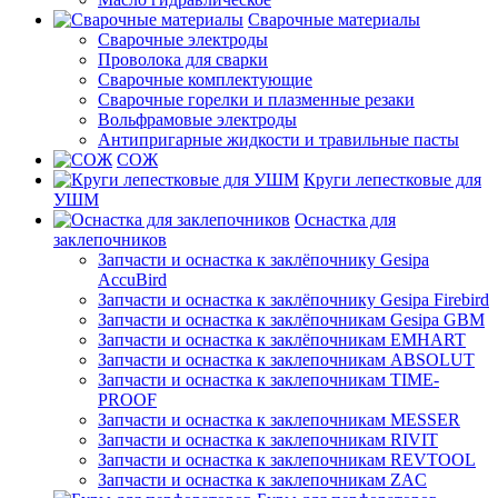
Сварочные материалы
Сварочные электроды
Проволока для сварки
Сварочные комплектующие
Сварочные горелки и плазменные резаки
Вольфрамовые электроды
Антипригарные жидкости и травильные пасты
СОЖ
Круги лепестковые для
УШМ
Оснастка для
заклепочников
Запчасти и оснастка к заклёпочнику Gesipa
AccuBird
Запчасти и оснастка к заклёпочнику Gesipa Firebird
Запчасти и оснастка к заклёпочникам Gesipa GBM
Запчасти и оснастка к заклёпочникам EMHART
Запчасти и оснастка к заклепочникам ABSOLUT
Запчасти и оснастка к заклепочникам TIME-
PROOF
Запчасти и оснастка к заклепочникам MESSER
Запчасти и оснастка к заклепочникам RIVIT
Запчасти и оснастка к заклепочникам REVTOOL
Запчасти и оснастка к заклепочникам ZAC