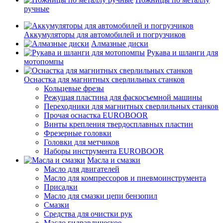
ручные
Аккумуляторы для автомобилей и погрузчиков
Алмазные диски
Рукава и шланги для
мотопомпы
Оснастка для магнитных сверлильных станков
Кольцевые фрезы
Режущая пластина для фаскосъемной машины
Переходники для магнитных сверлильных станков
Прочая оснастка EUROBOOR
Винты крепления твердосплавных пластин
Фрезерные головки
Головки для метчиков
Наборы инструмента EUROBOOR
Масла и смазки
Масло для двигателей
Масло для компрессоров и пневмоинструмента
Присадки
Масло для смазки цепи бензопил
Смазки
Средства для очистки рук
Масло гидравлическое