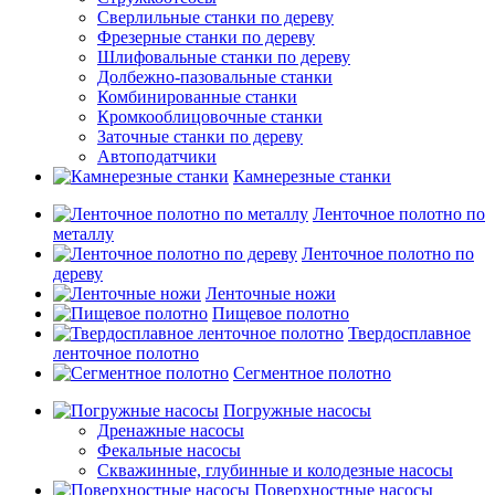
Сверлильные станки по дереву
Фрезерные станки по дереву
Шлифовальные станки по дереву
Долбежно-пазовальные станки
Комбинированные станки
Кромкооблицовочные станки
Заточные станки по дереву
Автоподатчики
Камнерезные станки
Ленточное полотно по
металлу
Ленточное полотно по
дереву
Ленточные ножи
Пищевое полотно
Твердосплавное
ленточное полотно
Сегментное полотно
Погружные насосы
Дренажные насосы
Фекальные насосы
Скважинные, глубинные и колодезные насосы
Поверхностные насосы