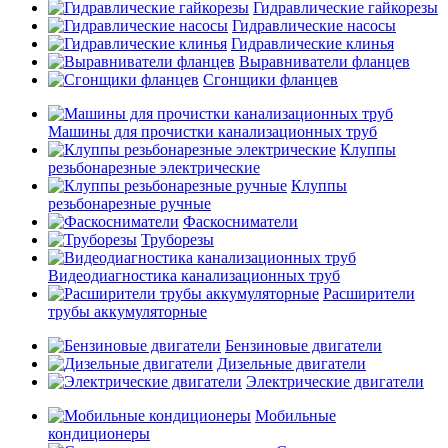
Гидравлические гайкорезы
Гидравлические насосы
Гидравлические клинья
Выравниватели фланцев
Сгонщики фланцев
Машины для прочистки канализационных труб
Клуппы
резьбонарезные электрические
Клуппы
резьбонарезные ручные
Фаскосниматели
Труборезы
Видеодиагностика канализационных труб
Расширители
трубы аккумуляторные
Бензиновые двигатели
Дизельные двигатели
Электрические двигатели
Мобильные
кондиционеры