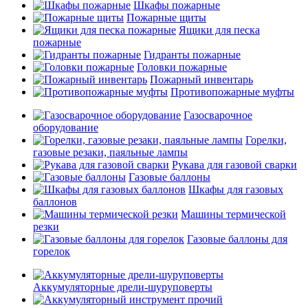
Шкафы пожарные
Пожарные щиты
Ящики для песка
пожарные
Гидранты пожарные
Головки пожарные
Пожарный инвентарь
Противопожарные муфты
Газосварочное
оборудование
Горелки,
газовые резаки, паяльные лампы
Рукава для газовой сварки
Газовые баллоны
Шкафы для газовых
баллонов
Машины термической
резки
Газовые баллоны для
горелок
Аккумуляторные дрели-шуруповерты