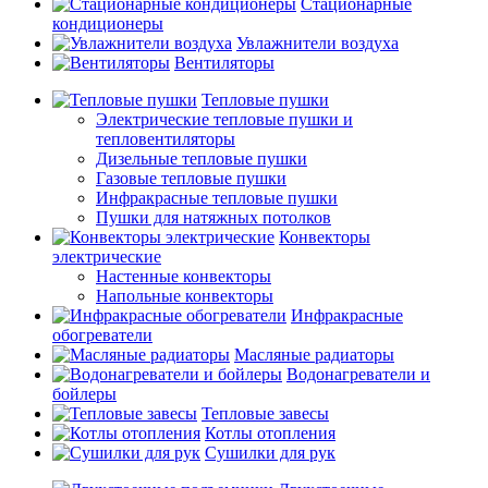
Стационарные
кондиционеры
Увлажнители воздуха
Вентиляторы
Тепловые пушки
Электрические тепловые пушки и
тепловентиляторы
Дизельные тепловые пушки
Газовые тепловые пушки
Инфракрасные тепловые пушки
Пушки для натяжных потолков
Конвекторы
электрические
Настенные конвекторы
Напольные конвекторы
Инфракрасные
обогреватели
Масляные радиаторы
Водонагреватели и
бойлеры
Тепловые завесы
Котлы отопления
Сушилки для рук