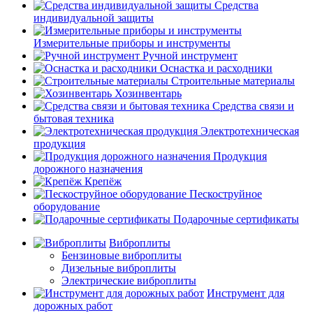
Средства
индивидуальной защиты
Измерительные приборы и инструменты
Ручной инструмент
Оснастка и расходники
Строительные материалы
Хозинвентарь
Средства связи и
бытовая техника
Электротехническая
продукция
Продукция
дорожного назначения
Крепёж
Пескоструйное
оборудование
Подарочные сертификаты
Виброплиты
Бензиновые виброплиты
Дизельные виброплиты
Электрические виброплиты
Инструмент для
дорожных работ