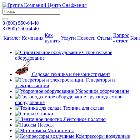
8 (800) 550-64-40
8 (800) 550-64-40
Как
Вопрос
Каталог
Компания
Услуги
Новости
Статьи
Кон
купить
- ответ
Строительное
оборудование
Садовая техника и бензоинструмент
Генераторы и
электростанции
Уборочное оборудование
Грузоподъемное
оборудование
Техника для склада
Станки
Ленточное полотно
Насосы
Мотопомпы
Компрессоры воздушные