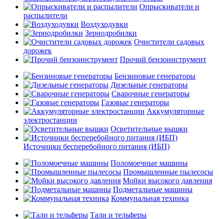
Опрыскиватели и
распылители
Воздуходувки
Зернодробилки
Очистители садовых
дорожек
Прочий бензоинструмент
Бензиновые генераторы
Дизельные генераторы
Сварочные генераторы
Газовые генераторы
Аккумуляторные
электростанции
Осветительные вышки
Источники бесперебойного питания (ИБП)
Поломоечные машины
Промышленные пылесосы
Мойки высокого давления
Подметальные машины
Коммунальная техника
Тали и тельферы