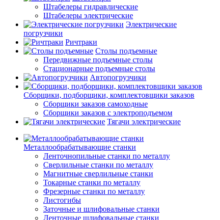
Штабелеры гидравлические
Штабелеры электрические
Электрические
погрузчики
Ричтраки
Столы подъемные
Передвижные подъемные столы
Стационарные подъемные столы
Автопогрузчики
Сборщики, подборщики, комплектовщики заказов
Сборщики заказов самоходные
Сборщики заказов с электроподъемом
Тягачи электрические
Металлообрабатывающие станки
Ленточнопильные станки по металлу
Сверлильные станки по металлу
Магнитные сверлильные станки
Токарные станки по металлу
Фрезерные станки по металлу
Листогибы
Заточные и шлифовальные станки
Ленточные шлифовальные станки