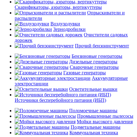
Скарификаторы, аэраторы, вертикуттеры
Опрыскиватели и
распылители
Воздуходувки
Зернодробилки
Очистители садовых
дорожек
Прочий бензоинструмент
Бензиновые генераторы
Дизельные генераторы
Сварочные генераторы
Газовые генераторы
Аккумуляторные
электростанции
Осветительные вышки
Источники бесперебойного питания (ИБП)
Поломоечные машины
Промышленные пылесосы
Мойки высокого давления
Подметальные машины
Коммунальная техника