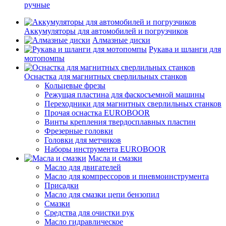
ручные
Аккумуляторы для автомобилей и погрузчиков
Алмазные диски
Рукава и шланги для
мотопомпы
Оснастка для магнитных сверлильных станков
Кольцевые фрезы
Режущая пластина для фаскосъемной машины
Переходники для магнитных сверлильных станков
Прочая оснастка EUROBOOR
Винты крепления твердосплавных пластин
Фрезерные головки
Головки для метчиков
Наборы инструмента EUROBOOR
Масла и смазки
Масло для двигателей
Масло для компрессоров и пневмоинструмента
Присадки
Масло для смазки цепи бензопил
Смазки
Средства для очистки рук
Масло гидравлическое