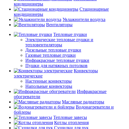
кондиционеры
Стационарные
кондиционеры
Увлажнители воздуха
Вентиляторы
Тепловые пушки
Электрические тепловые пушки и
тепловентиляторы
Дизельные тепловые пушки
Газовые тепловые пушки
Инфракрасные тепловые пушки
Пушки для натяжных потолков
Конвекторы
электрические
Настенные конвекторы
Напольные конвекторы
Инфракрасные
обогреватели
Масляные радиаторы
Водонагреватели и
бойлеры
Тепловые завесы
Котлы отопления
Сушилки для рук