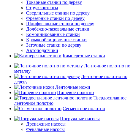
Токарные станки по дереву
Стружкоотсосы
Сверлильные станки по дереву
Фрезерные станки по дереву
Шлифовальные станки по дереву
Долбежно-пазовальные станки
Комбинированные станки
Кромкооблицовочные станки
Заточные станки по дереву
Автоподатчики
Камнерезные станки
Ленточное полотно по
металлу
Ленточное полотно по
дереву
Ленточные ножи
Пищевое полотно
Твердосплавное
ленточное полотно
Сегментное полотно
Погружные насосы
Дренажные насосы
Фекальные насосы