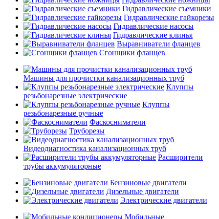
Гидравлические съемники
Гидравлические гайкорезы
Гидравлические насосы
Гидравлические клинья
Выравниватели фланцев
Сгонщики фланцев
Машины для прочистки канализационных труб
Клуппы
резьбонарезные электрические
Клуппы
резьбонарезные ручные
Фаскосниматели
Труборезы
Видеодиагностика канализационных труб
Расширители
трубы аккумуляторные
Бензиновые двигатели
Дизельные двигатели
Электрические двигатели
Мобильные