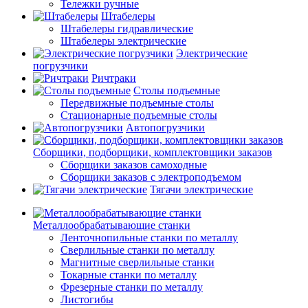
Тележки ручные
Штабелеры
Штабелеры гидравлические
Штабелеры электрические
Электрические
погрузчики
Ричтраки
Столы подъемные
Передвижные подъемные столы
Стационарные подъемные столы
Автопогрузчики
Сборщики, подборщики, комплектовщики заказов
Сборщики заказов самоходные
Сборщики заказов с электроподъемом
Тягачи электрические
Металлообрабатывающие станки
Ленточнопильные станки по металлу
Сверлильные станки по металлу
Магнитные сверлильные станки
Токарные станки по металлу
Фрезерные станки по металлу
Листогибы