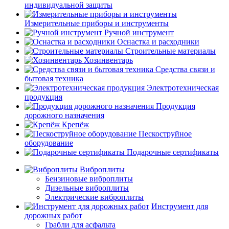
индивидуальной защиты
Измерительные приборы и инструменты
Ручной инструмент
Оснастка и расходники
Строительные материалы
Хозинвентарь
Средства связи и
бытовая техника
Электротехническая
продукция
Продукция
дорожного назначения
Крепёж
Пескоструйное
оборудование
Подарочные сертификаты
Виброплиты
Бензиновые виброплиты
Дизельные виброплиты
Электрические виброплиты
Инструмент для
дорожных работ
Грабли для асфальта