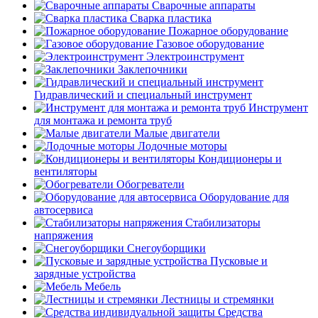
Сварочные аппараты
Сварка пластика
Пожарное оборудование
Газовое оборудование
Электроинструмент
Заклепочники
Гидравлический и специальный инструмент
Инструмент
для монтажа и ремонта труб
Малые двигатели
Лодочные моторы
Кондиционеры и
вентиляторы
Обогреватели
Оборудование для
автосервиса
Стабилизаторы
напряжения
Снегоуборщики
Пусковые и
зарядные устройства
Мебель
Лестницы и стремянки
Средства