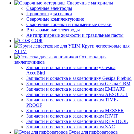
Сварочные материалы
Сварочные электроды
Проволока для сварки
Сварочные комплектующие
Сварочные горелки и плазменные резаки
Вольфрамовые электроды
Антипригарные жидкости и травильные пасты
СОЖ
Круги лепестковые для
УШМ
Оснастка для
заклепочников
Запчасти и оснастка к заклёпочнику Gesipa
AccuBird
Запчасти и оснастка к заклёпочнику Gesipa Firebird
Запчасти и оснастка к заклёпочникам Gesipa GBM
Запчасти и оснастка к заклёпочникам EMHART
Запчасти и оснастка к заклепочникам ABSOLUT
Запчасти и оснастка к заклепочникам TIME-
PROOF
Запчасти и оснастка к заклепочникам MESSER
Запчасти и оснастка к заклепочникам RIVIT
Запчасти и оснастка к заклепочникам REVTOOL
Запчасти и оснастка к заклепочникам ZAC
Буры для перфораторов