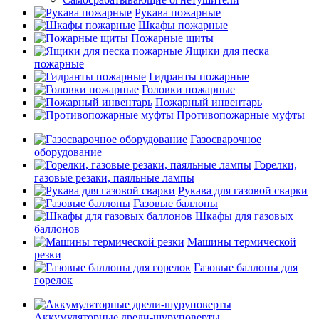
Рукава пожарные
Шкафы пожарные
Пожарные щиты
Ящики для песка
пожарные
Гидранты пожарные
Головки пожарные
Пожарный инвентарь
Противопожарные муфты
Газосварочное
оборудование
Горелки,
газовые резаки, паяльные лампы
Рукава для газовой сварки
Газовые баллоны
Шкафы для газовых
баллонов
Машины термической
резки
Газовые баллоны для
горелок
Аккумуляторные дрели-шуруповерты