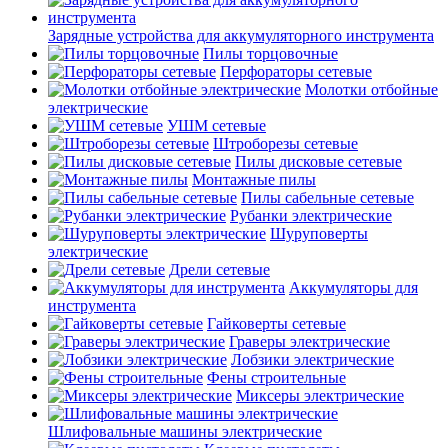
Зарядные устройства для аккумуляторного инструмента
Пилы торцовочные
Перфораторы сетевые
Молотки отбойные
электрические
УШМ сетевые
Штроборезы сетевые
Пилы дисковые сетевые
Монтажные пилы
Пилы сабельные сетевые
Рубанки электрические
Шуруповерты
электрические
Дрели сетевые
Аккумуляторы для
инструмента
Гайковерты сетевые
Граверы электрические
Лобзики электрические
Фены строительные
Миксеры электрические
Шлифовальные машины электрические