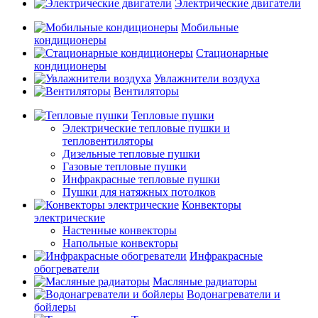
Электрические двигатели
Мобильные
кондиционеры
Стационарные
кондиционеры
Увлажнители воздуха
Вентиляторы
Тепловые пушки
Электрические тепловые пушки и
тепловентиляторы
Дизельные тепловые пушки
Газовые тепловые пушки
Инфракрасные тепловые пушки
Пушки для натяжных потолков
Конвекторы
электрические
Настенные конвекторы
Напольные конвекторы
Инфракрасные
обогреватели
Масляные радиаторы
Водонагреватели и
бойлеры