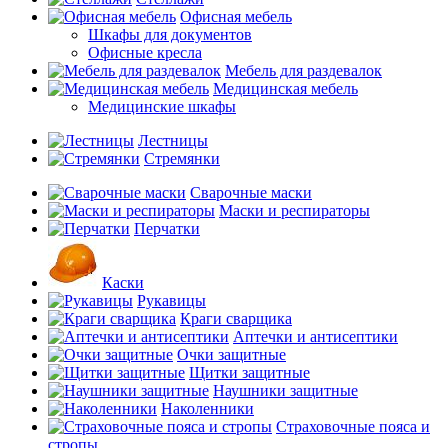
Офисная мебель
Шкафы для документов
Офисные кресла
Мебель для раздевалок
Медицинская мебель
Медицинские шкафы
Лестницы
Стремянки
Сварочные маски
Маски и респираторы
Перчатки
Каски
Рукавицы
Краги сварщика
Аптечки и антисептики
Очки защитные
Щитки защитные
Наушники защитные
Наколенники
Страховочные пояса и
стропы