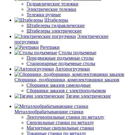
Гидравлические тележки
Электрические тележки
Тележки ручные
Штабелеры
Штабелеры гидравлические
Штабелеры электрические
Электрические
погрузчики
Ричтраки
Столы подъемные
Передвижные подъемные столы
Стационарные подъемные столы
Автопогрузчики
Сборщики, подборщики, комплектовщики заказов
Сборщики заказов самоходные
Сборщики заказов с электроподъемом
Тягачи электрические
Металлообрабатывающие станки
Ленточнопильные станки по металлу
Сверлильные станки по металлу
Магнитные сверлильные станки
Токарные станки по металлу