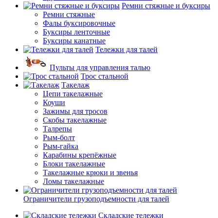
Ремни стяжные и буксиры
Ремни стяжные
Фалы буксировочные
Буксиры ленточные
Буксиры канатные
Тележки для талей
Пульты для управления талью
Трос стальной
Такелаж
Цепи такелажные
Коуши
Зажимы для тросов
Скобы такелажные
Талрепы
Рым-болт
Рым-гайка
Карабины крепёжные
Блоки такелажные
Такелажные крюки и звенья
Ломы такелажные
Ограничители грузоподъемности для талей
Складские тележки