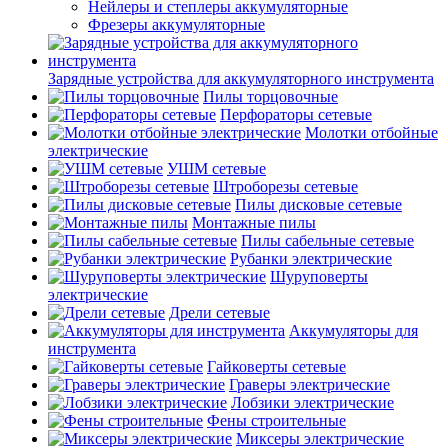
Нейлеры и степлеры аккумуляторные
Фрезеры аккумуляторные
Зарядные устройства для аккумуляторного инструмента
Пилы торцовочные
Перфораторы сетевые
Молотки отбойные
электрические
УШМ сетевые
Штроборезы сетевые
Пилы дисковые сетевые
Монтажные пилы
Пилы сабельные сетевые
Рубанки электрические
Шуруповерты
электрические
Дрели сетевые
Аккумуляторы для
инструмента
Гайковерты сетевые
Граверы электрические
Лобзики электрические
Фены строительные
Миксеры электрические