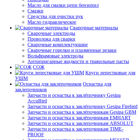
Масло для смазки цепи бензопил
Смазки
Средства для очистки рук
Масло гидравлическое
Сварочные материалы
Сварочные электроды
Проволока для сварки
Сварочные комплектующие
Сварочные горелки и плазменные резаки
Вольфрамовые электроды
Антипригарные жидкости и травильные пасты
СОЖ
Круги лепестковые для
УШМ
Оснастка для
заклепочников
Запчасти и оснастка к заклёпочнику Gesipa
AccuBird
Запчасти и оснастка к заклёпочнику Gesipa Firebird
Запчасти и оснастка к заклёпочникам Gesipa GBM
Запчасти и оснастка к заклёпочникам EMHART
Запчасти и оснастка к заклепочникам ABSOLUT
Запчасти и оснастка к заклепочникам TIME-
PROOF