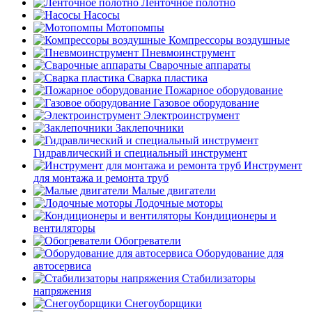
Ленточное полотно
Насосы
Мотопомпы
Компрессоры воздушные
Пневмоинструмент
Сварочные аппараты
Сварка пластика
Пожарное оборудование
Газовое оборудование
Электроинструмент
Заклепочники
Гидравлический и специальный инструмент
Инструмент
для монтажа и ремонта труб
Малые двигатели
Лодочные моторы
Кондиционеры и
вентиляторы
Обогреватели
Оборудование для
автосервиса
Стабилизаторы
напряжения
Снегоуборщики