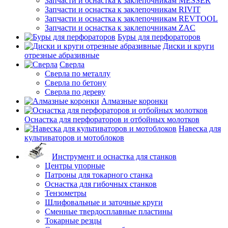
Запчасти и оснастка к заклепочникам MESSER
Запчасти и оснастка к заклепочникам RIVIT
Запчасти и оснастка к заклепочникам REVTOOL
Запчасти и оснастка к заклепочникам ZAC
Буры для перфораторов
Диски и круги
отрезные абразивные
Сверла
Сверла по металлу
Сверла по бетону
Сверла по дереву
Алмазные коронки
Оснастка для перфораторов и отбойных молотков
Навеска для
культиваторов и мотоблоков
Инструмент и оснастка для станков
Центры упорные
Патроны для токарного станка
Оснастка для гибочных станков
Тензометры
Шлифовальные и заточные круги
Сменные твердосплавные пластины
Токарные резцы