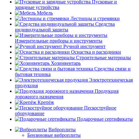
Пусковые и
зарядные устройства
Мебель
Лестницы и стремянки
Средства
индивидуальной защиты
Измерительные приборы и инструменты
Ручной инструмент
Оснастка и расходники
Строительные материалы
Хозинвентарь
Средства связи и
бытовая техника
Электротехническая
продукция
Продукция
дорожного назначения
Крепёж
Пескоструйное
оборудование
Подарочные сертификаты
Виброплиты
Бензиновые виброплиты