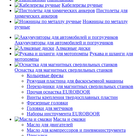
Кабелерезы ручные
Пистолеты для
химических анкеров
Ножницы по металлу
ручные
Аккумуляторы для автомобилей и погрузчиков
Алмазные диски
Рукава и шланги для
мотопомпы
Оснастка для магнитных сверлильных станков
Кольцевые фрезы
Режущая пластина для фаскосъемной машины
Переходники для магнитных сверлильных станков
Прочая оснастка EUROBOOR
Винты крепления твердосплавных пластин
Фрезерные головки
Головки для метчиков
Наборы инструмента EUROBOOR
Масла и смазки
Масло для двигателей
Масло для компрессоров и пневмоинструмента
Присадки