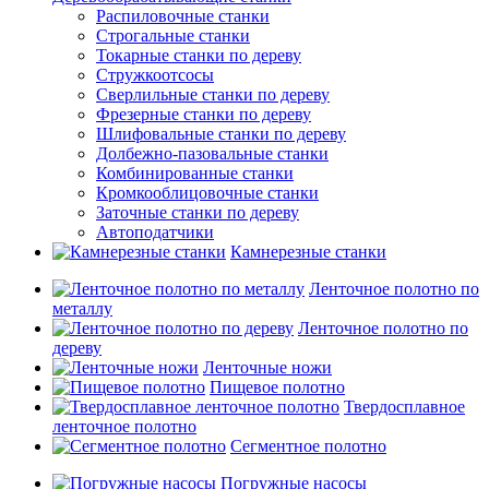
Распиловочные станки
Строгальные станки
Токарные станки по дереву
Стружкоотсосы
Сверлильные станки по дереву
Фрезерные станки по дереву
Шлифовальные станки по дереву
Долбежно-пазовальные станки
Комбинированные станки
Кромкооблицовочные станки
Заточные станки по дереву
Автоподатчики
Камнерезные станки
Ленточное полотно по
металлу
Ленточное полотно по
дереву
Ленточные ножи
Пищевое полотно
Твердосплавное
ленточное полотно
Сегментное полотно
Погружные насосы