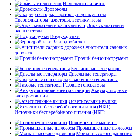
Измельчители веток
Дровоколы
Скарификаторы, аэраторы, вертикуттеры
Опрыскиватели и
распылители
Воздуходувки
Зернодробилки
Очистители садовых
дорожек
Прочий бензоинструмент
Бензиновые генераторы
Дизельные генераторы
Сварочные генераторы
Газовые генераторы
Аккумуляторные
электростанции
Осветительные вышки
Источники бесперебойного питания (ИБП)
Поломоечные машины
Промышленные пылесосы
Мойки высокого давления