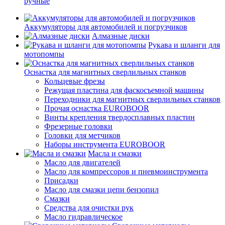
ручные
Аккумуляторы для автомобилей и погрузчиков
Алмазные диски
Рукава и шланги для
мотопомпы
Оснастка для магнитных сверлильных станков
Кольцевые фрезы
Режущая пластина для фаскосъемной машины
Переходники для магнитных сверлильных станков
Прочая оснастка EUROBOOR
Винты крепления твердосплавных пластин
Фрезерные головки
Головки для метчиков
Наборы инструмента EUROBOOR
Масла и смазки
Масло для двигателей
Масло для компрессоров и пневмоинструмента
Присадки
Масло для смазки цепи бензопил
Смазки
Средства для очистки рук
Масло гидравлическое