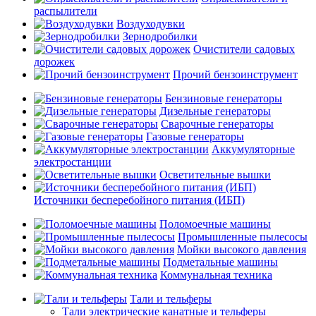
распылители
Воздуходувки
Зернодробилки
Очистители садовых
дорожек
Прочий бензоинструмент
Бензиновые генераторы
Дизельные генераторы
Сварочные генераторы
Газовые генераторы
Аккумуляторные
электростанции
Осветительные вышки
Источники бесперебойного питания (ИБП)
Поломоечные машины
Промышленные пылесосы
Мойки высокого давления
Подметальные машины
Коммунальная техника
Тали и тельферы
Тали электрические канатные и тельферы