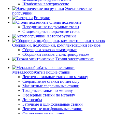
Штабелеры электрические
Электрические
погрузчики
Ричтраки
Столы подъемные
Передвижные подъемные столы
Стационарные подъемные столы
Автопогрузчики
Сборщики, подборщики, комплектовщики заказов
Сборщики заказов самоходные
Сборщики заказов с электроподъемом
Тягачи электрические
Металлообрабатывающие станки
Ленточнопильные станки по металлу
Сверлильные станки по металлу
Магнитные сверлильные станки
Токарные станки по металлу
Фрезерные станки по металлу
Листогибы
Заточные и шлифовальные станки
Ленточные шлифовальные станки
Фаскосъемные машины