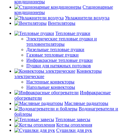
кондиционеры
Стационарные
кондиционеры
Увлажнители воздуха
Вентиляторы
Тепловые пушки
Электрические тепловые пушки и
тепловентиляторы
Дизельные тепловые пушки
Газовые тепловые пушки
Инфракрасные тепловые пушки
Пушки для натяжных потолков
Конвекторы
электрические
Настенные конвекторы
Напольные конвекторы
Инфракрасные
обогреватели
Масляные радиаторы
Водонагреватели и
бойлеры
Тепловые завесы
Котлы отопления
Сушилки для рук