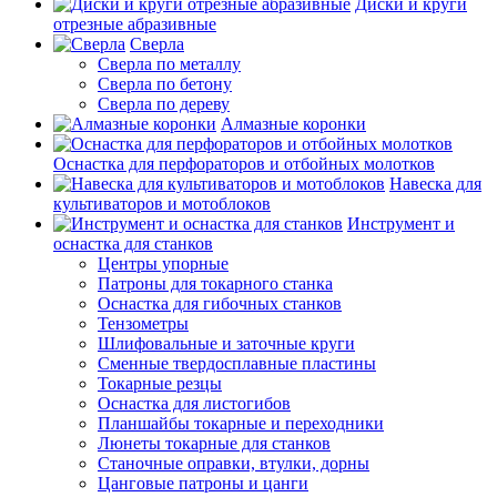
Диски и круги
отрезные абразивные
Сверла
Сверла по металлу
Сверла по бетону
Сверла по дереву
Алмазные коронки
Оснастка для перфораторов и отбойных молотков
Навеска для
культиваторов и мотоблоков
Инструмент и
оснастка для станков
Центры упорные
Патроны для токарного станка
Оснастка для гибочных станков
Тензометры
Шлифовальные и заточные круги
Сменные твердосплавные пластины
Токарные резцы
Оснастка для листогибов
Планшайбы токарные и переходники
Люнеты токарные для станков
Станочные оправки, втулки, дорны
Цанговые патроны и цанги