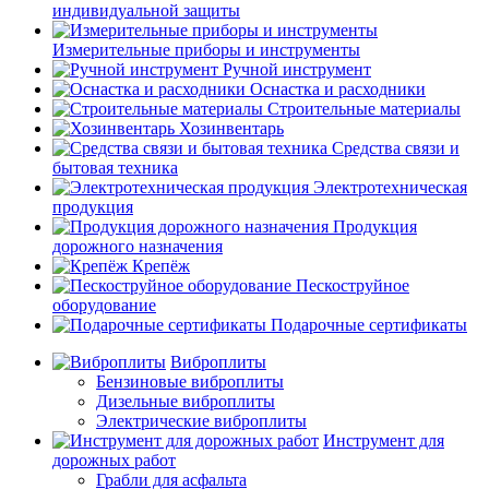
индивидуальной защиты
Измерительные приборы и инструменты
Ручной инструмент
Оснастка и расходники
Строительные материалы
Хозинвентарь
Средства связи и
бытовая техника
Электротехническая
продукция
Продукция
дорожного назначения
Крепёж
Пескоструйное
оборудование
Подарочные сертификаты
Виброплиты
Бензиновые виброплиты
Дизельные виброплиты
Электрические виброплиты
Инструмент для
дорожных работ
Грабли для асфальта