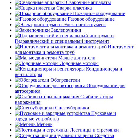
Сварочные аппараты
Сварка пластика
Пожарное оборудование
Газовое оборудование
Электроинструмент
Заклепочники
Гидравлический и специальный инструмент
Инструмент
для монтажа и ремонта труб
Малые двигатели
Лодочные моторы
Кондиционеры и
вентиляторы
Обогреватели
Оборудование для
автосервиса
Стабилизаторы
напряжения
Снегоуборщики
Пусковые и
зарядные устройства
Мебель
Лестницы и стремянки
Средства