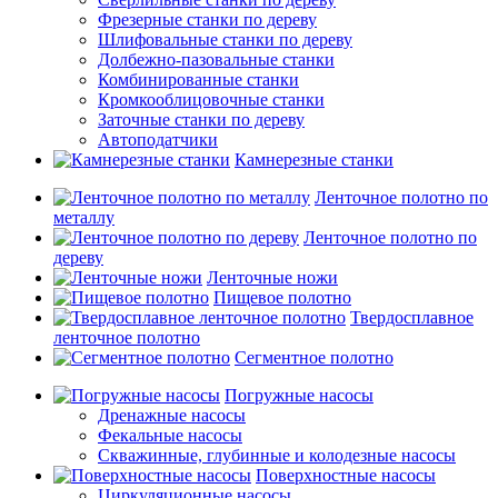
Фрезерные станки по дереву
Шлифовальные станки по дереву
Долбежно-пазовальные станки
Комбинированные станки
Кромкооблицовочные станки
Заточные станки по дереву
Автоподатчики
Камнерезные станки
Ленточное полотно по
металлу
Ленточное полотно по
дереву
Ленточные ножи
Пищевое полотно
Твердосплавное
ленточное полотно
Сегментное полотно
Погружные насосы
Дренажные насосы
Фекальные насосы
Скважинные, глубинные и колодезные насосы
Поверхностные насосы
Циркуляционные насосы