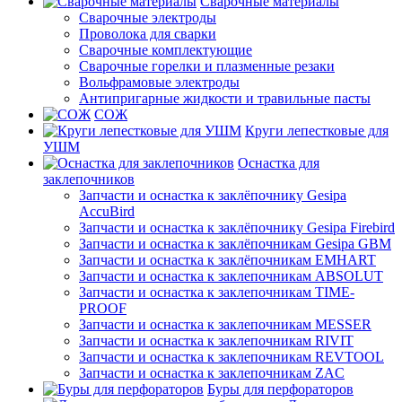
Сварочные материалы
Сварочные электроды
Проволока для сварки
Сварочные комплектующие
Сварочные горелки и плазменные резаки
Вольфрамовые электроды
Антипригарные жидкости и травильные пасты
СОЖ
Круги лепестковые для
УШМ
Оснастка для
заклепочников
Запчасти и оснастка к заклёпочнику Gesipa
AccuBird
Запчасти и оснастка к заклёпочнику Gesipa Firebird
Запчасти и оснастка к заклёпочникам Gesipa GBM
Запчасти и оснастка к заклёпочникам EMHART
Запчасти и оснастка к заклепочникам ABSOLUT
Запчасти и оснастка к заклепочникам TIME-
PROOF
Запчасти и оснастка к заклепочникам MESSER
Запчасти и оснастка к заклепочникам RIVIT
Запчасти и оснастка к заклепочникам REVTOOL
Запчасти и оснастка к заклепочникам ZAC
Буры для перфораторов