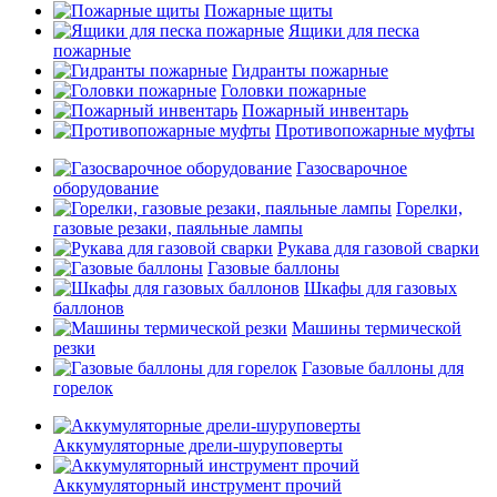
Пожарные щиты
Ящики для песка
пожарные
Гидранты пожарные
Головки пожарные
Пожарный инвентарь
Противопожарные муфты
Газосварочное
оборудование
Горелки,
газовые резаки, паяльные лампы
Рукава для газовой сварки
Газовые баллоны
Шкафы для газовых
баллонов
Машины термической
резки
Газовые баллоны для
горелок
Аккумуляторные дрели-шуруповерты
Аккумуляторный инструмент прочий