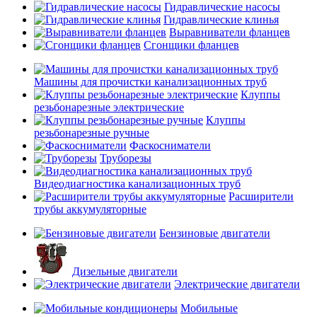
Гидравлические насосы
Гидравлические клинья
Выравниватели фланцев
Сгонщики фланцев
Машины для прочистки канализационных труб
Клуппы
резьбонарезные электрические
Клуппы
резьбонарезные ручные
Фаскосниматели
Труборезы
Видеодиагностика канализационных труб
Расширители
трубы аккумуляторные
Бензиновые двигатели
Дизельные двигатели
Электрические двигатели
Мобильные