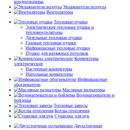
кондиционеры
Увлажнители воздуха
Вентиляторы
Тепловые пушки
Электрические тепловые пушки и
тепловентиляторы
Дизельные тепловые пушки
Газовые тепловые пушки
Инфракрасные тепловые пушки
Пушки для натяжных потолков
Конвекторы
электрические
Настенные конвекторы
Напольные конвекторы
Инфракрасные
обогреватели
Масляные радиаторы
Водонагреватели и
бойлеры
Тепловые завесы
Котлы отопления
Сушилки для рук
Двухстоечные