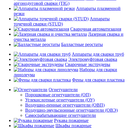
аргонодуговой сварки (TIG)
Аппараты плазменной
резки
Аппараты
точечной сварки (STUD)
Сварочная автоматизация
Лазерная сварка и
очистка металла
Балластные реостаты
Аппараты для сварки труб
Электромуфтовая сварка
Сварочные экструдеры
Наборы для сварки
линолеума
Фены для сварки пластика
Огнетушители
Порошковые огнетушители (ОП)
Углекислотные огнетушители (ОУ)
Воздушно-пенные огнетушители (ОВП)
Воздушно-эмульсионные огнетушители (ОВЭ)
Самосрабатывающие огнетушители
Рукава пожарные
Шкафы пожарные