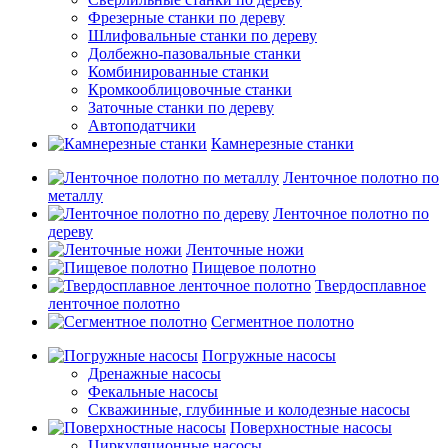
Фрезерные станки по дереву
Шлифовальные станки по дереву
Долбежно-пазовальные станки
Комбинированные станки
Кромкооблицовочные станки
Заточные станки по дереву
Автоподатчики
Камнерезные станки
Ленточное полотно по
металлу
Ленточное полотно по
дереву
Ленточные ножи
Пищевое полотно
Твердосплавное
ленточное полотно
Сегментное полотно
Погружные насосы
Дренажные насосы
Фекальные насосы
Скважинные, глубинные и колодезные насосы
Поверхностные насосы
Циркуляционные насосы