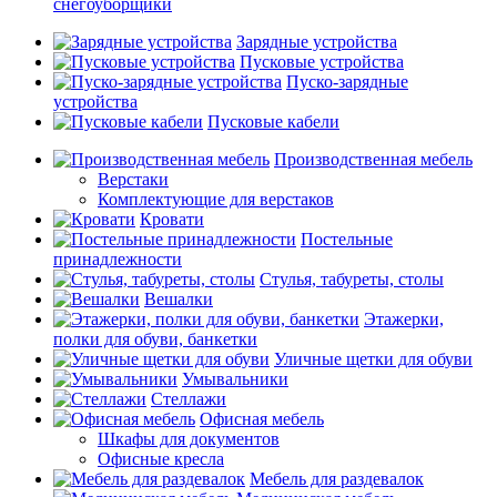
снегоуборщики
Зарядные устройства
Пусковые устройства
Пуско-зарядные
устройства
Пусковые кабели
Производственная мебель
Верстаки
Комплектующие для верстаков
Кровати
Постельные
принадлежности
Стулья, табуреты, столы
Вешалки
Этажерки,
полки для обуви, банкетки
Уличные щетки для обуви
Умывальники
Стеллажи
Офисная мебель
Шкафы для документов
Офисные кресла
Мебель для раздевалок