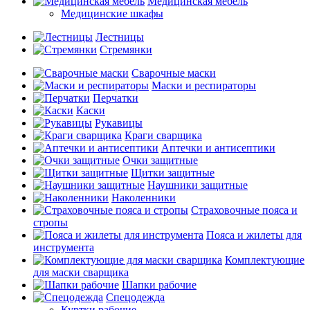
Медицинская мебель
Медицинские шкафы
Лестницы
Стремянки
Сварочные маски
Маски и респираторы
Перчатки
Каски
Рукавицы
Краги сварщика
Аптечки и антисептики
Очки защитные
Щитки защитные
Наушники защитные
Наколенники
Страховочные пояса и
стропы
Пояса и жилеты для
инструмента
Комплектующие
для маски сварщика
Шапки рабочие
Спецодежда
Куртки рабочие