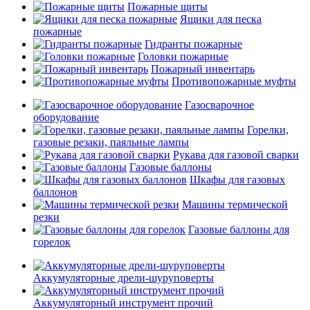
Пожарные щиты
Ящики для песка
пожарные
Гидранты пожарные
Головки пожарные
Пожарный инвентарь
Противопожарные муфты
Газосварочное
оборудование
Горелки,
газовые резаки, паяльные лампы
Рукава для газовой сварки
Газовые баллоны
Шкафы для газовых
баллонов
Машины термической
резки
Газовые баллоны для
горелок
Аккумуляторные дрели-шуруповерты
Аккумуляторный инструмент прочий