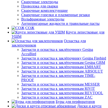
Сварочные электроды
Проволока для сварки
Сварочные комплектующие
Сварочные горелки и плазменные резаки
Вольфрамовые электроды
Антипригарные жидкости и травильные пасты
СОЖ
Круги лепестковые для
УШМ
Оснастка для
заклепочников
Запчасти и оснастка к заклёпочнику Gesipa
AccuBird
Запчасти и оснастка к заклёпочнику Gesipa Firebird
Запчасти и оснастка к заклёпочникам Gesipa GBM
Запчасти и оснастка к заклёпочникам EMHART
Запчасти и оснастка к заклепочникам ABSOLUT
Запчасти и оснастка к заклепочникам TIME-
PROOF
Запчасти и оснастка к заклепочникам MESSER
Запчасти и оснастка к заклепочникам RIVIT
Запчасти и оснастка к заклепочникам REVTOOL
Запчасти и оснастка к заклепочникам ZAC
Буры для перфораторов
Диски и круги