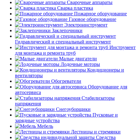
Сварочные аппараты
Сварка пластика
Пожарное оборудование
Газовое оборудование
Электроинструмент
Заклепочники
Гидравлический и специальный инструмент
Инструмент
для монтажа и ремонта труб
Малые двигатели
Лодочные моторы
Кондиционеры и
вентиляторы
Обогреватели
Оборудование для
автосервиса
Стабилизаторы
напряжения
Снегоуборщики
Пусковые и
зарядные устройства
Мебель
Лестницы и стремянки
Средства