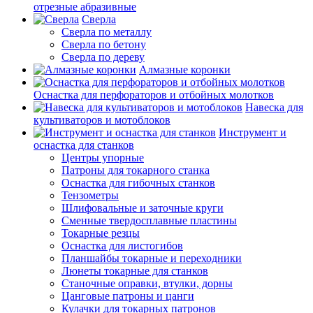
отрезные абразивные
Сверла
Сверла по металлу
Сверла по бетону
Сверла по дереву
Алмазные коронки
Оснастка для перфораторов и отбойных молотков
Навеска для
культиваторов и мотоблоков
Инструмент и
оснастка для станков
Центры упорные
Патроны для токарного станка
Оснастка для гибочных станков
Тензометры
Шлифовальные и заточные круги
Сменные твердосплавные пластины
Токарные резцы
Оснастка для листогибов
Планшайбы токарные и переходники
Люнеты токарные для станков
Станочные оправки, втулки, дорны
Цанговые патроны и цанги
Кулачки для токарных патронов