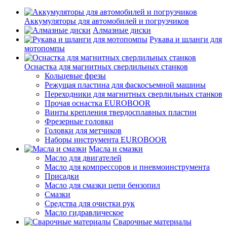
Аккумуляторы для автомобилей и погрузчиков
Алмазные диски
Рукава и шланги для
мотопомпы
Оснастка для магнитных сверлильных станков
Кольцевые фрезы
Режущая пластина для фаскосъемной машины
Переходники для магнитных сверлильных станков
Прочая оснастка EUROBOOR
Винты крепления твердосплавных пластин
Фрезерные головки
Головки для метчиков
Наборы инструмента EUROBOOR
Масла и смазки
Масло для двигателей
Масло для компрессоров и пневмоинструмента
Присадки
Масло для смазки цепи бензопил
Смазки
Средства для очистки рук
Масло гидравлическое
Сварочные материалы