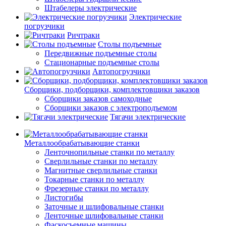
Штабелеры электрические
Электрические
погрузчики
Ричтраки
Столы подъемные
Передвижные подъемные столы
Стационарные подъемные столы
Автопогрузчики
Сборщики, подборщики, комплектовщики заказов
Сборщики заказов самоходные
Сборщики заказов с электроподъемом
Тягачи электрические
Металлообрабатывающие станки
Ленточнопильные станки по металлу
Сверлильные станки по металлу
Магнитные сверлильные станки
Токарные станки по металлу
Фрезерные станки по металлу
Листогибы
Заточные и шлифовальные станки
Ленточные шлифовальные станки
Фаскосъемные машины