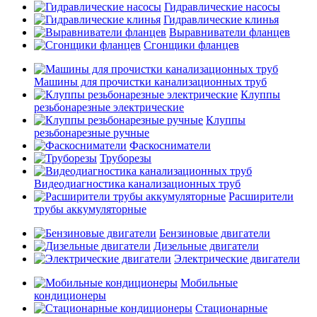
Гидравлические насосы
Гидравлические клинья
Выравниватели фланцев
Сгонщики фланцев
Машины для прочистки канализационных труб
Клуппы
резьбонарезные электрические
Клуппы
резьбонарезные ручные
Фаскосниматели
Труборезы
Видеодиагностика канализационных труб
Расширители
трубы аккумуляторные
Бензиновые двигатели
Дизельные двигатели
Электрические двигатели
Мобильные
кондиционеры
Стационарные