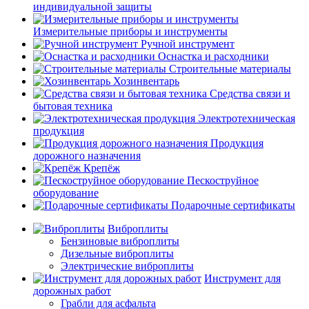
индивидуальной защиты
Измерительные приборы и инструменты
Ручной инструмент
Оснастка и расходники
Строительные материалы
Хозинвентарь
Средства связи и
бытовая техника
Электротехническая
продукция
Продукция
дорожного назначения
Крепёж
Пескоструйное
оборудование
Подарочные сертификаты
Виброплиты
Бензиновые виброплиты
Дизельные виброплиты
Электрические виброплиты
Инструмент для
дорожных работ
Грабли для асфальта