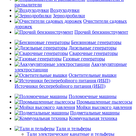
распылители
Воздуходувки
Зернодробилки
Очистители садовых
дорожек
Прочий бензоинструмент
Бензиновые генераторы
Дизельные генераторы
Сварочные генераторы
Газовые генераторы
Аккумуляторные
электростанции
Осветительные вышки
Источники бесперебойного питания (ИБП)
Поломоечные машины
Промышленные пылесосы
Мойки высокого давления
Подметальные машины
Коммунальная техника
Тали и тельферы
Тали электрические канатные и тельферы