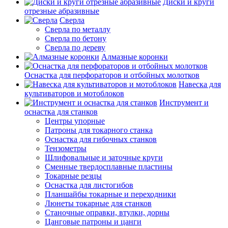
Диски и круги
отрезные абразивные
Сверла
Сверла по металлу
Сверла по бетону
Сверла по дереву
Алмазные коронки
Оснастка для перфораторов и отбойных молотков
Навеска для
культиваторов и мотоблоков
Инструмент и
оснастка для станков
Центры упорные
Патроны для токарного станка
Оснастка для гибочных станков
Тензометры
Шлифовальные и заточные круги
Сменные твердосплавные пластины
Токарные резцы
Оснастка для листогибов
Планшайбы токарные и переходники
Люнеты токарные для станков
Станочные оправки, втулки, дорны
Цанговые патроны и цанги