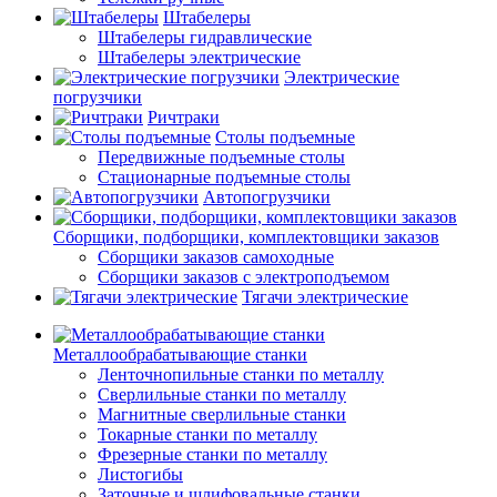
Штабелеры
Штабелеры гидравлические
Штабелеры электрические
Электрические
погрузчики
Ричтраки
Столы подъемные
Передвижные подъемные столы
Стационарные подъемные столы
Автопогрузчики
Сборщики, подборщики, комплектовщики заказов
Сборщики заказов самоходные
Сборщики заказов с электроподъемом
Тягачи электрические
Металлообрабатывающие станки
Ленточнопильные станки по металлу
Сверлильные станки по металлу
Магнитные сверлильные станки
Токарные станки по металлу
Фрезерные станки по металлу
Листогибы
Заточные и шлифовальные станки