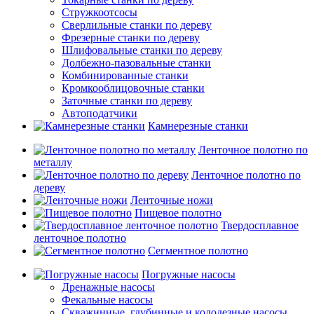
Стружкоотсосы
Сверлильные станки по дереву
Фрезерные станки по дереву
Шлифовальные станки по дереву
Долбежно-пазовальные станки
Комбинированные станки
Кромкооблицовочные станки
Заточные станки по дереву
Автоподатчики
Камнерезные станки
Ленточное полотно по
металлу
Ленточное полотно по
дереву
Ленточные ножи
Пищевое полотно
Твердосплавное
ленточное полотно
Сегментное полотно
Погружные насосы
Дренажные насосы
Фекальные насосы
Скважинные, глубинные и колодезные насосы