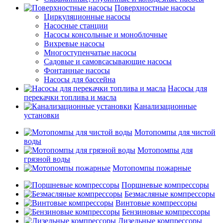
Поверхностные насосы
Циркуляционные насосы
Насосные станции
Насосы консольные и моноблочные
Вихревые насосы
Многоступенчатые насосы
Садовые и самовсасывающие насосы
Фонтанные насосы
Насосы для бассейна
Насосы для
перекачки топлива и масла
Канализационные
установки
Мотопомпы для чистой
воды
Мотопомпы для
грязной воды
Мотопомпы пожарные
Поршневые компрессоры
Безмасляные компрессоры
Винтовые компрессоры
Бензиновые компрессоры
Дизельные компрессоры