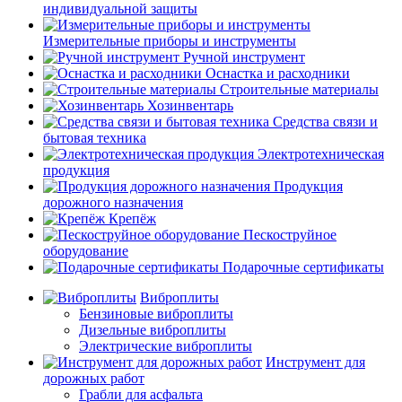
индивидуальной защиты
Измерительные приборы и инструменты
Ручной инструмент
Оснастка и расходники
Строительные материалы
Хозинвентарь
Средства связи и
бытовая техника
Электротехническая
продукция
Продукция
дорожного назначения
Крепёж
Пескоструйное
оборудование
Подарочные сертификаты
Виброплиты
Бензиновые виброплиты
Дизельные виброплиты
Электрические виброплиты
Инструмент для
дорожных работ
Грабли для асфальта