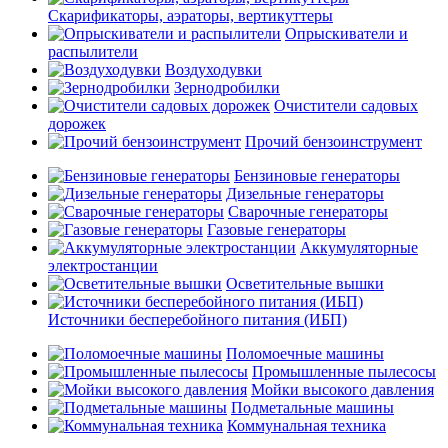
Скарификаторы, аэраторы, вертикуттеры
Опрыскиватели и
распылители
Воздуходувки
Зернодробилки
Очистители садовых
дорожек
Прочий бензоинструмент
Бензиновые генераторы
Дизельные генераторы
Сварочные генераторы
Газовые генераторы
Аккумуляторные
электростанции
Осветительные вышки
Источники бесперебойного питания (ИБП)
Поломоечные машины
Промышленные пылесосы
Мойки высокого давления
Подметальные машины
Коммунальная техника