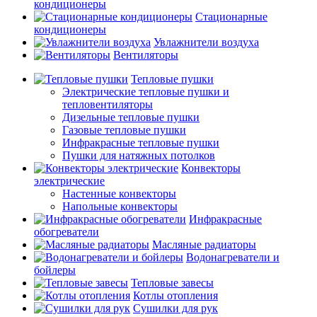
кондиционеры
Стационарные
кондиционеры
Увлажнители воздуха
Вентиляторы
Тепловые пушки
Электрические тепловые пушки и
тепловентиляторы
Дизельные тепловые пушки
Газовые тепловые пушки
Инфракрасные тепловые пушки
Пушки для натяжных потолков
Конвекторы
электрические
Настенные конвекторы
Напольные конвекторы
Инфракрасные
обогреватели
Масляные радиаторы
Водонагреватели и
бойлеры
Тепловые завесы
Котлы отопления
Сушилки для рук