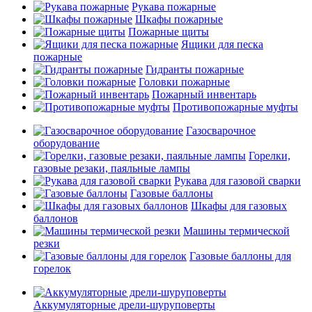
Рукава пожарные
Шкафы пожарные
Пожарные щиты
Ящики для песка
пожарные
Гидранты пожарные
Головки пожарные
Пожарный инвентарь
Противопожарные муфты
Газосварочное
оборудование
Горелки,
газовые резаки, паяльные лампы
Рукава для газовой сварки
Газовые баллоны
Шкафы для газовых
баллонов
Машины термической
резки
Газовые баллоны для
горелок
Аккумуляторные дрели-шуруповерты