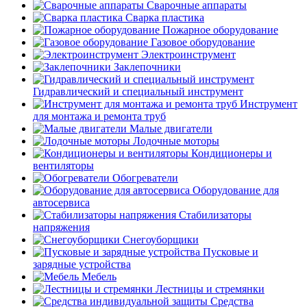
Сварочные аппараты
Сварка пластика
Пожарное оборудование
Газовое оборудование
Электроинструмент
Заклепочники
Гидравлический и специальный инструмент
Инструмент
для монтажа и ремонта труб
Малые двигатели
Лодочные моторы
Кондиционеры и
вентиляторы
Обогреватели
Оборудование для
автосервиса
Стабилизаторы
напряжения
Снегоуборщики
Пусковые и
зарядные устройства
Мебель
Лестницы и стремянки
Средства