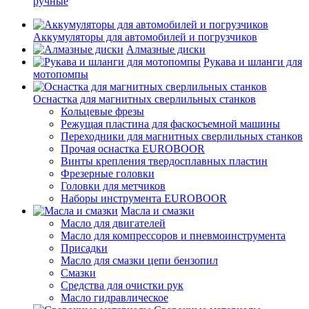
ручные
Аккумуляторы для автомобилей и погрузчиков
Алмазные диски
Рукава и шланги для
мотопомпы
Оснастка для магнитных сверлильных станков
Кольцевые фрезы
Режущая пластина для фаскосъемной машины
Переходники для магнитных сверлильных станков
Прочая оснастка EUROBOOR
Винты крепления твердосплавных пластин
Фрезерные головки
Головки для метчиков
Наборы инструмента EUROBOOR
Масла и смазки
Масло для двигателей
Масло для компрессоров и пневмоинструмента
Присадки
Масло для смазки цепи бензопил
Смазки
Средства для очистки рук
Масло гидравлическое