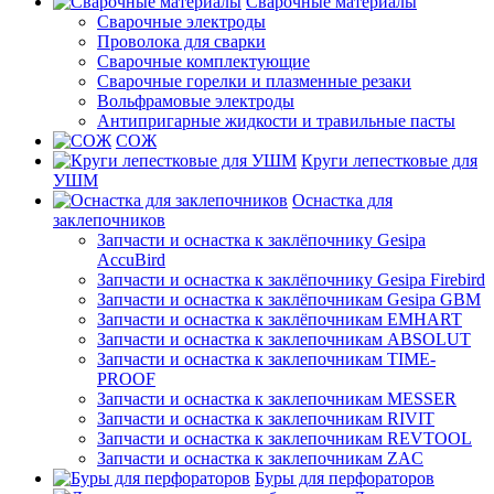
Сварочные материалы
Сварочные электроды
Проволока для сварки
Сварочные комплектующие
Сварочные горелки и плазменные резаки
Вольфрамовые электроды
Антипригарные жидкости и травильные пасты
СОЖ
Круги лепестковые для
УШМ
Оснастка для
заклепочников
Запчасти и оснастка к заклёпочнику Gesipa
AccuBird
Запчасти и оснастка к заклёпочнику Gesipa Firebird
Запчасти и оснастка к заклёпочникам Gesipa GBM
Запчасти и оснастка к заклёпочникам EMHART
Запчасти и оснастка к заклепочникам ABSOLUT
Запчасти и оснастка к заклепочникам TIME-
PROOF
Запчасти и оснастка к заклепочникам MESSER
Запчасти и оснастка к заклепочникам RIVIT
Запчасти и оснастка к заклепочникам REVTOOL
Запчасти и оснастка к заклепочникам ZAC
Буры для перфораторов