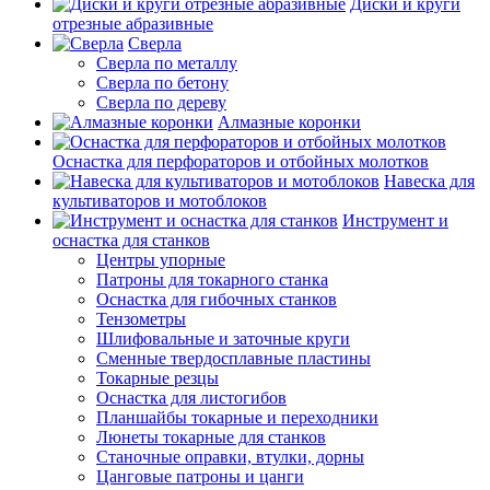
Диски и круги
отрезные абразивные
Сверла
Сверла по металлу
Сверла по бетону
Сверла по дереву
Алмазные коронки
Оснастка для перфораторов и отбойных молотков
Навеска для
культиваторов и мотоблоков
Инструмент и
оснастка для станков
Центры упорные
Патроны для токарного станка
Оснастка для гибочных станков
Тензометры
Шлифовальные и заточные круги
Сменные твердосплавные пластины
Токарные резцы
Оснастка для листогибов
Планшайбы токарные и переходники
Люнеты токарные для станков
Станочные оправки, втулки, дорны
Цанговые патроны и цанги