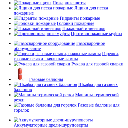
Пожарные щиты
Ящики для песка
пожарные
Гидранты пожарные
Головки пожарные
Пожарный инвентарь
Противопожарные муфты
Газосварочное
оборудование
Горелки,
газовые резаки, паяльные лампы
Рукава для газовой сварки
Газовые баллоны
Шкафы для газовых
баллонов
Машины термической
резки
Газовые баллоны для
горелок
Аккумуляторные дрели-шуруповерты