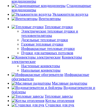
кондиционеры
Стационарные
кондиционеры
Увлажнители воздуха
Вентиляторы
Тепловые пушки
Электрические тепловые пушки и
тепловентиляторы
Дизельные тепловые пушки
Газовые тепловые пушки
Инфракрасные тепловые пушки
Пушки для натяжных потолков
Конвекторы
электрические
Настенные конвекторы
Напольные конвекторы
Инфракрасные
обогреватели
Масляные радиаторы
Водонагреватели и
бойлеры
Тепловые завесы
Котлы отопления
Сушилки для рук