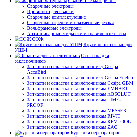
Сварочные материалы
Сварочные электроды
Проволока для сварки
Сварочные комплектующие
Сварочные горелки и плазменные резаки
Вольфрамовые электроды
Антипригарные жидкости и травильные пасты
СОЖ
Круги лепестковые для
УШМ
Оснастка для
заклепочников
Запчасти и оснастка к заклёпочнику Gesipa
AccuBird
Запчасти и оснастка к заклёпочнику Gesipa Firebird
Запчасти и оснастка к заклёпочникам Gesipa GBM
Запчасти и оснастка к заклёпочникам EMHART
Запчасти и оснастка к заклепочникам ABSOLUT
Запчасти и оснастка к заклепочникам TIME-
PROOF
Запчасти и оснастка к заклепочникам MESSER
Запчасти и оснастка к заклепочникам RIVIT
Запчасти и оснастка к заклепочникам REVTOOL
Запчасти и оснастка к заклепочникам ZAC
Буры для перфораторов