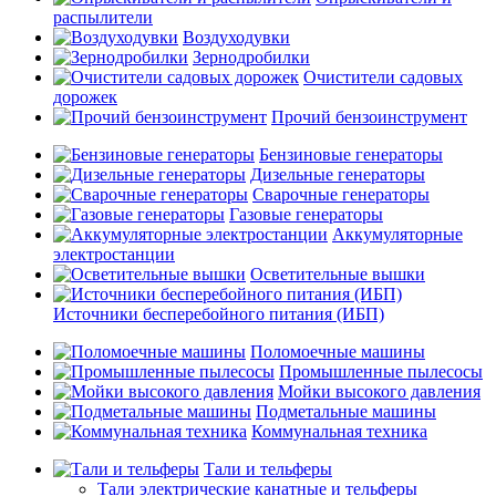
распылители
Воздуходувки
Зернодробилки
Очистители садовых
дорожек
Прочий бензоинструмент
Бензиновые генераторы
Дизельные генераторы
Сварочные генераторы
Газовые генераторы
Аккумуляторные
электростанции
Осветительные вышки
Источники бесперебойного питания (ИБП)
Поломоечные машины
Промышленные пылесосы
Мойки высокого давления
Подметальные машины
Коммунальная техника
Тали и тельферы
Тали электрические канатные и тельферы