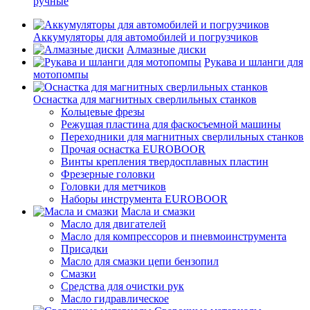
ручные
Аккумуляторы для автомобилей и погрузчиков
Алмазные диски
Рукава и шланги для
мотопомпы
Оснастка для магнитных сверлильных станков
Кольцевые фрезы
Режущая пластина для фаскосъемной машины
Переходники для магнитных сверлильных станков
Прочая оснастка EUROBOOR
Винты крепления твердосплавных пластин
Фрезерные головки
Головки для метчиков
Наборы инструмента EUROBOOR
Масла и смазки
Масло для двигателей
Масло для компрессоров и пневмоинструмента
Присадки
Масло для смазки цепи бензопил
Смазки
Средства для очистки рук
Масло гидравлическое