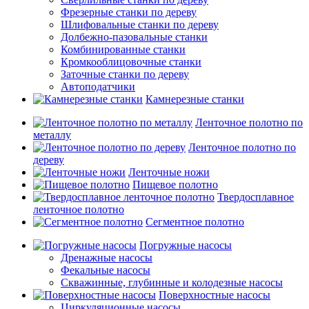
Фрезерные станки по дереву
Шлифовальные станки по дереву
Долбежно-пазовальные станки
Комбинированные станки
Кромкооблицовочные станки
Заточные станки по дереву
Автоподатчики
Камнерезные станки
Ленточное полотно по
металлу
Ленточное полотно по
дереву
Ленточные ножи
Пищевое полотно
Твердосплавное
ленточное полотно
Сегментное полотно
Погружные насосы
Дренажные насосы
Фекальные насосы
Скважинные, глубинные и колодезные насосы
Поверхностные насосы
Циркуляционные насосы