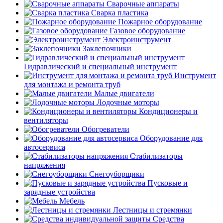
Сварочные аппараты
Сварка пластика
Пожарное оборудование
Газовое оборудование
Электроинструмент
Заклепочники
Гидравлический и специальный инструмент
Инструмент
для монтажа и ремонта труб
Малые двигатели
Лодочные моторы
Кондиционеры и
вентиляторы
Обогреватели
Оборудование для
автосервиса
Стабилизаторы
напряжения
Снегоуборщики
Пусковые и
зарядные устройства
Мебель
Лестницы и стремянки
Средства