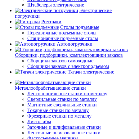
Штабелеры электрические
Электрические
погрузчики
Ричтраки
Столы подъемные
Передвижные подъемные столы
Стационарные подъемные столы
Автопогрузчики
Сборщики, подборщики, комплектовщики заказов
Сборщики заказов самоходные
Сборщики заказов с электроподъемом
Тягачи электрические
Металлообрабатывающие станки
Ленточнопильные станки по металлу
Сверлильные станки по металлу
Магнитные сверлильные станки
Токарные станки по металлу
Фрезерные станки по металлу
Листогибы
Заточные и шлифовальные станки
Ленточные шлифовальные станки
Фаскосъемные машины