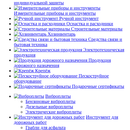
индивидуальной защиты
Измерительные приборы и инструменты
Ручной инструмент
Оснастка и расходники
Строительные материалы
Хозинвентарь
Средства связи и
бытовая техника
Электротехническая
продукция
Продукция
дорожного назначения
Крепёж
Пескоструйное
оборудование
Подарочные сертификаты
Виброплиты
Бензиновые виброплиты
Дизельные виброплиты
Электрические виброплиты
Инструмент для
дорожных работ
Грабли для асфальта