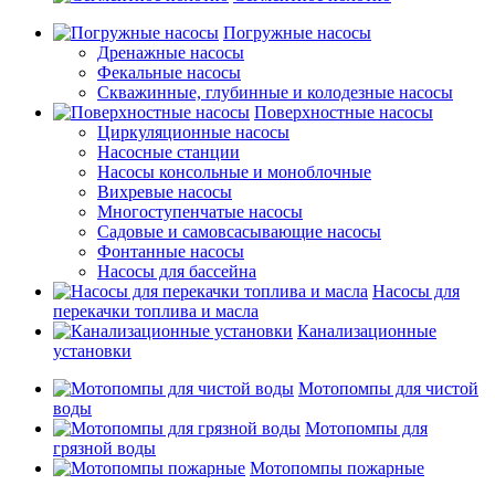
Погружные насосы
Дренажные насосы
Фекальные насосы
Скважинные, глубинные и колодезные насосы
Поверхностные насосы
Циркуляционные насосы
Насосные станции
Насосы консольные и моноблочные
Вихревые насосы
Многоступенчатые насосы
Садовые и самовсасывающие насосы
Фонтанные насосы
Насосы для бассейна
Насосы для
перекачки топлива и масла
Канализационные
установки
Мотопомпы для чистой
воды
Мотопомпы для
грязной воды
Мотопомпы пожарные