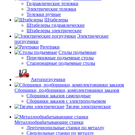
Гидравлические тележки
Электрические тележки
Тележки ручные
Штабелеры
Штабелеры гидравлические
Штабелеры электрические
Электрические
погрузчики
Ричтраки
Столы подъемные
Передвижные подъемные столы
Стационарные подъемные столы
Автопогрузчики
Сборщики, подборщики, комплектовщики заказов
Сборщики заказов самоходные
Сборщики заказов с электроподъемом
Тягачи электрические
Металлообрабатывающие станки
Ленточнопильные станки по металлу
Сверлильные станки по металлу