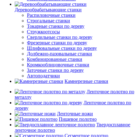
Деревообрабатывающие станки
Распиловочные станки
Строгальные станки
Токарные станки по дереву
Стружкоотсосы
Сверлильные станки по дереву
Фрезерные станки по дереву
Шлифовальные станки по дереву
Долбежно-пазовальные станки
Комбинированные станки
Кромкооблицовочные станки
Заточные станки по дереву
Автоподатчики
Камнерезные станки
Ленточное полотно по
металлу
Ленточное полотно по
дереву
Ленточные ножи
Пищевое полотно
Твердосплавное
ленточное полотно
Сегментное полотно