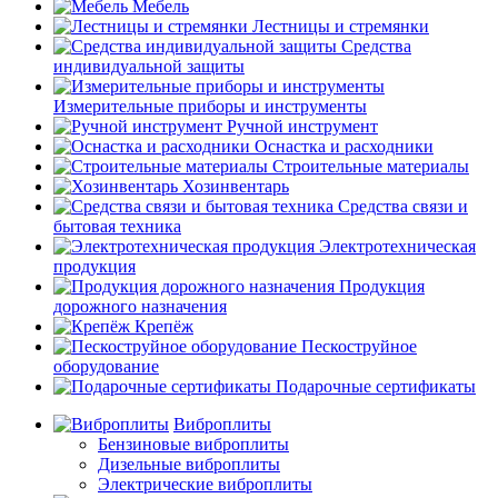
Мебель
Лестницы и стремянки
Средства
индивидуальной защиты
Измерительные приборы и инструменты
Ручной инструмент
Оснастка и расходники
Строительные материалы
Хозинвентарь
Средства связи и
бытовая техника
Электротехническая
продукция
Продукция
дорожного назначения
Крепёж
Пескоструйное
оборудование
Подарочные сертификаты
Виброплиты
Бензиновые виброплиты
Дизельные виброплиты
Электрические виброплиты