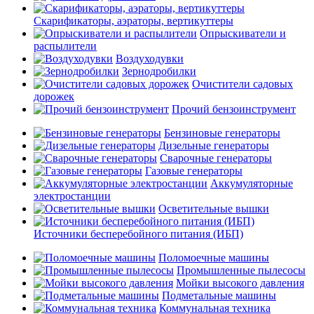
Скарификаторы, аэраторы, вертикуттеры
Опрыскиватели и
распылители
Воздуходувки
Зернодробилки
Очистители садовых
дорожек
Прочий бензоинструмент
Бензиновые генераторы
Дизельные генераторы
Сварочные генераторы
Газовые генераторы
Аккумуляторные
электростанции
Осветительные вышки
Источники бесперебойного питания (ИБП)
Поломоечные машины
Промышленные пылесосы
Мойки высокого давления
Подметальные машины
Коммунальная техника