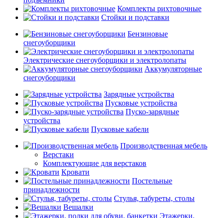
Комплекты рихтовочные
Стойки и подставки
Бензиновые
снегоуборщики
Электрические снегоуборщики и электролопаты
Аккумуляторные
снегоуборщики
Зарядные устройства
Пусковые устройства
Пуско-зарядные
устройства
Пусковые кабели
Производственная мебель
Верстаки
Комплектующие для верстаков
Кровати
Постельные
принадлежности
Стулья, табуреты, столы
Вешалки
Этажерки,