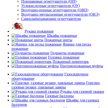
Порошковые огнетушители (ОП)
Углекислотные огнетушители (ОУ)
Воздушно-пенные огнетушители (ОВП)
Воздушно-эмульсионные огнетушители (ОВЭ)
Самосрабатывающие огнетушители
Рукава пожарные
Шкафы пожарные
Пожарные щиты
Ящики для песка
пожарные
Гидранты пожарные
Головки пожарные
Пожарный инвентарь
Противопожарные муфты
Газосварочное
оборудование
Горелки,
газовые резаки, паяльные лампы
Рукава для газовой сварки
Газовые баллоны
Шкафы для газовых
баллонов