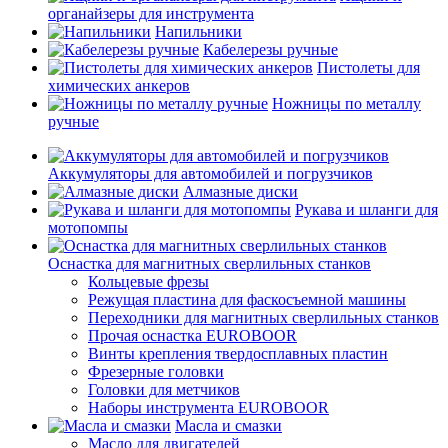
органайзеры для инструмента
Напильники
Кабелерезы ручные
Пистолеты для
химических анкеров
Ножницы по металлу
ручные
Аккумуляторы для автомобилей и погрузчиков
Алмазные диски
Рукава и шланги для
мотопомпы
Оснастка для магнитных сверлильных станков
Кольцевые фрезы
Режущая пластина для фаскосъемной машины
Переходники для магнитных сверлильных станков
Прочая оснастка EUROBOOR
Винты крепления твердосплавных пластин
Фрезерные головки
Головки для метчиков
Наборы инструмента EUROBOOR
Масла и смазки
Масло для двигателей