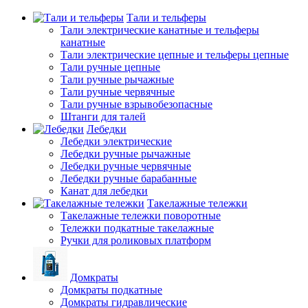
Тали и тельферы
Тали электрические канатные и тельферы
канатные
Тали электрические цепные и тельферы цепные
Тали ручные цепные
Тали ручные рычажные
Тали ручные червячные
Тали ручные взрывобезопасные
Штанги для талей
Лебедки
Лебедки электрические
Лебедки ручные рычажные
Лебедки ручные червячные
Лебедки ручные барабанные
Канат для лебедки
Такелажные тележки
Такелажные тележки поворотные
Тележки подкатные такелажные
Ручки для роликовых платформ
Домкраты
Домкраты подкатные
Домкраты гидравлические