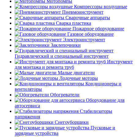
Мотопомпы
Компрессоры воздушные
Пневмоинструмент
Сварочные аппараты
Сварка пластика
Пожарное оборудование
Газовое оборудование
Электроинструмент
Заклепочники
Гидравлический и специальный инструмент
Инструмент
для монтажа и ремонта труб
Малые двигатели
Лодочные моторы
Кондиционеры и
вентиляторы
Обогреватели
Оборудование для
автосервиса
Стабилизаторы
напряжения
Снегоуборщики
Пусковые и
зарядные устройства