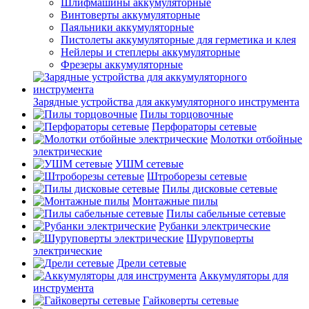
Шлифмашины аккумуляторные
Винтоверты аккумуляторные
Паяльники аккумуляторные
Пистолеты аккумуляторные для герметика и клея
Нейлеры и степлеры аккумуляторные
Фрезеры аккумуляторные
Зарядные устройства для аккумуляторного инструмента
Пилы торцовочные
Перфораторы сетевые
Молотки отбойные
электрические
УШМ сетевые
Штроборезы сетевые
Пилы дисковые сетевые
Монтажные пилы
Пилы сабельные сетевые
Рубанки электрические
Шуруповерты
электрические
Дрели сетевые
Аккумуляторы для
инструмента
Гайковерты сетевые