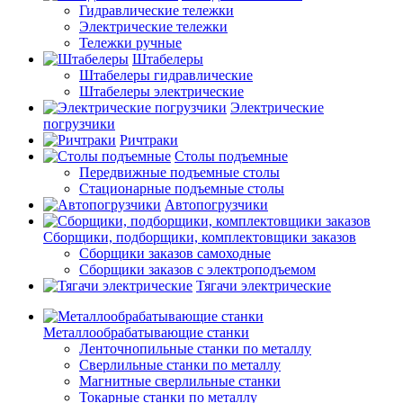
Гидравлические тележки
Электрические тележки
Тележки ручные
Штабелеры
Штабелеры гидравлические
Штабелеры электрические
Электрические
погрузчики
Ричтраки
Столы подъемные
Передвижные подъемные столы
Стационарные подъемные столы
Автопогрузчики
Сборщики, подборщики, комплектовщики заказов
Сборщики заказов самоходные
Сборщики заказов с электроподъемом
Тягачи электрические
Металлообрабатывающие станки
Ленточнопильные станки по металлу
Сверлильные станки по металлу
Магнитные сверлильные станки
Токарные станки по металлу