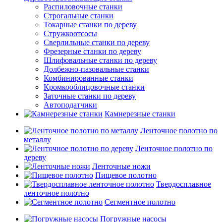
Распиловочные станки
Строгальные станки
Токарные станки по дереву
Стружкоотсосы
Сверлильные станки по дереву
Фрезерные станки по дереву
Шлифовальные станки по дереву
Долбежно-пазовальные станки
Комбинированные станки
Кромкооблицовочные станки
Заточные станки по дереву
Автоподатчики
Камнерезные станки
Ленточное полотно по
металлу
Ленточное полотно по
дереву
Ленточные ножи
Пищевое полотно
Твердосплавное
ленточное полотно
Сегментное полотно
Погружные насосы