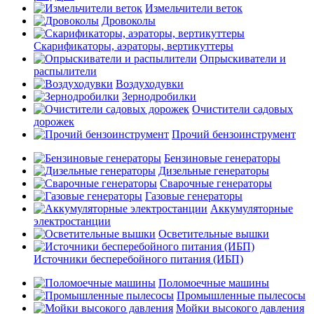
Измельчители веток
Дровоколы
Скарификаторы, аэраторы, вертикуттеры
Опрыскиватели и
распылители
Воздуходувки
Зернодробилки
Очистители садовых
дорожек
Прочий бензоинструмент
Бензиновые генераторы
Дизельные генераторы
Сварочные генераторы
Газовые генераторы
Аккумуляторные
электростанции
Осветительные вышки
Источники бесперебойного питания (ИБП)
Поломоечные машины
Промышленные пылесосы
Мойки высокого давления