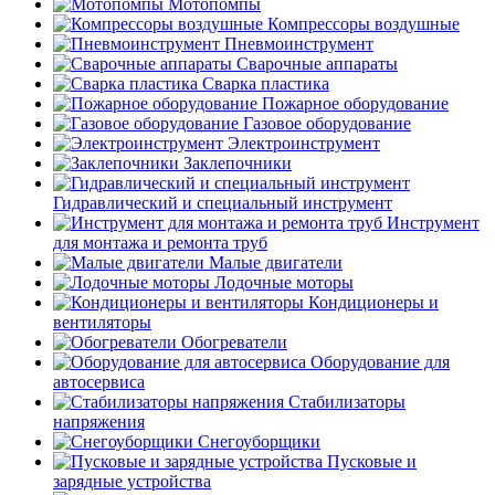
Мотопомпы
Компрессоры воздушные
Пневмоинструмент
Сварочные аппараты
Сварка пластика
Пожарное оборудование
Газовое оборудование
Электроинструмент
Заклепочники
Гидравлический и специальный инструмент
Инструмент
для монтажа и ремонта труб
Малые двигатели
Лодочные моторы
Кондиционеры и
вентиляторы
Обогреватели
Оборудование для
автосервиса
Стабилизаторы
напряжения
Снегоуборщики
Пусковые и
зарядные устройства