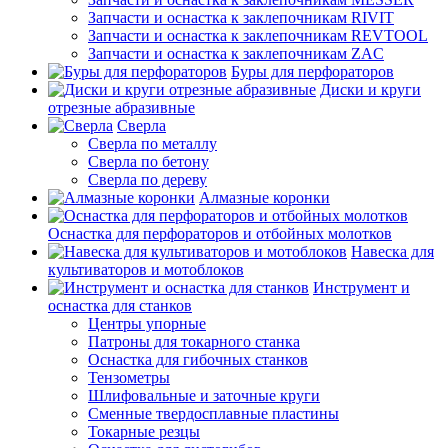
Запчасти и оснастка к заклепочникам RIVIT
Запчасти и оснастка к заклепочникам REVTOOL
Запчасти и оснастка к заклепочникам ZAC
Буры для перфораторов
Диски и круги
отрезные абразивные
Сверла
Сверла по металлу
Сверла по бетону
Сверла по дереву
Алмазные коронки
Оснастка для перфораторов и отбойных молотков
Навеска для
культиваторов и мотоблоков
Инструмент и
оснастка для станков
Центры упорные
Патроны для токарного станка
Оснастка для гибочных станков
Тензометры
Шлифовальные и заточные круги
Сменные твердосплавные пластины
Токарные резцы