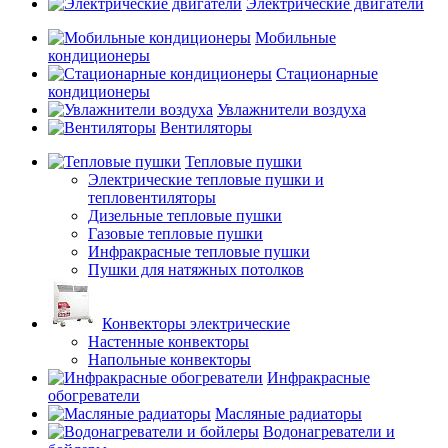
Электрические двигатели
Мобильные
кондиционеры
Стационарные
кондиционеры
Увлажнители воздуха
Вентиляторы
Тепловые пушки
Электрические тепловые пушки и
тепловентиляторы
Дизельные тепловые пушки
Газовые тепловые пушки
Инфракрасные тепловые пушки
Пушки для натяжных потолков
Конвекторы электрические
Настенные конвекторы
Напольные конвекторы
Инфракрасные
обогреватели
Масляные радиаторы
Водонагреватели и