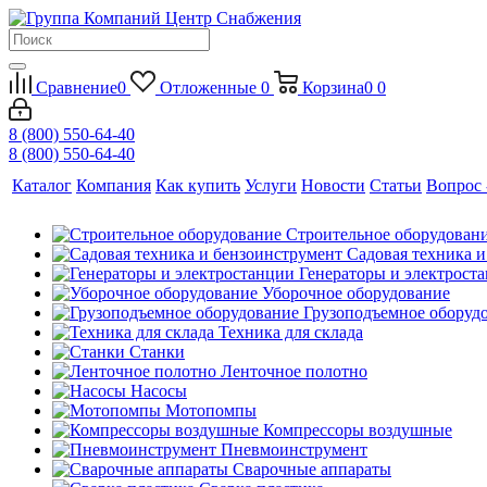
Сравнение
0
Отложенные
0
Корзина
0
0
8 (800) 550-64-40
8 (800) 550-64-40
Каталог
Компания
Как купить
Услуги
Новости
Статьи
Вопрос 
Строительное оборудован
Садовая техника 
Генераторы и электрост
Уборочное оборудование
Грузоподъемное оборуд
Техника для склада
Станки
Ленточное полотно
Насосы
Мотопомпы
Компрессоры воздушные
Пневмоинструмент
Сварочные аппараты