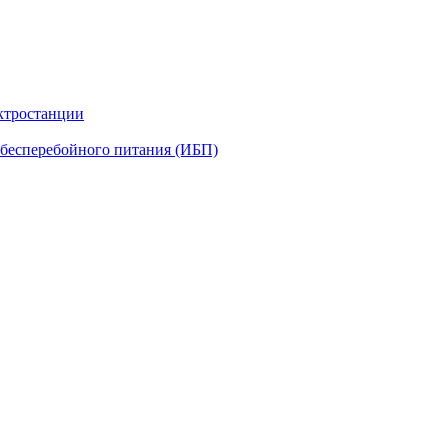
ктростанции
бесперебойного питания (ИБП)