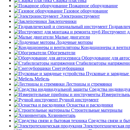
Сварка пластика
Пожарное оборудование
Газовое оборудование
Электроинструмент
Заклепочники
Гидравлич
Инструмент д
Малые двигатели
Лодочные моторы
Кондиционеры и венти
Обогреватели
Оборудование для авто
Стабилизаторы напряжени
Снегоуборщики
Пусковые и зарядные 
Мебель
Лестницы и стремянки
Средства индивиду
Измерительны
Ручной инструмент
Оснастка и расходники
Строительные материалы
Хозинвентарь
Средства связи и бы
Электротехническая п