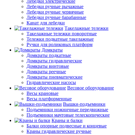
Лебедки электрические
Лебедки ручные рычажные
Лебедки ручные червячные
Лебедки ручные барабанные
Канат для лебедки
Такелажные тележки
Такелажные тележки поворотные
Тележки подкатные такелажные
Ручки для роликовых платформ
Домкраты
Домкраты подкатные
Домкраты гидравлические
Домкраты винтовые
Домкраты реечные
Домкраты пневматические
Гидравлические насосы
Весовое оборудование
Весы крановые
Весы платформенные
Вышки-подъемники
Подъемники ножничные передвижные
Подъемники мачтовые телескопические
Краны и балки
Балки опорные подвесные и концевые
Краны гидравлические ручные