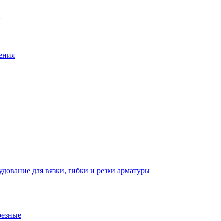
й
ения
дование для вязки, гибки и резки арматуры
резные