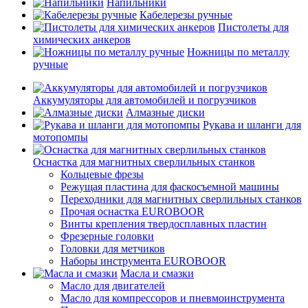
Напильники
Кабелерезы ручные
Пистолеты для
химических анкеров
Ножницы по металлу
ручные
Аккумуляторы для автомобилей и погрузчиков
Алмазные диски
Рукава и шланги для
мотопомпы
Оснастка для магнитных сверлильных станков
Кольцевые фрезы
Режущая пластина для фаскосъемной машины
Переходники для магнитных сверлильных станков
Прочая оснастка EUROBOOR
Винты крепления твердосплавных пластин
Фрезерные головки
Головки для метчиков
Наборы инструмента EUROBOOR
Масла и смазки
Масло для двигателей
Масло для компрессоров и пневмоинструмента