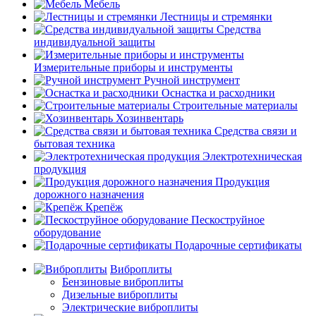
Мебель
Лестницы и стремянки
Средства
индивидуальной защиты
Измерительные приборы и инструменты
Ручной инструмент
Оснастка и расходники
Строительные материалы
Хозинвентарь
Средства связи и
бытовая техника
Электротехническая
продукция
Продукция
дорожного назначения
Крепёж
Пескоструйное
оборудование
Подарочные сертификаты
Виброплиты
Бензиновые виброплиты
Дизельные виброплиты
Электрические виброплиты