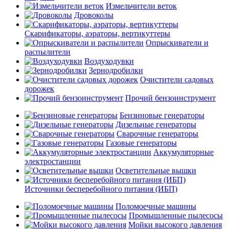
Измельчители веток
Дровоколы
Скарификаторы, аэраторы, вертикуттеры
Опрыскиватели и
распылители
Воздуходувки
Зернодробилки
Очистители садовых
дорожек
Прочий бензоинструмент
Бензиновые генераторы
Дизельные генераторы
Сварочные генераторы
Газовые генераторы
Аккумуляторные
электростанции
Осветительные вышки
Источники бесперебойного питания (ИБП)
Поломоечные машины
Промышленные пылесосы
Мойки высокого давления