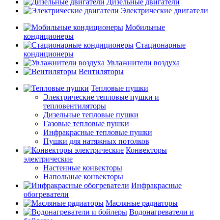
Дизельные двигатели
Электрические двигатели
Мобильные
кондиционеры
Стационарные
кондиционеры
Увлажнители воздуха
Вентиляторы
Тепловые пушки
Электрические тепловые пушки и
тепловентиляторы
Дизельные тепловые пушки
Газовые тепловые пушки
Инфракрасные тепловые пушки
Пушки для натяжных потолков
Конвекторы
электрические
Настенные конвекторы
Напольные конвекторы
Инфракрасные
обогреватели
Масляные радиаторы
Водонагреватели и