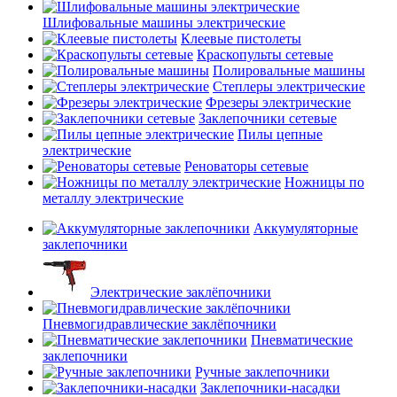
Шлифовальные машины электрические
Клеевые пистолеты
Краскопульты сетевые
Полировальные машины
Степлеры электрические
Фрезеры электрические
Заклепочники сетевые
Пилы цепные
электрические
Реноваторы сетевые
Ножницы по
металлу электрические
Аккумуляторные
заклепочники
Электрические заклёпочники
Пневмогидравлические заклёпочники
Пневматические
заклепочники
Ручные заклепочники
Заклепочники-насадки