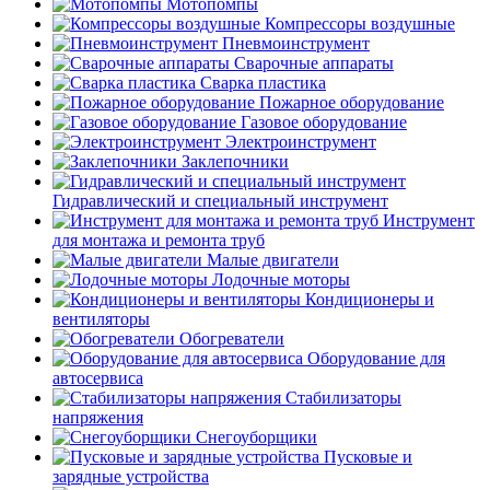
Мотопомпы
Компрессоры воздушные
Пневмоинструмент
Сварочные аппараты
Сварка пластика
Пожарное оборудование
Газовое оборудование
Электроинструмент
Заклепочники
Гидравлический и специальный инструмент
Инструмент
для монтажа и ремонта труб
Малые двигатели
Лодочные моторы
Кондиционеры и
вентиляторы
Обогреватели
Оборудование для
автосервиса
Стабилизаторы
напряжения
Снегоуборщики
Пусковые и
зарядные устройства