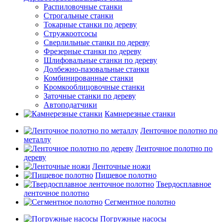
Распиловочные станки
Строгальные станки
Токарные станки по дереву
Стружкоотсосы
Сверлильные станки по дереву
Фрезерные станки по дереву
Шлифовальные станки по дереву
Долбежно-пазовальные станки
Комбинированные станки
Кромкооблицовочные станки
Заточные станки по дереву
Автоподатчики
Камнерезные станки
Ленточное полотно по
металлу
Ленточное полотно по
дереву
Ленточные ножи
Пищевое полотно
Твердосплавное
ленточное полотно
Сегментное полотно
Погружные насосы