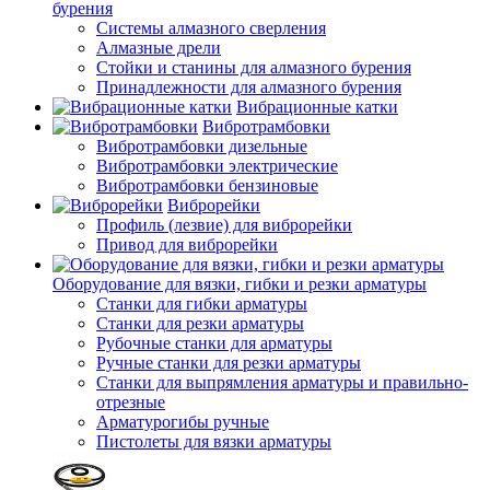
бурения
Системы алмазного сверления
Алмазные дрели
Стойки и станины для алмазного бурения
Принадлежности для алмазного бурения
Вибрационные катки
Вибротрамбовки
Вибротрамбовки дизельные
Вибротрамбовки электрические
Вибротрамбовки бензиновые
Виброрейки
Профиль (лезвие) для виброрейки
Привод для виброрейки
Оборудование для вязки, гибки и резки арматуры
Станки для гибки арматуры
Станки для резки арматуры
Рубочные станки для арматуры
Ручные станки для резки арматуры
Станки для выпрямления арматуры и правильно-
отрезные
Арматурогибы ручные
Пистолеты для вязки арматуры