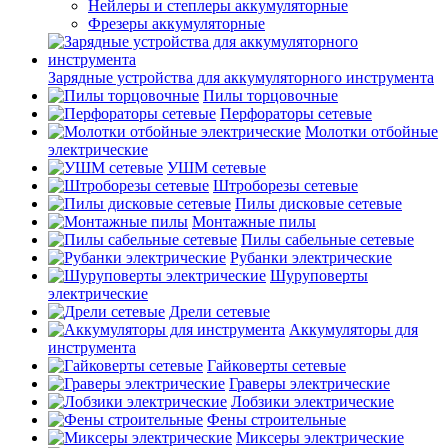
Нейлеры и степлеры аккумуляторные
Фрезеры аккумуляторные
Зарядные устройства для аккумуляторного инструмента
Пилы торцовочные
Перфораторы сетевые
Молотки отбойные
электрические
УШМ сетевые
Штроборезы сетевые
Пилы дисковые сетевые
Монтажные пилы
Пилы сабельные сетевые
Рубанки электрические
Шуруповерты
электрические
Дрели сетевые
Аккумуляторы для
инструмента
Гайковерты сетевые
Граверы электрические
Лобзики электрические
Фены строительные
Миксеры электрические