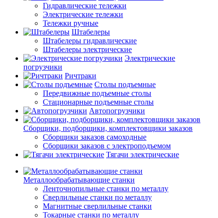
Гидравлические тележки
Электрические тележки
Тележки ручные
Штабелеры
Штабелеры гидравлические
Штабелеры электрические
Электрические
погрузчики
Ричтраки
Столы подъемные
Передвижные подъемные столы
Стационарные подъемные столы
Автопогрузчики
Сборщики, подборщики, комплектовщики заказов
Сборщики заказов самоходные
Сборщики заказов с электроподъемом
Тягачи электрические
Металлообрабатывающие станки
Ленточнопильные станки по металлу
Сверлильные станки по металлу
Магнитные сверлильные станки
Токарные станки по металлу