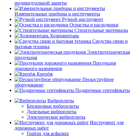
индивидуальной защиты
Измерительные приборы и инструменты
Ручной инструмент
Оснастка и расходники
Строительные материалы
Хозинвентарь
Средства связи и
бытовая техника
Электротехническая
продукция
Продукция
дорожного назначения
Крепёж
Пескоструйное
оборудование
Подарочные сертификаты
Виброплиты
Бензиновые виброплиты
Дизельные виброплиты
Электрические виброплиты
Инструмент для
дорожных работ
Грабли для асфальта