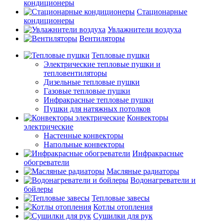
кондиционеры
Стационарные
кондиционеры
Увлажнители воздуха
Вентиляторы
Тепловые пушки
Электрические тепловые пушки и
тепловентиляторы
Дизельные тепловые пушки
Газовые тепловые пушки
Инфракрасные тепловые пушки
Пушки для натяжных потолков
Конвекторы
электрические
Настенные конвекторы
Напольные конвекторы
Инфракрасные
обогреватели
Масляные радиаторы
Водонагреватели и
бойлеры
Тепловые завесы
Котлы отопления
Сушилки для рук