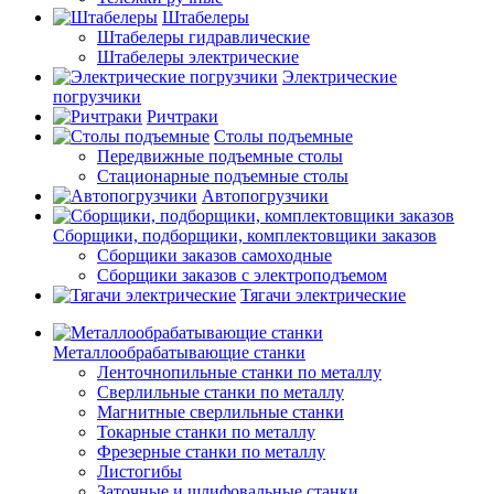
Штабелеры
Штабелеры гидравлические
Штабелеры электрические
Электрические
погрузчики
Ричтраки
Столы подъемные
Передвижные подъемные столы
Стационарные подъемные столы
Автопогрузчики
Сборщики, подборщики, комплектовщики заказов
Сборщики заказов самоходные
Сборщики заказов с электроподъемом
Тягачи электрические
Металлообрабатывающие станки
Ленточнопильные станки по металлу
Сверлильные станки по металлу
Магнитные сверлильные станки
Токарные станки по металлу
Фрезерные станки по металлу
Листогибы
Заточные и шлифовальные станки