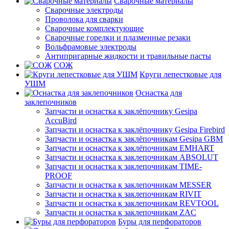
Сварочные материалы
Сварочные электроды
Проволока для сварки
Сварочные комплектующие
Сварочные горелки и плазменные резаки
Вольфрамовые электроды
Антипригарные жидкости и травильные пасты
СОЖ
Круги лепестковые для
УШМ
Оснастка для
заклепочников
Запчасти и оснастка к заклёпочнику Gesipa
AccuBird
Запчасти и оснастка к заклёпочнику Gesipa Firebird
Запчасти и оснастка к заклёпочникам Gesipa GBM
Запчасти и оснастка к заклёпочникам EMHART
Запчасти и оснастка к заклепочникам ABSOLUT
Запчасти и оснастка к заклепочникам TIME-
PROOF
Запчасти и оснастка к заклепочникам MESSER
Запчасти и оснастка к заклепочникам RIVIT
Запчасти и оснастка к заклепочникам REVTOOL
Запчасти и оснастка к заклепочникам ZAC
Буры для перфораторов