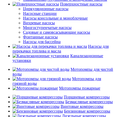
Поверхностные насосы
Циркуляционные насосы
Насосные станции
Насосы консольные и моноблочные
Вихревые насосы
Многоступенчатые насосы
Садовые и самовсасывающие насосы
Фонтанные насосы
Насосы для бассейна
Насосы для
перекачки топлива и масла
Канализационные
установки
Мотопомпы для чистой
воды
Мотопомпы для
грязной воды
Мотопомпы пожарные
Поршневые компрессоры
Безмасляные компрессоры
Винтовые компрессоры
Бензиновые компрессоры
Дизельные компрессоры