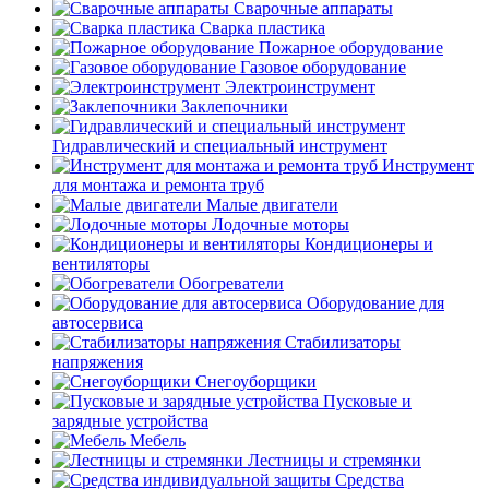
Сварочные аппараты
Сварка пластика
Пожарное оборудование
Газовое оборудование
Электроинструмент
Заклепочники
Гидравлический и специальный инструмент
Инструмент
для монтажа и ремонта труб
Малые двигатели
Лодочные моторы
Кондиционеры и
вентиляторы
Обогреватели
Оборудование для
автосервиса
Стабилизаторы
напряжения
Снегоуборщики
Пусковые и
зарядные устройства
Мебель
Лестницы и стремянки
Средства