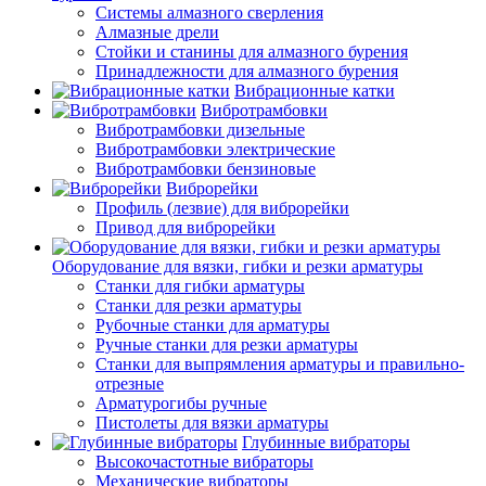
Системы алмазного сверления
Алмазные дрели
Стойки и станины для алмазного бурения
Принадлежности для алмазного бурения
Вибрационные катки
Вибротрамбовки
Вибротрамбовки дизельные
Вибротрамбовки электрические
Вибротрамбовки бензиновые
Виброрейки
Профиль (лезвие) для виброрейки
Привод для виброрейки
Оборудование для вязки, гибки и резки арматуры
Станки для гибки арматуры
Станки для резки арматуры
Рубочные станки для арматуры
Ручные станки для резки арматуры
Станки для выпрямления арматуры и правильно-
отрезные
Арматурогибы ручные
Пистолеты для вязки арматуры
Глубинные вибраторы
Высокочастотные вибраторы
Механические вибраторы