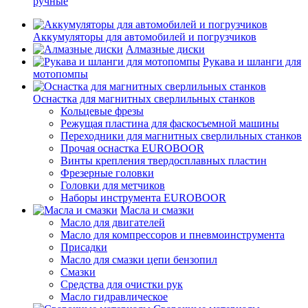
ручные
Аккумуляторы для автомобилей и погрузчиков
Алмазные диски
Рукава и шланги для
мотопомпы
Оснастка для магнитных сверлильных станков
Кольцевые фрезы
Режущая пластина для фаскосъемной машины
Переходники для магнитных сверлильных станков
Прочая оснастка EUROBOOR
Винты крепления твердосплавных пластин
Фрезерные головки
Головки для метчиков
Наборы инструмента EUROBOOR
Масла и смазки
Масло для двигателей
Масло для компрессоров и пневмоинструмента
Присадки
Масло для смазки цепи бензопил
Смазки
Средства для очистки рук
Масло гидравлическое