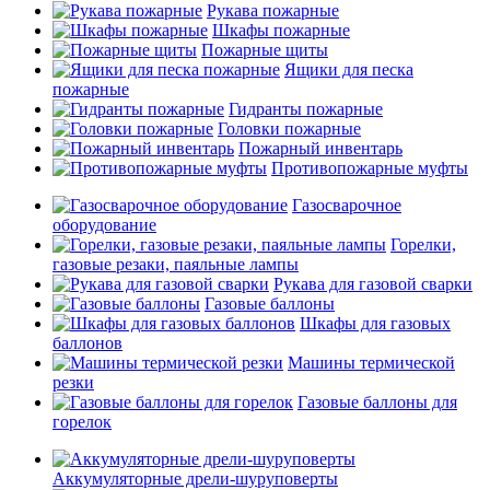
Рукава пожарные
Шкафы пожарные
Пожарные щиты
Ящики для песка
пожарные
Гидранты пожарные
Головки пожарные
Пожарный инвентарь
Противопожарные муфты
Газосварочное
оборудование
Горелки,
газовые резаки, паяльные лампы
Рукава для газовой сварки
Газовые баллоны
Шкафы для газовых
баллонов
Машины термической
резки
Газовые баллоны для
горелок
Аккумуляторные дрели-шуруповерты