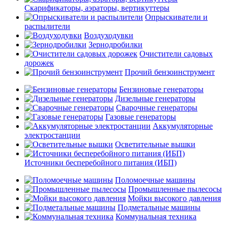
Скарификаторы, аэраторы, вертикуттеры
Опрыскиватели и
распылители
Воздуходувки
Зернодробилки
Очистители садовых
дорожек
Прочий бензоинструмент
Бензиновые генераторы
Дизельные генераторы
Сварочные генераторы
Газовые генераторы
Аккумуляторные
электростанции
Осветительные вышки
Источники бесперебойного питания (ИБП)
Поломоечные машины
Промышленные пылесосы
Мойки высокого давления
Подметальные машины
Коммунальная техника