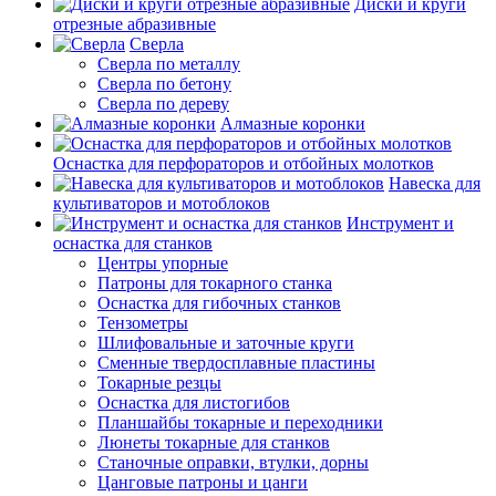
Диски и круги
отрезные абразивные
Сверла
Сверла по металлу
Сверла по бетону
Сверла по дереву
Алмазные коронки
Оснастка для перфораторов и отбойных молотков
Навеска для
культиваторов и мотоблоков
Инструмент и
оснастка для станков
Центры упорные
Патроны для токарного станка
Оснастка для гибочных станков
Тензометры
Шлифовальные и заточные круги
Сменные твердосплавные пластины
Токарные резцы
Оснастка для листогибов
Планшайбы токарные и переходники
Люнеты токарные для станков
Станочные оправки, втулки, дорны
Цанговые патроны и цанги