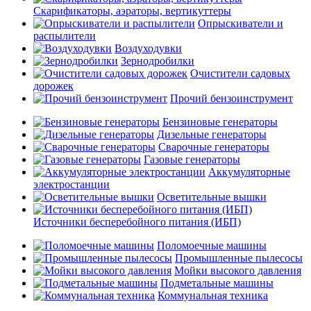
Скарификаторы, аэраторы, вертикуттеры
Опрыскиватели и
распылители
Воздуходувки
Зернодробилки
Очистители садовых
дорожек
Прочий бензоинструмент
Бензиновые генераторы
Дизельные генераторы
Сварочные генераторы
Газовые генераторы
Аккумуляторные
электростанции
Осветительные вышки
Источники бесперебойного питания (ИБП)
Поломоечные машины
Промышленные пылесосы
Мойки высокого давления
Подметальные машины
Коммунальная техника