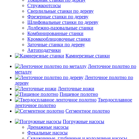
Стружкоотсосы
Сверлильные станки по дереву
Фрезерные станки по дереву
Шлифовальные станки по дереву
Долбежно-пазовальные станки
Комбинированные станки
Кромкооблицовочные станки
Заточные станки по дереву
Автоподатчики
Камнерезные станки
Ленточное полотно по
металлу
Ленточное полотно по
дереву
Ленточные ножи
Пищевое полотно
Твердосплавное
ленточное полотно
Сегментное полотно
Погружные насосы
Дренажные насосы
Фекальные насосы
Скважинные, глубинные и колодезные насосы