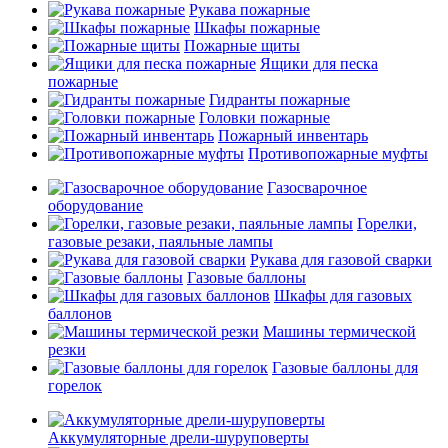
Рукава пожарные
Шкафы пожарные
Пожарные щиты
Ящики для песка
пожарные
Гидранты пожарные
Головки пожарные
Пожарный инвентарь
Противопожарные муфты
Газосварочное
оборудование
Горелки,
газовые резаки, паяльные лампы
Рукава для газовой сварки
Газовые баллоны
Шкафы для газовых
баллонов
Машины термической
резки
Газовые баллоны для
горелок
Аккумуляторные дрели-шуруповерты