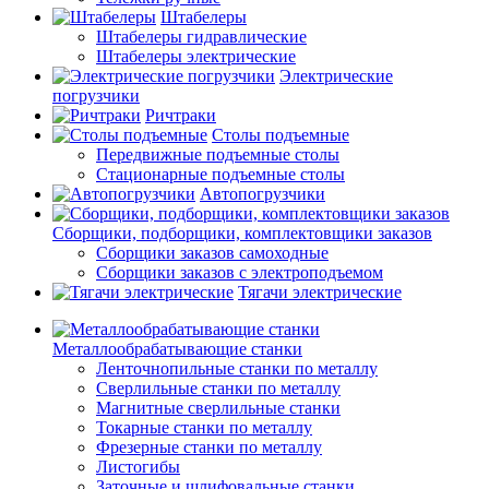
Штабелеры
Штабелеры гидравлические
Штабелеры электрические
Электрические
погрузчики
Ричтраки
Столы подъемные
Передвижные подъемные столы
Стационарные подъемные столы
Автопогрузчики
Сборщики, подборщики, комплектовщики заказов
Сборщики заказов самоходные
Сборщики заказов с электроподъемом
Тягачи электрические
Металлообрабатывающие станки
Ленточнопильные станки по металлу
Сверлильные станки по металлу
Магнитные сверлильные станки
Токарные станки по металлу
Фрезерные станки по металлу
Листогибы
Заточные и шлифовальные станки