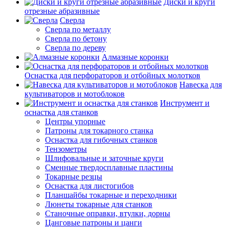
Диски и круги
отрезные абразивные
Сверла
Сверла по металлу
Сверла по бетону
Сверла по дереву
Алмазные коронки
Оснастка для перфораторов и отбойных молотков
Навеска для
культиваторов и мотоблоков
Инструмент и
оснастка для станков
Центры упорные
Патроны для токарного станка
Оснастка для гибочных станков
Тензометры
Шлифовальные и заточные круги
Сменные твердосплавные пластины
Токарные резцы
Оснастка для листогибов
Планшайбы токарные и переходники
Люнеты токарные для станков
Станочные оправки, втулки, дорны
Цанговые патроны и цанги