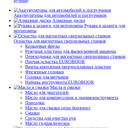
ручные
Аккумуляторы для автомобилей и погрузчиков
Алмазные диски
Рукава и шланги для
мотопомпы
Оснастка для магнитных сверлильных станков
Кольцевые фрезы
Режущая пластина для фаскосъемной машины
Переходники для магнитных сверлильных станков
Прочая оснастка EUROBOOR
Винты крепления твердосплавных пластин
Фрезерные головки
Головки для метчиков
Наборы инструмента EUROBOOR
Масла и смазки
Масло для двигателей
Масло для компрессоров и пневмоинструмента
Присадки
Масло для смазки цепи бензопил
Смазки
Средства для очистки рук
Масло гидравлическое