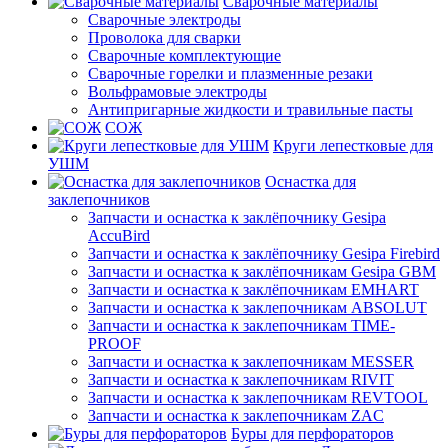
Сварочные материалы
Сварочные электроды
Проволока для сварки
Сварочные комплектующие
Сварочные горелки и плазменные резаки
Вольфрамовые электроды
Антипригарные жидкости и травильные пасты
СОЖ
Круги лепестковые для
УШМ
Оснастка для
заклепочников
Запчасти и оснастка к заклёпочнику Gesipa
AccuBird
Запчасти и оснастка к заклёпочнику Gesipa Firebird
Запчасти и оснастка к заклёпочникам Gesipa GBM
Запчасти и оснастка к заклёпочникам EMHART
Запчасти и оснастка к заклепочникам ABSOLUT
Запчасти и оснастка к заклепочникам TIME-
PROOF
Запчасти и оснастка к заклепочникам MESSER
Запчасти и оснастка к заклепочникам RIVIT
Запчасти и оснастка к заклепочникам REVTOOL
Запчасти и оснастка к заклепочникам ZAC
Буры для перфораторов