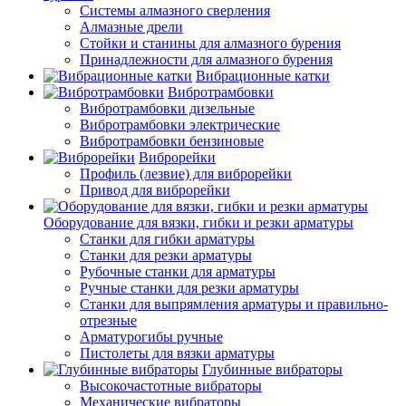
Системы алмазного сверления
Алмазные дрели
Стойки и станины для алмазного бурения
Принадлежности для алмазного бурения
Вибрационные катки
Вибротрамбовки
Вибротрамбовки дизельные
Вибротрамбовки электрические
Вибротрамбовки бензиновые
Виброрейки
Профиль (лезвие) для виброрейки
Привод для виброрейки
Оборудование для вязки, гибки и резки арматуры
Станки для гибки арматуры
Станки для резки арматуры
Рубочные станки для арматуры
Ручные станки для резки арматуры
Станки для выпрямления арматуры и правильно-
отрезные
Арматурогибы ручные
Пистолеты для вязки арматуры
Глубинные вибраторы
Высокочастотные вибраторы
Механические вибраторы