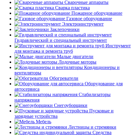
Сварочные аппараты
Сварка пластика
Пожарное оборудование
Газовое оборудование
Электроинструмент
Заклепочники
Гидравлический и специальный инструмент
Инструмент
для монтажа и ремонта труб
Малые двигатели
Лодочные моторы
Кондиционеры и
вентиляторы
Обогреватели
Оборудование для
автосервиса
Стабилизаторы
напряжения
Снегоуборщики
Пусковые и
зарядные устройства
Мебель
Лестницы и стремянки
Средства