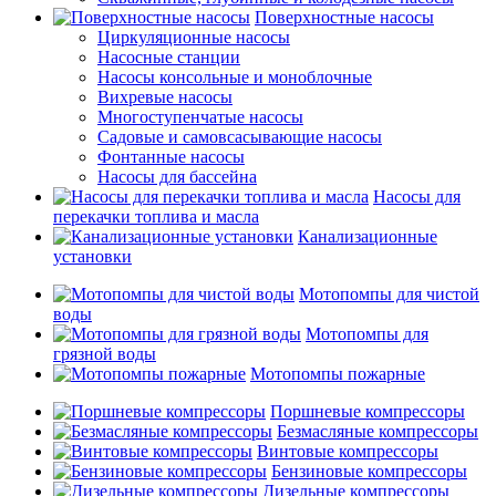
Поверхностные насосы
Циркуляционные насосы
Насосные станции
Насосы консольные и моноблочные
Вихревые насосы
Многоступенчатые насосы
Садовые и самовсасывающие насосы
Фонтанные насосы
Насосы для бассейна
Насосы для
перекачки топлива и масла
Канализационные
установки
Мотопомпы для чистой
воды
Мотопомпы для
грязной воды
Мотопомпы пожарные
Поршневые компрессоры
Безмасляные компрессоры
Винтовые компрессоры
Бензиновые компрессоры
Дизельные компрессоры