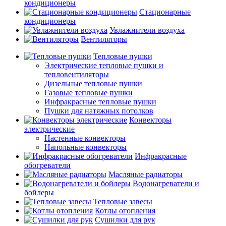
кондиционеры
Стационарные
кондиционеры
Увлажнители воздуха
Вентиляторы
Тепловые пушки
Электрические тепловые пушки и
тепловентиляторы
Дизельные тепловые пушки
Газовые тепловые пушки
Инфракрасные тепловые пушки
Пушки для натяжных потолков
Конвекторы
электрические
Настенные конвекторы
Напольные конвекторы
Инфракрасные
обогреватели
Масляные радиаторы
Водонагреватели и
бойлеры
Тепловые завесы
Котлы отопления
Сушилки для рук