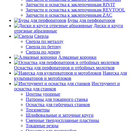
Запчасти и оснастка к заклепочникам RIVIT
Запчасти и оснастка к заклепочникам REVTOOL
Запчасти и оснастка к заклепочникам ZAC
Буры для перфораторов
Диски и круги
отрезные абразивные
Сверла
Сверла по металлу
Сверла по бетону
Сверла по дереву
Алмазные коронки
Оснастка для перфораторов и отбойных молотков
Навеска для
культиваторов и мотоблоков
Инструмент и
оснастка для станков
Центры упорные
Патроны для токарного станка
Оснастка для гибочных станков
Тензометры
Шлифовальные и заточные круги
Сменные твердосплавные пластины
Токарные резцы
Оснастка для листогибов