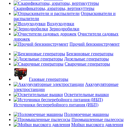
Скарификаторы, аэраторы, вертикуттеры
Опрыскиватели и
распылители
Воздуходувки
Зернодробилки
Очистители садовых
дорожек
Прочий бензоинструмент
Бензиновые генераторы
Дизельные генераторы
Сварочные генераторы
Газовые генераторы
Аккумуляторные
электростанции
Осветительные вышки
Источники бесперебойного питания (ИБП)
Поломоечные машины
Промышленные пылесосы
Мойки высокого давления