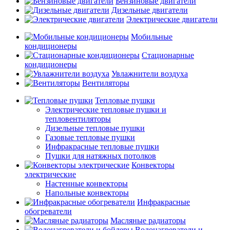
Бензиновые двигатели
Дизельные двигатели
Электрические двигатели
Мобильные
кондиционеры
Стационарные
кондиционеры
Увлажнители воздуха
Вентиляторы
Тепловые пушки
Электрические тепловые пушки и
тепловентиляторы
Дизельные тепловые пушки
Газовые тепловые пушки
Инфракрасные тепловые пушки
Пушки для натяжных потолков
Конвекторы
электрические
Настенные конвекторы
Напольные конвекторы
Инфракрасные
обогреватели
Масляные радиаторы
Водонагреватели и