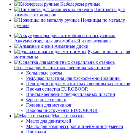
Кабелерезы ручные
Пистолеты для
химических анкеров
Ножницы по металлу
ручные
Аккумуляторы для автомобилей и погрузчиков
Алмазные диски
Рукава и шланги для
мотопомпы
Оснастка для магнитных сверлильных станков
Кольцевые фрезы
Режущая пластина для фаскосъемной машины
Переходники для магнитных сверлильных станков
Прочая оснастка EUROBOOR
Винты крепления твердосплавных пластин
Фрезерные головки
Головки для метчиков
Наборы инструмента EUROBOOR
Масла и смазки
Масло для двигателей
Масло для компрессоров и пневмоинструмента
Присадки