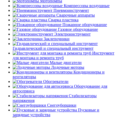
Мотопомпы
Компрессоры воздушные
Пневмоинструмент
Сварочные аппараты
Сварка пластика
Пожарное оборудование
Газовое оборудование
Электроинструмент
Заклепочники
Гидравлический и специальный инструмент
Инструмент
для монтажа и ремонта труб
Малые двигатели
Лодочные моторы
Кондиционеры и
вентиляторы
Обогреватели
Оборудование для
автосервиса
Стабилизаторы
напряжения
Снегоуборщики
Пусковые и
зарядные устройства