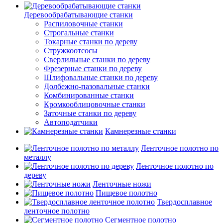
Деревообрабатывающие станки
Распиловочные станки
Строгальные станки
Токарные станки по дереву
Стружкоотсосы
Сверлильные станки по дереву
Фрезерные станки по дереву
Шлифовальные станки по дереву
Долбежно-пазовальные станки
Комбинированные станки
Кромкооблицовочные станки
Заточные станки по дереву
Автоподатчики
Камнерезные станки
Ленточное полотно по
металлу
Ленточное полотно по
дереву
Ленточные ножи
Пищевое полотно
Твердосплавное
ленточное полотно
Сегментное полотно