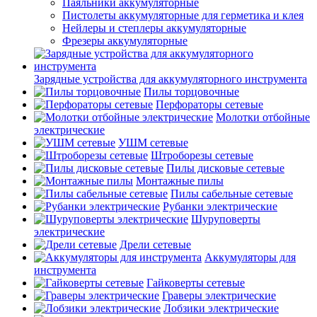
Паяльники аккумуляторные
Пистолеты аккумуляторные для герметика и клея
Нейлеры и степлеры аккумуляторные
Фрезеры аккумуляторные
Зарядные устройства для аккумуляторного инструмента
Пилы торцовочные
Перфораторы сетевые
Молотки отбойные
электрические
УШМ сетевые
Штроборезы сетевые
Пилы дисковые сетевые
Монтажные пилы
Пилы сабельные сетевые
Рубанки электрические
Шуруповерты
электрические
Дрели сетевые
Аккумуляторы для
инструмента
Гайковерты сетевые
Граверы электрические
Лобзики электрические