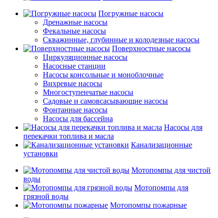
Погружные насосы
Дренажные насосы
Фекальные насосы
Скважинные, глубинные и колодезные насосы
Поверхностные насосы
Циркуляционные насосы
Насосные станции
Насосы консольные и моноблочные
Вихревые насосы
Многоступенчатые насосы
Садовые и самовсасывающие насосы
Фонтанные насосы
Насосы для бассейна
Насосы для
перекачки топлива и масла
Канализационные
установки
Мотопомпы для чистой
воды
Мотопомпы для
грязной воды
Мотопомпы пожарные