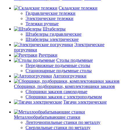
Складские тележки
Гидравлические тележки
Электрические тележки
Тележки ручные
Штабелеры
Штабелеры гидравлические
Штабелеры электрические
Электрические
погрузчики
Ричтраки
Столы подъемные
Передвижные подъемные столы
Стационарные подъемные столы
Автопогрузчики
Сборщики, подборщики, комплектовщики заказов
Сборщики заказов самоходные
Сборщики заказов с электроподъемом
Тягачи электрические
Металлообрабатывающие станки
Ленточнопильные станки по металлу
Сверлильные станки по металлу