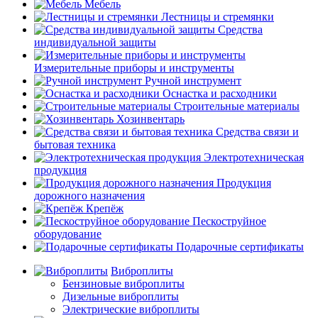
Мебель
Лестницы и стремянки
Средства
индивидуальной защиты
Измерительные приборы и инструменты
Ручной инструмент
Оснастка и расходники
Строительные материалы
Хозинвентарь
Средства связи и
бытовая техника
Электротехническая
продукция
Продукция
дорожного назначения
Крепёж
Пескоструйное
оборудование
Подарочные сертификаты
Виброплиты
Бензиновые виброплиты
Дизельные виброплиты
Электрические виброплиты