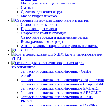
Масло для смазки цепи бензопил
Смазки
Средства для очистки рук
Масло гидравлическое
Сварочные материалы
Сварочные электроды
Проволока для сварки
Сварочные комплектующие
Сварочные горелки и плазменные резаки
Вольфрамовые электроды
Антипригарные жидкости и травильные пасты
СОЖ
Круги лепестковые для
УШМ
Оснастка для
заклепочников
Запчасти и оснастка к заклёпочнику Gesipa
AccuBird
Запчасти и оснастка к заклёпочнику Gesipa Firebird
Запчасти и оснастка к заклёпочникам Gesipa GBM
Запчасти и оснастка к заклёпочникам EMHART
Запчасти и оснастка к заклепочникам ABSOLUT
Запчасти и оснастка к заклепочникам TIME-
PROOF
Запчасти и оснастка к заклепочникам MESSER