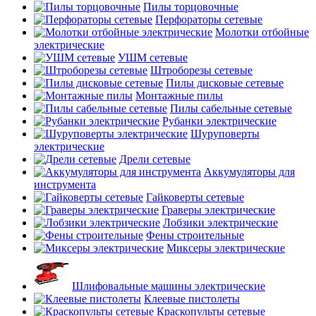
Пилы торцовочные
Перфораторы сетевые
Молотки отбойные
электрические
УШМ сетевые
Штроборезы сетевые
Пилы дисковые сетевые
Монтажные пилы
Пилы сабельные сетевые
Рубанки электрические
Шуруповерты
электрические
Дрели сетевые
Аккумуляторы для
инструмента
Гайковерты сетевые
Граверы электрические
Лобзики электрические
Фены строительные
Миксеры электрические
Шлифовальные машины электрические
Клеевые пистолеты
Краскопульты сетевые