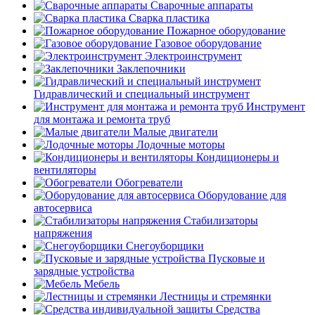
Сварочные аппараты
Сварка пластика
Пожарное оборудование
Газовое оборудование
Электроинструмент
Заклепочники
Гидравлический и специальный инструмент
Инструмент
для монтажа и ремонта труб
Малые двигатели
Лодочные моторы
Кондиционеры и
вентиляторы
Обогреватели
Оборудование для
автосервиса
Стабилизаторы
напряжения
Снегоуборщики
Пусковые и
зарядные устройства
Мебель
Лестницы и стремянки
Средства