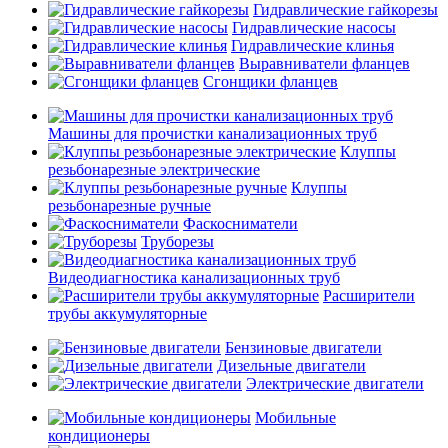
Гидравлические гайкорезы
Гидравлические насосы
Гидравлические клинья
Выравниватели фланцев
Сгонщики фланцев
Машины для прочистки канализационных труб
Клуппы
резьбонарезные электрические
Клуппы
резьбонарезные ручные
Фаскосниматели
Труборезы
Видеодиагностика канализационных труб
Расширители
трубы аккумуляторные
Бензиновые двигатели
Дизельные двигатели
Электрические двигатели
Мобильные
кондиционеры