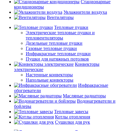
Стационарные
кондиционеры
Увлажнители воздуха
Вентиляторы
Тепловые пушки
Электрические тепловые пушки и
тепловентиляторы
Дизельные тепловые пушки
Газовые тепловые пушки
Инфракрасные тепловые пушки
Пушки для натяжных потолков
Конвекторы
электрические
Настенные конвекторы
Напольные конвекторы
Инфракрасные
обогреватели
Масляные радиаторы
Водонагреватели и
бойлеры
Тепловые завесы
Котлы отопления
Сушилки для рук