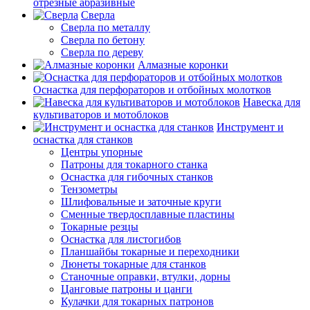
отрезные абразивные
Сверла
Сверла по металлу
Сверла по бетону
Сверла по дереву
Алмазные коронки
Оснастка для перфораторов и отбойных молотков
Навеска для
культиваторов и мотоблоков
Инструмент и
оснастка для станков
Центры упорные
Патроны для токарного станка
Оснастка для гибочных станков
Тензометры
Шлифовальные и заточные круги
Сменные твердосплавные пластины
Токарные резцы
Оснастка для листогибов
Планшайбы токарные и переходники
Люнеты токарные для станков
Станочные оправки, втулки, дорны
Цанговые патроны и цанги
Кулачки для токарных патронов