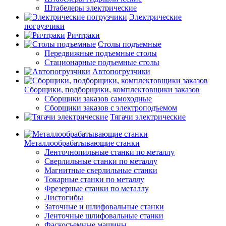
Штабелеры электрические
Электрические
погрузчики
Ричтраки
Столы подъемные
Передвижные подъемные столы
Стационарные подъемные столы
Автопогрузчики
Сборщики, подборщики, комплектовщики заказов
Сборщики заказов самоходные
Сборщики заказов с электроподъемом
Тягачи электрические
Металлообрабатывающие станки
Ленточнопильные станки по металлу
Сверлильные станки по металлу
Магнитные сверлильные станки
Токарные станки по металлу
Фрезерные станки по металлу
Листогибы
Заточные и шлифовальные станки
Ленточные шлифовальные станки
Фаскосъемные машины