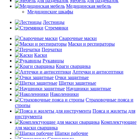
Мебель для раздевалок
Медицинская мебель
Медицинские шкафы
Лестницы
Стремянки
Сварочные маски
Маски и респираторы
Перчатки
Каски
Рукавицы
Краги сварщика
Аптечки и антисептики
Очки защитные
Щитки защитные
Наушники защитные
Наколенники
Страховочные пояса и
стропы
Пояса и жилеты для
инструмента
Комплектующие
для маски сварщика
Шапки рабочие
Спецодежда