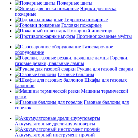
Пожарные щиты
Ящики для песка
пожарные
Гидранты пожарные
Головки пожарные
Пожарный инвентарь
Противопожарные муфты
Газосварочное
оборудование
Горелки,
газовые резаки, паяльные лампы
Рукава для газовой сварки
Газовые баллоны
Шкафы для газовых
баллонов
Машины термической
резки
Газовые баллоны для
горелок
Аккумуляторные дрели-шуруповерты
Аккумуляторный инструмент прочий