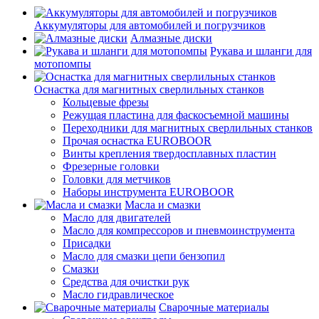
Аккумуляторы для автомобилей и погрузчиков
Алмазные диски
Рукава и шланги для
мотопомпы
Оснастка для магнитных сверлильных станков
Кольцевые фрезы
Режущая пластина для фаскосъемной машины
Переходники для магнитных сверлильных станков
Прочая оснастка EUROBOOR
Винты крепления твердосплавных пластин
Фрезерные головки
Головки для метчиков
Наборы инструмента EUROBOOR
Масла и смазки
Масло для двигателей
Масло для компрессоров и пневмоинструмента
Присадки
Масло для смазки цепи бензопил
Смазки
Средства для очистки рук
Масло гидравлическое
Сварочные материалы