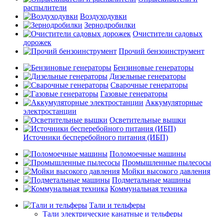
распылители
Воздуходувки
Зернодробилки
Очистители садовых
дорожек
Прочий бензоинструмент
Бензиновые генераторы
Дизельные генераторы
Сварочные генераторы
Газовые генераторы
Аккумуляторные
электростанции
Осветительные вышки
Источники бесперебойного питания (ИБП)
Поломоечные машины
Промышленные пылесосы
Мойки высокого давления
Подметальные машины
Коммунальная техника
Тали и тельферы
Тали электрические канатные и тельферы