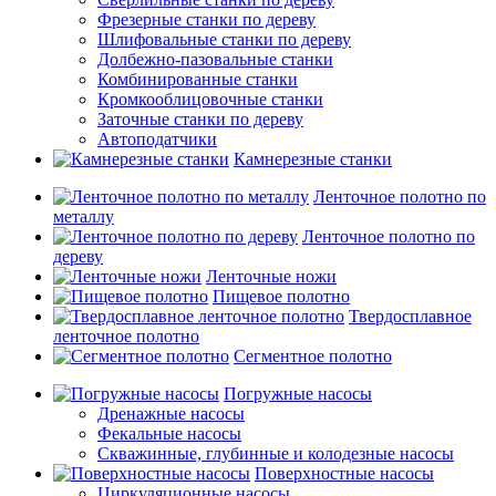
Фрезерные станки по дереву
Шлифовальные станки по дереву
Долбежно-пазовальные станки
Комбинированные станки
Кромкооблицовочные станки
Заточные станки по дереву
Автоподатчики
Камнерезные станки
Ленточное полотно по
металлу
Ленточное полотно по
дереву
Ленточные ножи
Пищевое полотно
Твердосплавное
ленточное полотно
Сегментное полотно
Погружные насосы
Дренажные насосы
Фекальные насосы
Скважинные, глубинные и колодезные насосы
Поверхностные насосы
Циркуляционные насосы