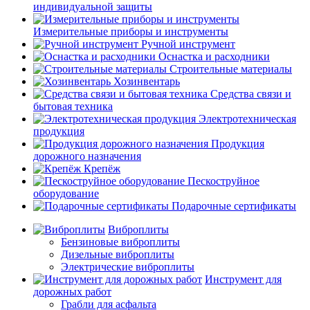
индивидуальной защиты
Измерительные приборы и инструменты
Ручной инструмент
Оснастка и расходники
Строительные материалы
Хозинвентарь
Средства связи и
бытовая техника
Электротехническая
продукция
Продукция
дорожного назначения
Крепёж
Пескоструйное
оборудование
Подарочные сертификаты
Виброплиты
Бензиновые виброплиты
Дизельные виброплиты
Электрические виброплиты
Инструмент для
дорожных работ
Грабли для асфальта