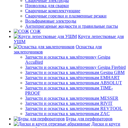
Сварочные электроды
Проволока для сварки
Сварочные комплектующие
Сварочные горелки и плазменные резаки
Вольфрамовые электроды
Антипригарные жидкости и травильные пасты
СОЖ
Круги лепестковые для
УШМ
Оснастка для
заклепочников
Запчасти и оснастка к заклёпочнику Gesipa
AccuBird
Запчасти и оснастка к заклёпочнику Gesipa Firebird
Запчасти и оснастка к заклёпочникам Gesipa GBM
Запчасти и оснастка к заклёпочникам EMHART
Запчасти и оснастка к заклепочникам ABSOLUT
Запчасти и оснастка к заклепочникам TIME-
PROOF
Запчасти и оснастка к заклепочникам MESSER
Запчасти и оснастка к заклепочникам RIVIT
Запчасти и оснастка к заклепочникам REVTOOL
Запчасти и оснастка к заклепочникам ZAC
Буры для перфораторов
Диски и круги