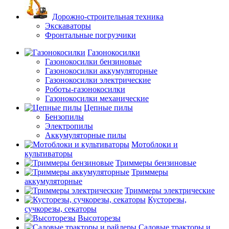
Дорожно-строительная техника
Экскаваторы
Фронтальные погрузчики
Газонокосилки
Газонокосилки бензиновые
Газонокосилки аккумуляторные
Газонокосилки электрические
Роботы-газонокосилки
Газонокосилки механические
Цепные пилы
Бензопилы
Электропилы
Аккумуляторные пилы
Мотоблоки и
культиваторы
Триммеры бензиновые
Триммеры
аккумуляторные
Триммеры электрические
Кусторезы,
сучкорезы, секаторы
Высоторезы
Садовые тракторы и