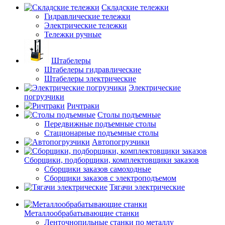
Складские тележки
Гидравлические тележки
Электрические тележки
Тележки ручные
Штабелеры
Штабелеры гидравлические
Штабелеры электрические
Электрические
погрузчики
Ричтраки
Столы подъемные
Передвижные подъемные столы
Стационарные подъемные столы
Автопогрузчики
Сборщики, подборщики, комплектовщики заказов
Сборщики заказов самоходные
Сборщики заказов с электроподъемом
Тягачи электрические
Металлообрабатывающие станки
Ленточнопильные станки по металлу