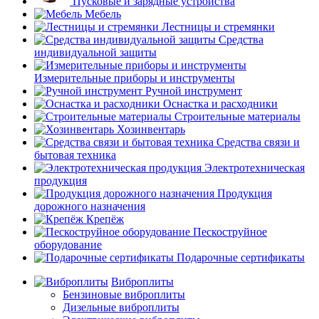
Пусковые и зарядные устройства
Мебель
Лестницы и стремянки
Средства
индивидуальной защиты
Измерительные приборы и инструменты
Ручной инструмент
Оснастка и расходники
Строительные материалы
Хозинвентарь
Средства связи и
бытовая техника
Электротехническая
продукция
Продукция
дорожного назначения
Крепёж
Пескоструйное
оборудование
Подарочные сертификаты
Виброплиты
Бензиновые виброплиты
Дизельные виброплиты