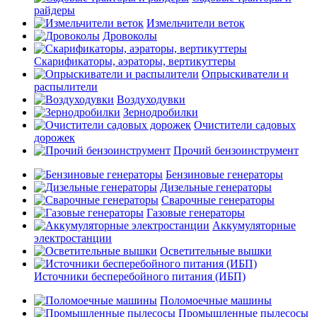
райдеры
Измельчители веток
Дровоколы
Скарификаторы, аэраторы, вертикуттеры
Опрыскиватели и
распылители
Воздуходувки
Зернодробилки
Очистители садовых
дорожек
Прочий бензоинструмент
Бензиновые генераторы
Дизельные генераторы
Сварочные генераторы
Газовые генераторы
Аккумуляторные
электростанции
Осветительные вышки
Источники бесперебойного питания (ИБП)
Поломоечные машины
Промышленные пылесосы