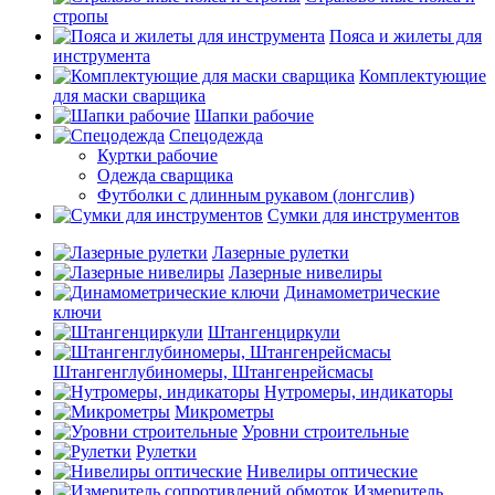
стропы
Пояса и жилеты для
инструмента
Комплектующие
для маски сварщика
Шапки рабочие
Спецодежда
Куртки рабочие
Одежда сварщика
Футболки с длинным рукавом (лонгслив)
Сумки для инструментов
Лазерные рулетки
Лазерные нивелиры
Динамометрические
ключи
Штангенциркули
Штангенглубиномеры, Штангенрейсмасы
Нутромеры, индикаторы
Микрометры
Уровни строительные
Рулетки
Нивелиры оптические
Измеритель