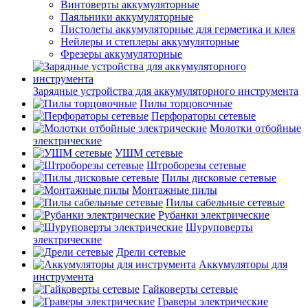
Винтоверты аккумуляторные
Паяльники аккумуляторные
Пистолеты аккумуляторные для герметика и клея
Нейлеры и степлеры аккумуляторные
Фрезеры аккумуляторные
Зарядные устройства для аккумуляторного инструмента
Пилы торцовочные
Перфораторы сетевые
Молотки отбойные
электрические
УШМ сетевые
Штроборезы сетевые
Пилы дисковые сетевые
Монтажные пилы
Пилы сабельные сетевые
Рубанки электрические
Шуруповерты
электрические
Дрели сетевые
Аккумуляторы для
инструмента
Гайковерты сетевые
Граверы электрические