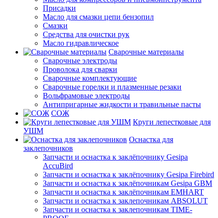
Присадки
Масло для смазки цепи бензопил
Смазки
Средства для очистки рук
Масло гидравлическое
Сварочные материалы
Сварочные электроды
Проволока для сварки
Сварочные комплектующие
Сварочные горелки и плазменные резаки
Вольфрамовые электроды
Антипригарные жидкости и травильные пасты
СОЖ
Круги лепестковые для
УШМ
Оснастка для
заклепочников
Запчасти и оснастка к заклёпочнику Gesipa
AccuBird
Запчасти и оснастка к заклёпочнику Gesipa Firebird
Запчасти и оснастка к заклёпочникам Gesipa GBM
Запчасти и оснастка к заклёпочникам EMHART
Запчасти и оснастка к заклепочникам ABSOLUT
Запчасти и оснастка к заклепочникам TIME-