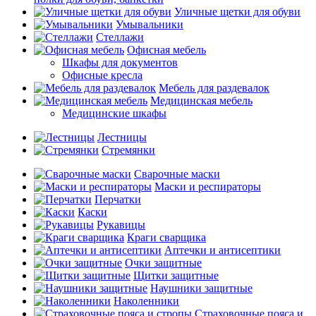
Уличные щетки для обуви
Умывальники
Стеллажи
Офисная мебель
Шкафы для документов
Офисные кресла
Мебель для раздевалок
Медицинская мебель
Медицинские шкафы
Лестницы
Стремянки
Сварочные маски
Маски и респираторы
Перчатки
Каски
Рукавицы
Краги сварщика
Аптечки и антисептики
Очки защитные
Щитки защитные
Наушники защитные
Наколенники
Страховочные пояса и