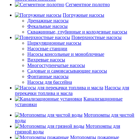
Сегментное полотно
Погружные насосы
Дренажные насосы
Фекальные насосы
Скважинные, глубинные и колодезные насосы
Поверхностные насосы
Циркуляционные насосы
Насосные станции
Насосы консольные и моноблочные
Вихревые насосы
Многоступенчатые насосы
Садовые и самовсасывающие насосы
Фонтанные насосы
Насосы для бассейна
Насосы для
перекачки топлива и масла
Канализационные
установки
Мотопомпы для чистой
воды
Мотопомпы для
грязной воды
Мотопомпы пожарные