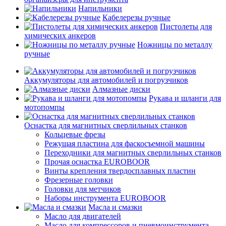
Напильники
Кабелерезы ручные
Пистолеты для
химических анкеров
Ножницы по металлу
ручные
Аккумуляторы для автомобилей и погрузчиков
Алмазные диски
Рукава и шланги для
мотопомпы
Оснастка для магнитных сверлильных станков
Кольцевые фрезы
Режущая пластина для фаскосъемной машины
Переходники для магнитных сверлильных станков
Прочая оснастка EUROBOOR
Винты крепления твердосплавных пластин
Фрезерные головки
Головки для метчиков
Наборы инструмента EUROBOOR
Масла и смазки
Масло для двигателей
Масло для компрессоров и пневмоинструмента