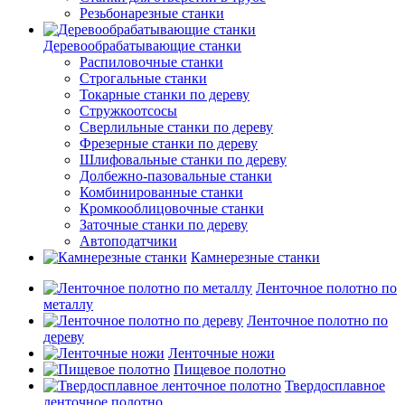
Резьбонарезные станки
Деревообрабатывающие станки
Распиловочные станки
Строгальные станки
Токарные станки по дереву
Стружкоотсосы
Сверлильные станки по дереву
Фрезерные станки по дереву
Шлифовальные станки по дереву
Долбежно-пазовальные станки
Комбинированные станки
Кромкооблицовочные станки
Заточные станки по дереву
Автоподатчики
Камнерезные станки
Ленточное полотно по
металлу
Ленточное полотно по
дереву
Ленточные ножи
Пищевое полотно
Твердосплавное
ленточное полотно