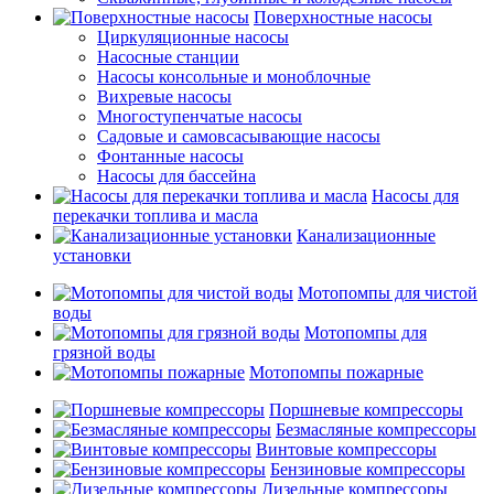
Поверхностные насосы
Циркуляционные насосы
Насосные станции
Насосы консольные и моноблочные
Вихревые насосы
Многоступенчатые насосы
Садовые и самовсасывающие насосы
Фонтанные насосы
Насосы для бассейна
Насосы для
перекачки топлива и масла
Канализационные
установки
Мотопомпы для чистой
воды
Мотопомпы для
грязной воды
Мотопомпы пожарные
Поршневые компрессоры
Безмасляные компрессоры
Винтовые компрессоры
Бензиновые компрессоры
Дизельные компрессоры