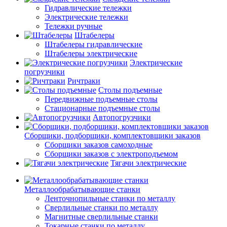
Гидравлические тележки
Электрические тележки
Тележки ручные
Штабелеры
Штабелеры гидравлические
Штабелеры электрические
Электрические
погрузчики
Ричтраки
Столы подъемные
Передвижные подъемные столы
Стационарные подъемные столы
Автопогрузчики
Сборщики, подборщики, комплектовщики заказов
Сборщики заказов самоходные
Сборщики заказов с электроподъемом
Тягачи электрические
Металлообрабатывающие станки
Ленточнопильные станки по металлу
Сверлильные станки по металлу
Магнитные сверлильные станки
Токарные станки по металлу