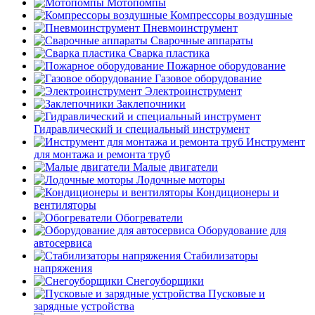
Мотопомпы
Компрессоры воздушные
Пневмоинструмент
Сварочные аппараты
Сварка пластика
Пожарное оборудование
Газовое оборудование
Электроинструмент
Заклепочники
Гидравлический и специальный инструмент
Инструмент
для монтажа и ремонта труб
Малые двигатели
Лодочные моторы
Кондиционеры и
вентиляторы
Обогреватели
Оборудование для
автосервиса
Стабилизаторы
напряжения
Снегоуборщики
Пусковые и
зарядные устройства