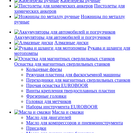
Кабелерезы ручные
Пистолеты для
химических анкеров
Ножницы по металлу
ручные
Аккумуляторы для автомобилей и погрузчиков
Алмазные диски
Рукава и шланги для
мотопомпы
Оснастка для магнитных сверлильных станков
Кольцевые фрезы
Режущая пластина для фаскосъемной машины
Переходники для магнитных сверлильных станков
Прочая оснастка EUROBOOR
Винты крепления твердосплавных пластин
Фрезерные головки
Головки для метчиков
Наборы инструмента EUROBOOR
Масла и смазки
Масло для двигателей
Масло для компрессоров и пневмоинструмента
Присадки