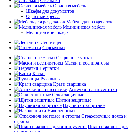
Стеллажи
Офисная мебель
Шкафы для документов
Офисные кресла
Мебель для раздевалок
Медицинская мебель
Медицинские шкафы
Лестницы
Стремянки
Сварочные маски
Маски и респираторы
Перчатки
Каски
Рукавицы
Краги сварщика
Аптечки и антисептики
Очки защитные
Щитки защитные
Наушники защитные
Наколенники
Страховочные пояса и
стропы
Пояса и жилеты для
инструмента