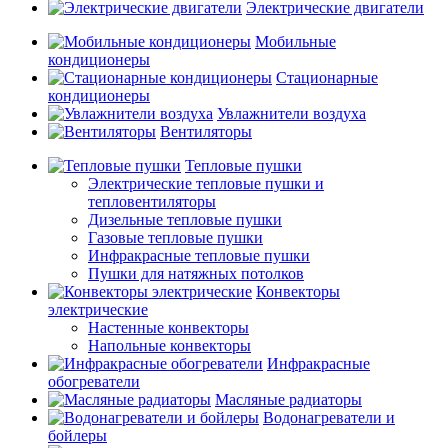
Электрические двигатели
Мобильные
кондиционеры
Стационарные
кондиционеры
Увлажнители воздуха
Вентиляторы
Тепловые пушки
Электрические тепловые пушки и
тепловентиляторы
Дизельные тепловые пушки
Газовые тепловые пушки
Инфракрасные тепловые пушки
Пушки для натяжных потолков
Конвекторы
электрические
Настенные конвекторы
Напольные конвекторы
Инфракрасные
обогреватели
Масляные радиаторы
Водонагреватели и
бойлеры