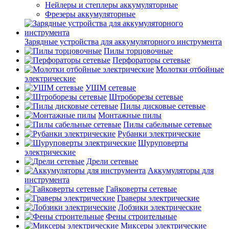
Нейлеры и степлеры аккумуляторные
Фрезеры аккумуляторные
Зарядные устройства для аккумуляторного инструмента
Пилы торцовочные
Перфораторы сетевые
Молотки отбойные
электрические
УШМ сетевые
Штроборезы сетевые
Пилы дисковые сетевые
Монтажные пилы
Пилы сабельные сетевые
Рубанки электрические
Шуруповерты
электрические
Дрели сетевые
Аккумуляторы для
инструмента
Гайковерты сетевые
Граверы электрические
Лобзики электрические
Фены строительные
Миксеры электрические