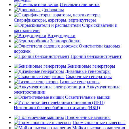
Измельчители веток
Дровоколы
Скарификаторы, аэраторы, вертикуттеры
Опрыскиватели и
распылители
Воздуходувки
Зернодробилки
Очистители садовых
дорожек
Прочий бензоинструмент
Бензиновые генераторы
Дизельные генераторы
Сварочные генераторы
Газовые генераторы
Аккумуляторные
электростанции
Осветительные вышки
Источники бесперебойного питания (ИБП)
Поломоечные машины
Промышленные пылесосы
Мойки высокого давления