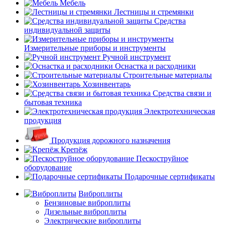
Мебель
Лестницы и стремянки
Средства
индивидуальной защиты
Измерительные приборы и инструменты
Ручной инструмент
Оснастка и расходники
Строительные материалы
Хозинвентарь
Средства связи и
бытовая техника
Электротехническая
продукция
Продукция дорожного назначения
Крепёж
Пескоструйное
оборудование
Подарочные сертификаты
Виброплиты
Бензиновые виброплиты
Дизельные виброплиты
Электрические виброплиты