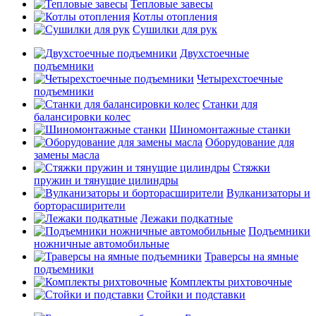
Тепловые завесы
Котлы отопления
Сушилки для рук
Двухстоечные
подъемники
Четырехстоечные
подъемники
Станки для
балансировки колес
Шиномонтажные станки
Оборудование для
замены масла
Стяжки
пружин и тянущие цилиндры
Вулканизаторы и
борторасширители
Лежаки подкатные
Подъемники
ножничные автомобильные
Траверсы на ямные
подъемники
Комплекты рихтовочные
Стойки и подставки