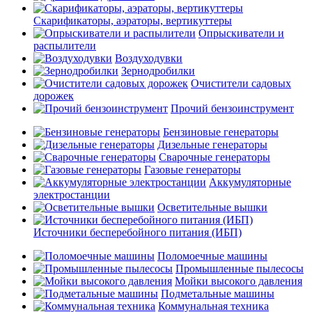
Скарификаторы, аэраторы, вертикуттеры
Опрыскиватели и
распылители
Воздуходувки
Зернодробилки
Очистители садовых
дорожек
Прочий бензоинструмент
Бензиновые генераторы
Дизельные генераторы
Сварочные генераторы
Газовые генераторы
Аккумуляторные
электростанции
Осветительные вышки
Источники бесперебойного питания (ИБП)
Поломоечные машины
Промышленные пылесосы
Мойки высокого давления
Подметальные машины
Коммунальная техника