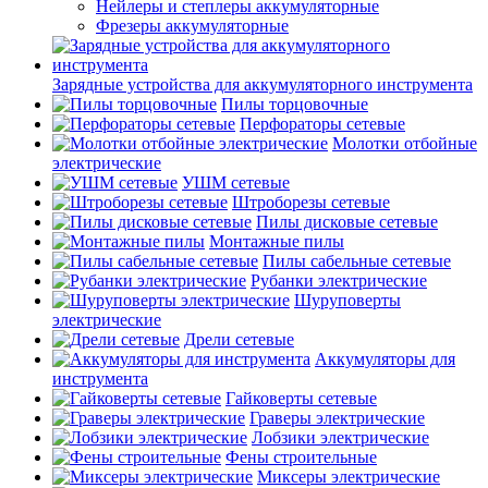
Нейлеры и степлеры аккумуляторные
Фрезеры аккумуляторные
Зарядные устройства для аккумуляторного инструмента
Пилы торцовочные
Перфораторы сетевые
Молотки отбойные
электрические
УШМ сетевые
Штроборезы сетевые
Пилы дисковые сетевые
Монтажные пилы
Пилы сабельные сетевые
Рубанки электрические
Шуруповерты
электрические
Дрели сетевые
Аккумуляторы для
инструмента
Гайковерты сетевые
Граверы электрические
Лобзики электрические
Фены строительные
Миксеры электрические