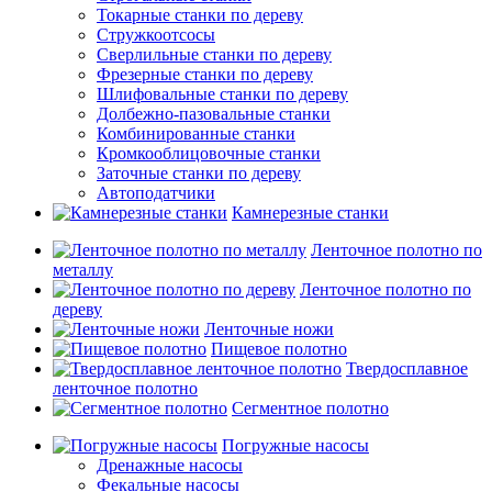
Токарные станки по дереву
Стружкоотсосы
Сверлильные станки по дереву
Фрезерные станки по дереву
Шлифовальные станки по дереву
Долбежно-пазовальные станки
Комбинированные станки
Кромкооблицовочные станки
Заточные станки по дереву
Автоподатчики
Камнерезные станки
Ленточное полотно по
металлу
Ленточное полотно по
дереву
Ленточные ножи
Пищевое полотно
Твердосплавное
ленточное полотно
Сегментное полотно
Погружные насосы
Дренажные насосы
Фекальные насосы