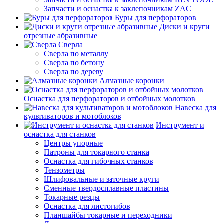
Запчасти и оснастка к заклепочникам ZAC
Буры для перфораторов
Диски и круги
отрезные абразивные
Сверла
Сверла по металлу
Сверла по бетону
Сверла по дереву
Алмазные коронки
Оснастка для перфораторов и отбойных молотков
Навеска для
культиваторов и мотоблоков
Инструмент и
оснастка для станков
Центры упорные
Патроны для токарного станка
Оснастка для гибочных станков
Тензометры
Шлифовальные и заточные круги
Сменные твердосплавные пластины
Токарные резцы
Оснастка для листогибов
Планшайбы токарные и переходники