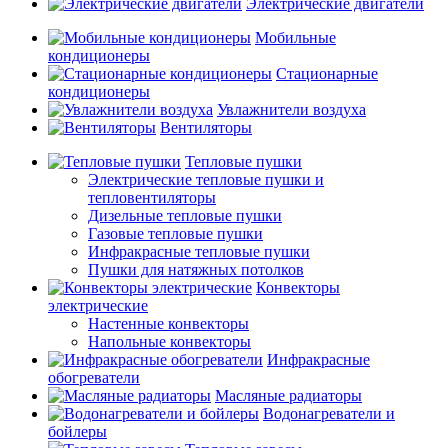
Электрические двигатели
Мобильные
кондиционеры
Стационарные
кондиционеры
Увлажнители воздуха
Вентиляторы
Тепловые пушки
Электрические тепловые пушки и
тепловентиляторы
Дизельные тепловые пушки
Газовые тепловые пушки
Инфракрасные тепловые пушки
Пушки для натяжных потолков
Конвекторы
электрические
Настенные конвекторы
Напольные конвекторы
Инфракрасные
обогреватели
Масляные радиаторы
Водонагреватели и
бойлеры