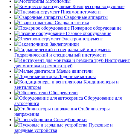
Мотопомпы
Компрессоры воздушные
Пневмоинструмент
Сварочные аппараты
Сварка пластика
Пожарное оборудование
Газовое оборудование
Электроинструмент
Заклепочники
Гидравлический и специальный инструмент
Инструмент
для монтажа и ремонта труб
Малые двигатели
Лодочные моторы
Кондиционеры и
вентиляторы
Обогреватели
Оборудование для
автосервиса
Стабилизаторы
напряжения
Снегоуборщики
Пусковые и
зарядные устройства