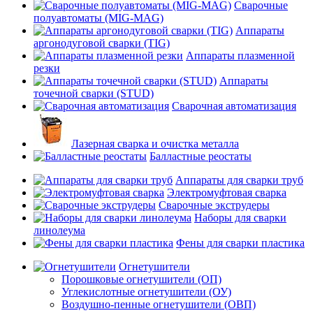
Сварочные
полуавтоматы (MIG-MAG)
Аппараты
аргонодуговой сварки (TIG)
Аппараты плазменной
резки
Аппараты
точечной сварки (STUD)
Сварочная автоматизация
Лазерная сварка и очистка металла
Балластные реостаты
Аппараты для сварки труб
Электромуфтовая сварка
Сварочные экструдеры
Наборы для сварки
линолеума
Фены для сварки пластика
Огнетушители
Порошковые огнетушители (ОП)
Углекислотные огнетушители (ОУ)
Воздушно-пенные огнетушители (ОВП)