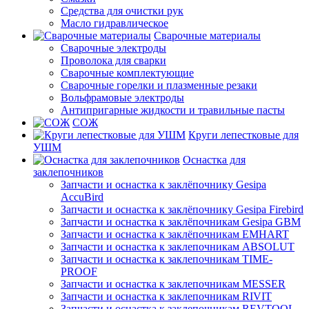
Средства для очистки рук
Масло гидравлическое
Сварочные материалы
Сварочные электроды
Проволока для сварки
Сварочные комплектующие
Сварочные горелки и плазменные резаки
Вольфрамовые электроды
Антипригарные жидкости и травильные пасты
СОЖ
Круги лепестковые для
УШМ
Оснастка для
заклепочников
Запчасти и оснастка к заклёпочнику Gesipa
AccuBird
Запчасти и оснастка к заклёпочнику Gesipa Firebird
Запчасти и оснастка к заклёпочникам Gesipa GBM
Запчасти и оснастка к заклёпочникам EMHART
Запчасти и оснастка к заклепочникам ABSOLUT
Запчасти и оснастка к заклепочникам TIME-
PROOF
Запчасти и оснастка к заклепочникам MESSER
Запчасти и оснастка к заклепочникам RIVIT
Запчасти и оснастка к заклепочникам REVTOOL