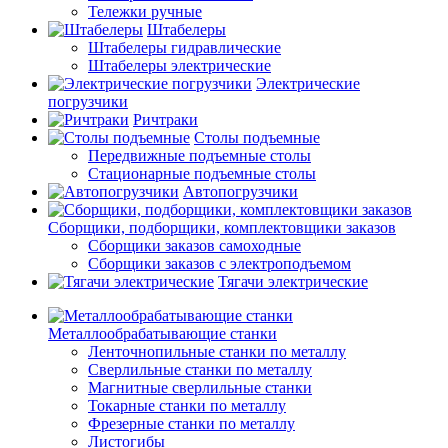
Тележки ручные
Штабелеры
Штабелеры гидравлические
Штабелеры электрические
Электрические
погрузчики
Ричтраки
Столы подъемные
Передвижные подъемные столы
Стационарные подъемные столы
Автопогрузчики
Сборщики, подборщики, комплектовщики заказов
Сборщики заказов самоходные
Сборщики заказов с электроподъемом
Тягачи электрические
Металлообрабатывающие станки
Ленточнопильные станки по металлу
Сверлильные станки по металлу
Магнитные сверлильные станки
Токарные станки по металлу
Фрезерные станки по металлу
Листогибы