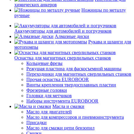
химических анкеров
Ножницы по металлу
ручные
Аккумуляторы для автомобилей и погрузчиков
Алмазные диски
Рукава и шланги для
мотопомпы
Оснастка для магнитных сверлильных станков
Кольцевые фрезы
Режущая пластина для фаскосъемной машины
Переходники для магнитных сверлильных станков
Прочая оснастка EUROBOOR
Винты крепления твердосплавных пластин
Фрезерные головки
Головки для метчиков
Наборы инструмента EUROBOOR
Масла и смазки
Масло для двигателей
Масло для компрессоров и пневмоинструмента
Присадки
Масло для смазки цепи бензопил
Смазки