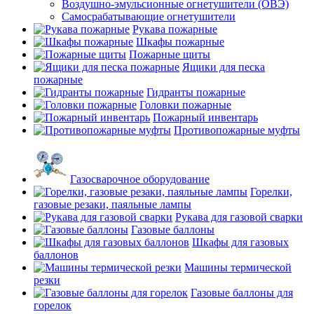
Воздушно-эмульсионные огнетушители (ОВЭ)
Самосрабатывающие огнетушители
Рукава пожарные
Шкафы пожарные
Пожарные щиты
Ящики для песка
пожарные
Гидранты пожарные
Головки пожарные
Пожарный инвентарь
Противопожарные муфты
Газосварочное оборудование
Горелки,
газовые резаки, паяльные лампы
Рукава для газовой сварки
Газовые баллоны
Шкафы для газовых
баллонов
Машины термической
резки
Газовые баллоны для
горелок