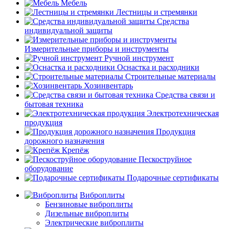
Мебель
Лестницы и стремянки
Средства
индивидуальной защиты
Измерительные приборы и инструменты
Ручной инструмент
Оснастка и расходники
Строительные материалы
Хозинвентарь
Средства связи и
бытовая техника
Электротехническая
продукция
Продукция
дорожного назначения
Крепёж
Пескоструйное
оборудование
Подарочные сертификаты
Виброплиты
Бензиновые виброплиты
Дизельные виброплиты
Электрические виброплиты