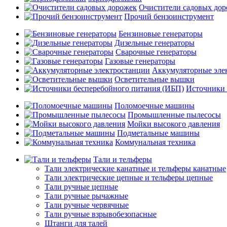
Очистители садовых до
Прочий бензоинструмент
Бензиновые генераторы
Дизельные генераторы
Сварочные генераторы
Газовые генераторы
Аккумуляторные эле
Осветительные вышки
Источники 
Поломоечные машины
Промышленные пылесосы
Мойки высокого давления
Подметальные машины
Коммунальная техника
Тали и тельферы
Тали электрические канатные и тельферы канатные
Тали электрические цепные и тельферы цепные
Тали ручные цепные
Тали ручные рычажные
Тали ручные червячные
Тали ручные взрывобезопасные
Штанги для талей