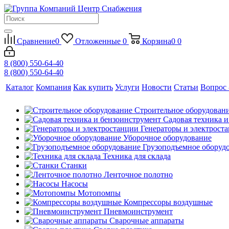
Сравнение
0
Отложенные
0
Корзина
0
0
8 (800) 550-64-40
8 (800) 550-64-40
Каталог
Компания
Как купить
Услуги
Новости
Статьи
Вопрос 
Строительное оборудован
Садовая техника 
Генераторы и электрост
Уборочное оборудование
Грузоподъемное оборуд
Техника для склада
Станки
Ленточное полотно
Насосы
Мотопомпы
Компрессоры воздушные
Пневмоинструмент
Сварочные аппараты