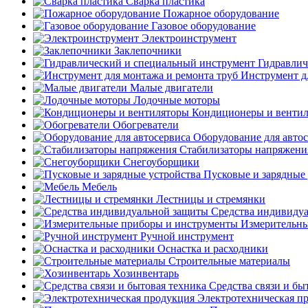
Сварка пластика
Пожарное оборудование
Газовое оборудование
Электроинструмент
Заклепочники
Гидравлич
Инструмент д
Малые двигатели
Лодочные моторы
Кондиционеры и венти
Обогреватели
Оборудование для авто
Стабилизаторы напряжени
Снегоуборщики
Пусковые и зарядные 
Мебель
Лестницы и стремянки
Средства индивиду
Измерительны
Ручной инструмент
Оснастка и расходники
Строительные материалы
Хозинвентарь
Средства связи и бы
Электротехническая п