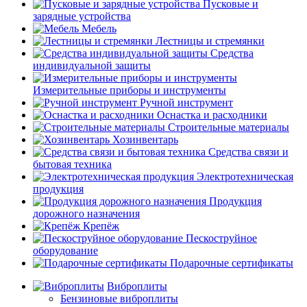
Пусковые и
зарядные устройства
Мебель
Лестницы и стремянки
Средства
индивидуальной защиты
Измерительные приборы и инструменты
Ручной инструмент
Оснастка и расходники
Строительные материалы
Хозинвентарь
Средства связи и
бытовая техника
Электротехническая
продукция
Продукция
дорожного назначения
Крепёж
Пескоструйное
оборудование
Подарочные сертификаты
Виброплиты
Бензиновые виброплиты