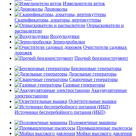
Измельчители веток
Дровоколы
Скарификаторы, аэраторы, вертикуттеры
Опрыскиватели и
распылители
Воздуходувки
Зернодробилки
Очистители садовых
дорожек
Прочий бензоинструмент
Бензиновые генераторы
Дизельные генераторы
Сварочные генераторы
Газовые генераторы
Аккумуляторные
электростанции
Осветительные вышки
Источники бесперебойного питания (ИБП)
Поломоечные машины
Промышленные пылесосы
Мойки высокого давления