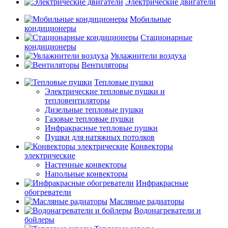
Электрические двигатели
Мобильные
кондиционеры
Стационарные
кондиционеры
Увлажнители воздуха
Вентиляторы
Тепловые пушки
Электрические тепловые пушки и
тепловентиляторы
Дизельные тепловые пушки
Газовые тепловые пушки
Инфракрасные тепловые пушки
Пушки для натяжных потолков
Конвекторы
электрические
Настенные конвекторы
Напольные конвекторы
Инфракрасные
обогреватели
Масляные радиаторы
Водонагреватели и
бойлеры