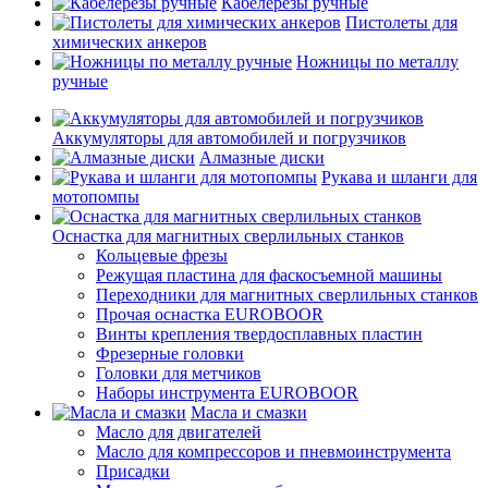
Кабелерезы ручные
Пистолеты для
химических анкеров
Ножницы по металлу
ручные
Аккумуляторы для автомобилей и погрузчиков
Алмазные диски
Рукава и шланги для
мотопомпы
Оснастка для магнитных сверлильных станков
Кольцевые фрезы
Режущая пластина для фаскосъемной машины
Переходники для магнитных сверлильных станков
Прочая оснастка EUROBOOR
Винты крепления твердосплавных пластин
Фрезерные головки
Головки для метчиков
Наборы инструмента EUROBOOR
Масла и смазки
Масло для двигателей
Масло для компрессоров и пневмоинструмента
Присадки