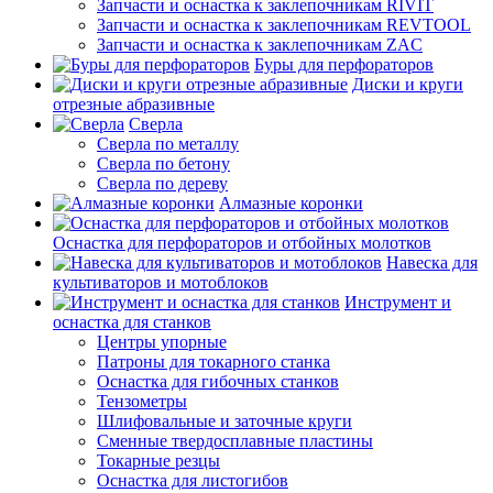
Запчасти и оснастка к заклепочникам RIVIT
Запчасти и оснастка к заклепочникам REVTOOL
Запчасти и оснастка к заклепочникам ZAC
Буры для перфораторов
Диски и круги
отрезные абразивные
Сверла
Сверла по металлу
Сверла по бетону
Сверла по дереву
Алмазные коронки
Оснастка для перфораторов и отбойных молотков
Навеска для
культиваторов и мотоблоков
Инструмент и
оснастка для станков
Центры упорные
Патроны для токарного станка
Оснастка для гибочных станков
Тензометры
Шлифовальные и заточные круги
Сменные твердосплавные пластины
Токарные резцы
Оснастка для листогибов