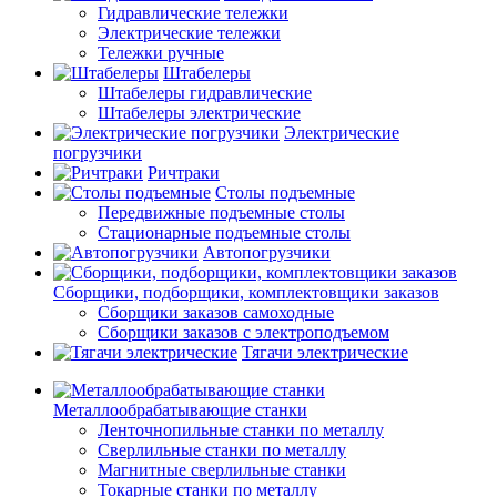
Гидравлические тележки
Электрические тележки
Тележки ручные
Штабелеры
Штабелеры гидравлические
Штабелеры электрические
Электрические
погрузчики
Ричтраки
Столы подъемные
Передвижные подъемные столы
Стационарные подъемные столы
Автопогрузчики
Сборщики, подборщики, комплектовщики заказов
Сборщики заказов самоходные
Сборщики заказов с электроподъемом
Тягачи электрические
Металлообрабатывающие станки
Ленточнопильные станки по металлу
Сверлильные станки по металлу
Магнитные сверлильные станки
Токарные станки по металлу