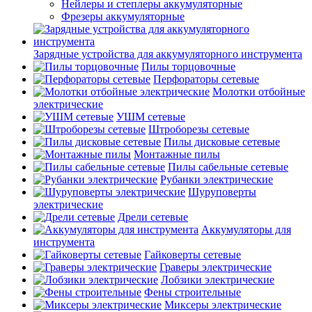
Нейлеры и степлеры аккумуляторные
Фрезеры аккумуляторные
Зарядные устройства для аккумуляторного инструмента
Пилы торцовочные
Перфораторы сетевые
Молотки отбойные
электрические
УШМ сетевые
Штроборезы сетевые
Пилы дисковые сетевые
Монтажные пилы
Пилы сабельные сетевые
Рубанки электрические
Шуруповерты
электрические
Дрели сетевые
Аккумуляторы для
инструмента
Гайковерты сетевые
Граверы электрические
Лобзики электрические
Фены строительные
Миксеры электрические