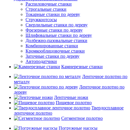
Распиловочные станки
Строгальные станки
Токарные станки по дереву
Стружкоотсосы
Сверлильные станки по дереву
Фрезерные станки по дереву
Шлифовальные станки по дереву
Долбежно-пазовальные станки
Комбинированные станки
Кромкооблицовочные станки
Заточные станки по дереву
Автоподатчики
Камнерезные станки
Ленточное полотно по
металлу
Ленточное полотно по
дереву
Ленточные ножи
Пищевое полотно
Твердосплавное
ленточное полотно
Сегментное полотно
Погружные насосы