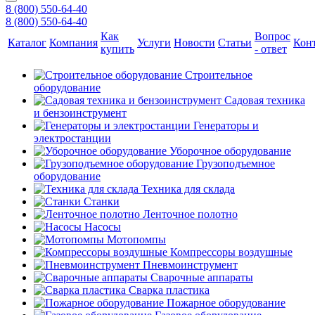
8 (800) 550-64-40
8 (800) 550-64-40
Как
Вопрос
Каталог
Компания
Услуги
Новости
Статьи
Кон
купить
- ответ
Строительное
оборудование
Садовая техника
и бензоинструмент
Генераторы и
электростанции
Уборочное оборудование
Грузоподъемное
оборудование
Техника для склада
Станки
Ленточное полотно
Насосы
Мотопомпы
Компрессоры воздушные
Пневмоинструмент
Сварочные аппараты
Сварка пластика
Пожарное оборудование