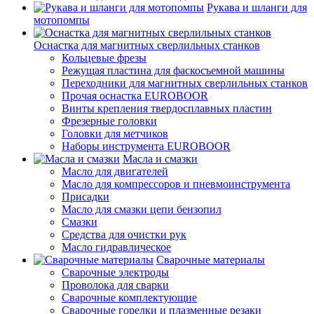
Рукава и шланги для
мотопомпы
Оснастка для магнитных сверлильных станков
Кольцевые фрезы
Режущая пластина для фаскосъемной машины
Переходники для магнитных сверлильных станков
Прочая оснастка EUROBOOR
Винты крепления твердосплавных пластин
Фрезерные головки
Головки для метчиков
Наборы инструмента EUROBOOR
Масла и смазки
Масло для двигателей
Масло для компрессоров и пневмоинструмента
Присадки
Масло для смазки цепи бензопил
Смазки
Средства для очистки рук
Масло гидравлическое
Сварочные материалы
Сварочные электроды
Проволока для сварки
Сварочные комплектующие
Сварочные горелки и плазменные резаки