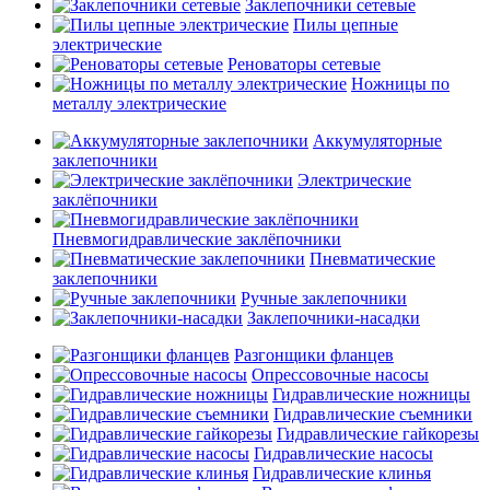
Заклепочники сетевые
Пилы цепные
электрические
Реноваторы сетевые
Ножницы по
металлу электрические
Аккумуляторные
заклепочники
Электрические
заклёпочники
Пневмогидравлические заклёпочники
Пневматические
заклепочники
Ручные заклепочники
Заклепочники-насадки
Разгонщики фланцев
Опрессовочные насосы
Гидравлические ножницы
Гидравлические съемники
Гидравлические гайкорезы
Гидравлические насосы
Гидравлические клинья