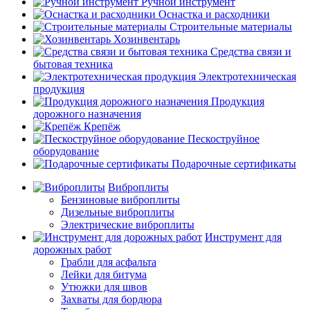
Ручной инструмент
Оснастка и расходники
Строительные материалы
Хозинвентарь
Средства связи и
бытовая техника
Электротехническая
продукция
Продукция
дорожного назначения
Крепёж
Пескоструйное
оборудование
Подарочные сертификаты
Виброплиты
Бензиновые виброплиты
Дизельные виброплиты
Электрические виброплиты
Инструмент для
дорожных работ
Грабли для асфальта
Лейки для битума
Утюжки для швов
Захваты для бордюра