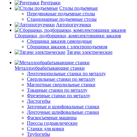
Ричтраки
Столы подъемные
Передвижные подъемные столы
Стационарные подъемные столы
Автопогрузчики
Сборщики, подборщики, комплектовщики заказов
Сборщики заказов самоходные
Сборщики заказов с электроподъемом
Тягачи электрические
Металлообрабатывающие станки
Ленточнопильные станки по металлу
Сверлильные станки по металлу
Магнитные сверлильные станки
Токарные станки по металлу
Фрезерные станки по металлу
Листогибы
Заточные и шлифовальные станки
Ленточные шлифовальные станки
Фаскосъемные машины
Прессы гидравлические
Станки для ковки
Трубогибы