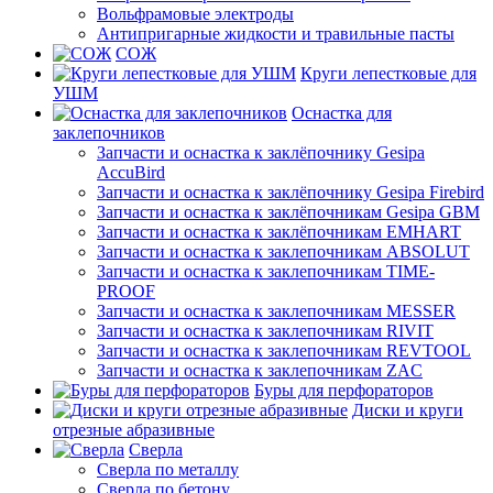
Вольфрамовые электроды
Антипригарные жидкости и травильные пасты
СОЖ
Круги лепестковые для
УШМ
Оснастка для
заклепочников
Запчасти и оснастка к заклёпочнику Gesipa
AccuBird
Запчасти и оснастка к заклёпочнику Gesipa Firebird
Запчасти и оснастка к заклёпочникам Gesipa GBM
Запчасти и оснастка к заклёпочникам EMHART
Запчасти и оснастка к заклепочникам ABSOLUT
Запчасти и оснастка к заклепочникам TIME-
PROOF
Запчасти и оснастка к заклепочникам MESSER
Запчасти и оснастка к заклепочникам RIVIT
Запчасти и оснастка к заклепочникам REVTOOL
Запчасти и оснастка к заклепочникам ZAC
Буры для перфораторов
Диски и круги
отрезные абразивные
Сверла
Сверла по металлу
Сверла по бетону