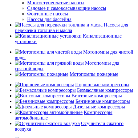
Многоступенчатые насосы
Садовые и самовсасывающие насосы
Фонтанные насосы
Насосы для бассейна
Насосы для
перекачки топлива и масла
Канализационные
установки
Мотопомпы для чистой
воды
Мотопомпы для
грязной воды
Мотопомпы пожарные
Поршневые компрессоры
Безмасляные компрессоры
Винтовые компрессоры
Бензиновые компрессоры
Дизельные компрессоры
Компрессоры
автомобильные
Осушители сжатого
воздуха