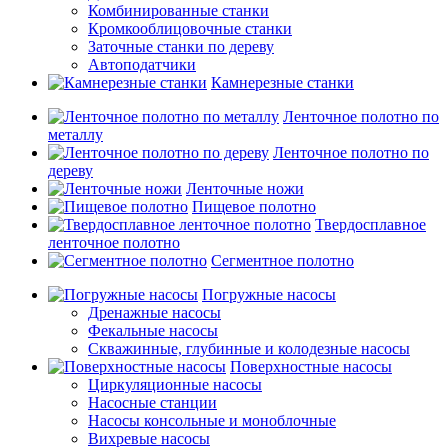
Комбинированные станки
Кромкооблицовочные станки
Заточные станки по дереву
Автоподатчики
Камнерезные станки
Ленточное полотно по
металлу
Ленточное полотно по
дереву
Ленточные ножи
Пищевое полотно
Твердосплавное
ленточное полотно
Сегментное полотно
Погружные насосы
Дренажные насосы
Фекальные насосы
Скважинные, глубинные и колодезные насосы
Поверхностные насосы
Циркуляционные насосы
Насосные станции
Насосы консольные и моноблочные
Вихревые насосы