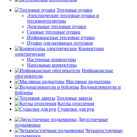
Тепловые пушки
Электрические тепловые пушки и
тепловентиляторы
Дизельные тепловые пушки
Газовые тепловые пушки
Инфракрасные тепловые пушки
Пушки для натяжных потолков
Конвекторы
электрические
Настенные конвекторы
Напольные конвекторы
Инфракрасные
обогреватели
Масляные радиаторы
Водонагреватели и
бойлеры
Тепловые завесы
Котлы отопления
Сушилки для рук
Двухстоечные
подъемники
Четырехстоечные
подъемники