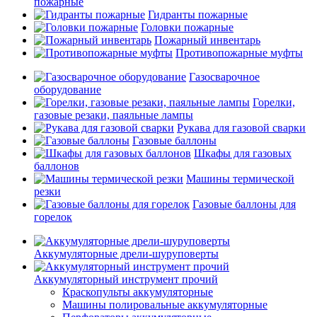
пожарные
Гидранты пожарные
Головки пожарные
Пожарный инвентарь
Противопожарные муфты
Газосварочное
оборудование
Горелки,
газовые резаки, паяльные лампы
Рукава для газовой сварки
Газовые баллоны
Шкафы для газовых
баллонов
Машины термической
резки
Газовые баллоны для
горелок
Аккумуляторные дрели-шуруповерты
Аккумуляторный инструмент прочий
Краскопульты аккумуляторные
Машины полировальные аккумуляторные