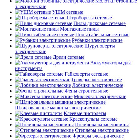
Молотки отбойные
электрические
УШМ сетевые
Штроборезы сетевые
Пилы дисковые сетевые
Монтажные пилы
Пилы сабельные сетевые
Рубанки электрические
Шуруповерты
электрические
Дрели сетевые
Аккумуляторы для
инструмента
Гайковерты сетевые
Граверы электрические
Лобзики электрические
Фены строительные
Миксеры электрические
Шлифовальные машины электрические
Клеевые пистолеты
Краскопульты сетевые
Полировальные машины
Степлеры электрические
Фрезеры электрические