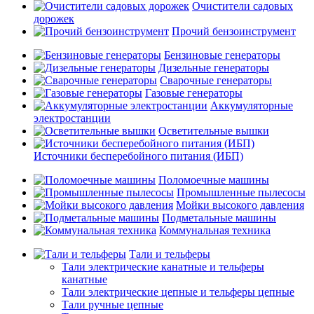
Очистители садовых
дорожек
Прочий бензоинструмент
Бензиновые генераторы
Дизельные генераторы
Сварочные генераторы
Газовые генераторы
Аккумуляторные
электростанции
Осветительные вышки
Источники бесперебойного питания (ИБП)
Поломоечные машины
Промышленные пылесосы
Мойки высокого давления
Подметальные машины
Коммунальная техника
Тали и тельферы
Тали электрические канатные и тельферы
канатные
Тали электрические цепные и тельферы цепные
Тали ручные цепные