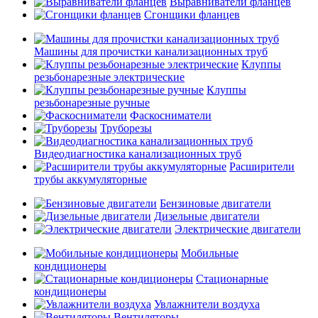
Выравниватели фланцев
Сгонщики фланцев
Машины для прочистки канализационных труб
Клуппы
резьбонарезные электрические
Клуппы
резьбонарезные ручные
Фаскосниматели
Труборезы
Видеодиагностика канализационных труб
Расширители
трубы аккумуляторные
Бензиновые двигатели
Дизельные двигатели
Электрические двигатели
Мобильные
кондиционеры
Стационарные
кондиционеры
Увлажнители воздуха
Вентиляторы