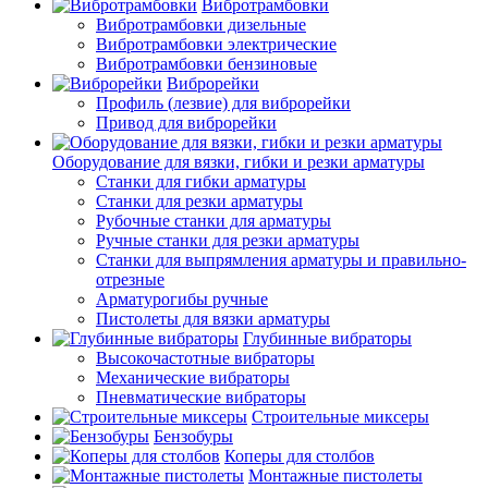
Вибротрамбовки
Вибротрамбовки дизельные
Вибротрамбовки электрические
Вибротрамбовки бензиновые
Виброрейки
Профиль (лезвие) для виброрейки
Привод для виброрейки
Оборудование для вязки, гибки и резки арматуры
Станки для гибки арматуры
Станки для резки арматуры
Рубочные станки для арматуры
Ручные станки для резки арматуры
Станки для выпрямления арматуры и правильно-
отрезные
Арматурогибы ручные
Пистолеты для вязки арматуры
Глубинные вибраторы
Высокочастотные вибраторы
Механические вибраторы
Пневматические вибраторы
Строительные миксеры
Бензобуры
Коперы для столбов
Монтажные пистолеты