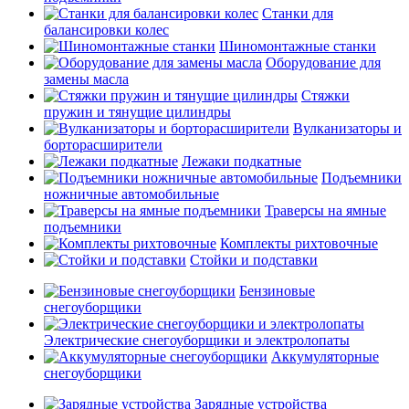
Станки для
балансировки колес
Шиномонтажные станки
Оборудование для
замены масла
Стяжки
пружин и тянущие цилиндры
Вулканизаторы и
борторасширители
Лежаки подкатные
Подъемники
ножничные автомобильные
Траверсы на ямные
подъемники
Комплекты рихтовочные
Стойки и подставки
Бензиновые
снегоуборщики
Электрические снегоуборщики и электролопаты
Аккумуляторные
снегоуборщики
Зарядные устройства