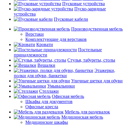
Пусковые устройства
Пуско-зарядные
устройства
Пусковые кабели
Производственная мебель
Верстаки
Комплектующие для верстаков
Кровати
Постельные
принадлежности
Стулья, табуреты, столы
Вешалки
Этажерки,
полки для обуви, банкетки
Уличные щетки для обуви
Умывальники
Стеллажи
Офисная мебель
Шкафы для документов
Офисные кресла
Мебель для раздевалок
Медицинская мебель
Медицинские шкафы