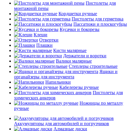
Пистолеты для
монтажной пены
Кордщетки ручные
Пистолеты для герметика
Пассатижи и плоскогубцы
Кусачки и бокорезы
Клещи
Отвертки
Плашки
Кисти малярные
Держатели и воротки
Валики малярные
Степлеры строительные
Ящики и
органайзеры для инструмента
Напильники
Кабелерезы ручные
Пистолеты для
химических анкеров
Ножницы по металлу
ручные
Аккумуляторы для автомобилей и погрузчиков
Алмазные диски