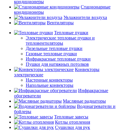
кондиционеры
Стационарные
кондиционеры
Увлажнители воздуха
Вентиляторы
Тепловые пушки
Электрические тепловые пушки и
тепловентиляторы
Дизельные тепловые пушки
Газовые тепловые пушки
Инфракрасные тепловые пушки
Пушки для натяжных потолков
Конвекторы
электрические
Настенные конвекторы
Напольные конвекторы
Инфракрасные
обогреватели
Масляные радиаторы
Водонагреватели и
бойлеры
Тепловые завесы
Котлы отопления
Сушилки для рук