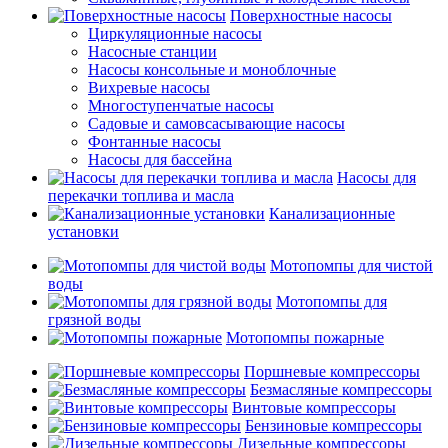
Поверхностные насосы
Циркуляционные насосы
Насосные станции
Насосы консольные и моноблочные
Вихревые насосы
Многоступенчатые насосы
Садовые и самовсасывающие насосы
Фонтанные насосы
Насосы для бассейна
Насосы для
перекачки топлива и масла
Канализационные
установки
Мотопомпы для чистой
воды
Мотопомпы для
грязной воды
Мотопомпы пожарные
Поршневые компрессоры
Безмасляные компрессоры
Винтовые компрессоры
Бензиновые компрессоры
Дизельные компрессоры