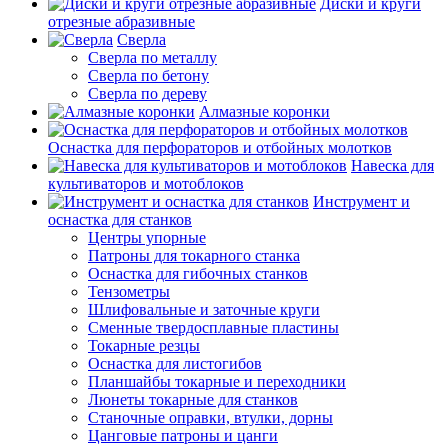
Диски и круги
отрезные абразивные
Сверла
Сверла по металлу
Сверла по бетону
Сверла по дереву
Алмазные коронки
Оснастка для перфораторов и отбойных молотков
Навеска для
культиваторов и мотоблоков
Инструмент и
оснастка для станков
Центры упорные
Патроны для токарного станка
Оснастка для гибочных станков
Тензометры
Шлифовальные и заточные круги
Сменные твердосплавные пластины
Токарные резцы
Оснастка для листогибов
Планшайбы токарные и переходники
Люнеты токарные для станков
Станочные оправки, втулки, дорны
Цанговые патроны и цанги