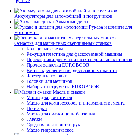
ручные
Аккумуляторы для автомобилей и погрузчиков
Алмазные диски
Рукава и шланги для
мотопомпы
Оснастка для магнитных сверлильных станков
Кольцевые фрезы
Режущая пластина для фаскосъемной машины
Переходники для магнитных сверлильных станков
Прочая оснастка EUROBOOR
Винты крепления твердосплавных пластин
Фрезерные головки
Головки для метчиков
Наборы инструмента EUROBOOR
Масла и смазки
Масло для двигателей
Масло для компрессоров и пневмоинструмента
Присадки
Масло для смазки цепи бензопил
Смазки
Средства для очистки рук
Масло гидравлическое