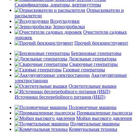
Скарификаторы, аэраторы, вертикуттеры
Опрыскиватели и
распылители
Воздуходувки
Зернодробилки
Очистители садовых
дорожек
Прочий бензоинструмент
Бензиновые генераторы
Дизельные генераторы
Сварочные генераторы
Газовые генераторы
Аккумуляторные
электростанции
Осветительные вышки
Источники бесперебойного питания (ИБП)
Поломоечные машины
Промышленные пылесосы
Мойки высокого давления
Подметальные машины
Коммунальная техника