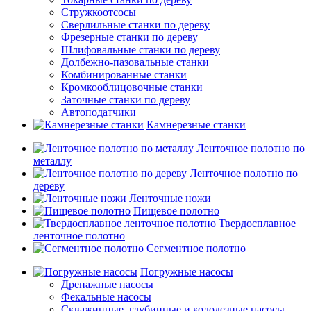
Стружкоотсосы
Сверлильные станки по дереву
Фрезерные станки по дереву
Шлифовальные станки по дереву
Долбежно-пазовальные станки
Комбинированные станки
Кромкооблицовочные станки
Заточные станки по дереву
Автоподатчики
Камнерезные станки
Ленточное полотно по
металлу
Ленточное полотно по
дереву
Ленточные ножи
Пищевое полотно
Твердосплавное
ленточное полотно
Сегментное полотно
Погружные насосы
Дренажные насосы
Фекальные насосы
Скважинные, глубинные и колодезные насосы