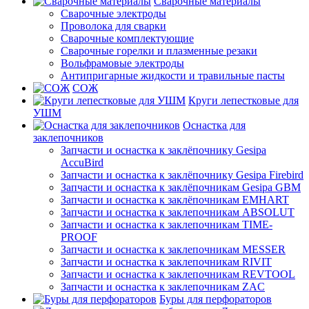
Сварочные материалы
Сварочные электроды
Проволока для сварки
Сварочные комплектующие
Сварочные горелки и плазменные резаки
Вольфрамовые электроды
Антипригарные жидкости и травильные пасты
СОЖ
Круги лепестковые для
УШМ
Оснастка для
заклепочников
Запчасти и оснастка к заклёпочнику Gesipa
AccuBird
Запчасти и оснастка к заклёпочнику Gesipa Firebird
Запчасти и оснастка к заклёпочникам Gesipa GBM
Запчасти и оснастка к заклёпочникам EMHART
Запчасти и оснастка к заклепочникам ABSOLUT
Запчасти и оснастка к заклепочникам TIME-
PROOF
Запчасти и оснастка к заклепочникам MESSER
Запчасти и оснастка к заклепочникам RIVIT
Запчасти и оснастка к заклепочникам REVTOOL
Запчасти и оснастка к заклепочникам ZAC
Буры для перфораторов