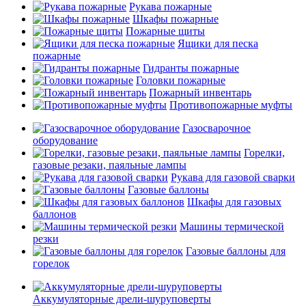
Рукава пожарные
Шкафы пожарные
Пожарные щиты
Ящики для песка
пожарные
Гидранты пожарные
Головки пожарные
Пожарный инвентарь
Противопожарные муфты
Газосварочное
оборудование
Горелки,
газовые резаки, паяльные лампы
Рукава для газовой сварки
Газовые баллоны
Шкафы для газовых
баллонов
Машины термической
резки
Газовые баллоны для
горелок
Аккумуляторные дрели-шуруповерты