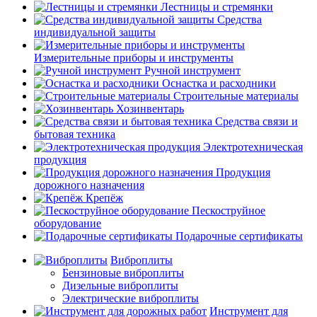
Лестницы и стремянки
Средства
индивидуальной защиты
Измерительные приборы и инструменты
Ручной инструмент
Оснастка и расходники
Строительные материалы
Хозинвентарь
Средства связи и
бытовая техника
Электротехническая
продукция
Продукция
дорожного назначения
Крепёж
Пескоструйное
оборудование
Подарочные сертификаты
Виброплиты
Бензиновые виброплиты
Дизельные виброплиты
Электрические виброплиты
Инструмент для