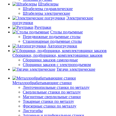
Штабелеры
Штабелеры гидравлические
Штабелеры электрические
Электрические
погрузчики
Ричтраки
Столы подъемные
Передвижные подъемные столы
Стационарные подъемные столы
Автопогрузчики
Сборщики, подборщики, комплектовщики заказов
Сборщики заказов самоходные
Сборщики заказов с электроподъемом
Тягачи электрические
Металлообрабатывающие станки
Ленточнопильные станки по металлу
Сверлильные станки по металлу
Магнитные сверлильные станки
Токарные станки по металлу
Фрезерные станки по металлу
Листогибы
Заточные и шлифовальные станки