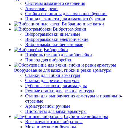
Системы алмазного сверления
Алмазные дрели
Стойки и станины для алмазного бурения
Принадлежности для алмазного бурения
Вибрационные катки
Вибротрамбовки
Вибротрамбовки дизельные
Вибротрамбовки электрические
Вибротрамбовки бензиновые
Виброрейки
Профиль (лезвие) для виброрейки
Привод для виброрейки
Оборудование для вязки, гибки и резки арматуры
Станки для гибки арматуры
Станки для резки арматуры
Рубочные станки для арматуры
Ручные станки для резки арматуры
Станки для выпрямления арматуры и правильно-
отрезные
Арматурогибы ручные
Пистолеты для вязки арматуры
Глубинные вибраторы
Высокочастотные вибраторы
Механические вибраторы